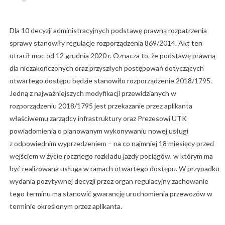
Dla 10 decyzji administracyjnych podstawę prawną rozpatrzenia
sprawy stanowiły regulacje rozporządzenia 869/2014. Akt ten
utracił moc od 12 grudnia 2020 r. Oznacza to, że podstawę prawną
dla niezakończonych oraz przyszłych postępowań dotyczących
otwartego dostępu będzie stanowiło rozporządzenie 2018/1795.
Jedną z najważniejszych modyfikacji przewidzianych w
rozporządzeniu 2018/1795 jest przekazanie przez aplikanta
właściwemu zarządcy infrastruktury oraz Prezesowi UTK
powiadomienia o planowanym wykonywaniu nowej usługi
z odpowiednim wyprzedzeniem – na co najmniej 18 miesięcy przed
wejściem w życie rocznego rozkładu jazdy pociągów, w którym ma
być realizowana usługa w ramach otwartego dostępu. W przypadku
wydania pozytywnej decyzji przez organ regulacyjny zachowanie
tego terminu ma stanowić gwarancję uruchomienia przewozów w
terminie określonym przez aplikanta.