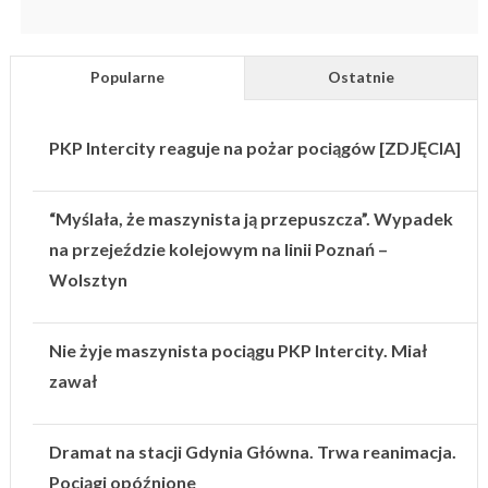
Popularne
Ostatnie
PKP Intercity reaguje na pożar pociągów [ZDJĘCIA]
“Myślała, że maszynista ją przepuszcza”. Wypadek
na przejeździe kolejowym na linii Poznań –
Wolsztyn
Nie żyje maszynista pociągu PKP Intercity. Miał
zawał
Dramat na stacji Gdynia Główna. Trwa reanimacja.
Pociągi opóźnione