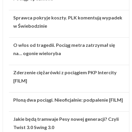
Sprawca pokryje koszty. PLK komentują wypadek
w Świebodzinie
O włos od tragedii. Pociąg metra zatrzymał się
na… ogonie wieloryba
Zderzenie ciężarówki z pociągiem PKP Intercity
[FILM]
Płoną dwa pociągi. Nieoficjalnie: podpalenie [FILM]
Jakie będą tramwaje Pesy nowej generacji? Czyli
Twist 3.0 Swing 3.0