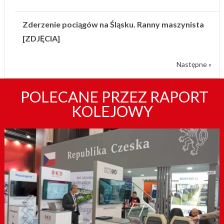
Zderzenie pociągów na Śląsku. Ranny maszynista
[ZDJĘCIA]
Następne »
POLECANE PRZEZ RAPORT
KOLEJOWY