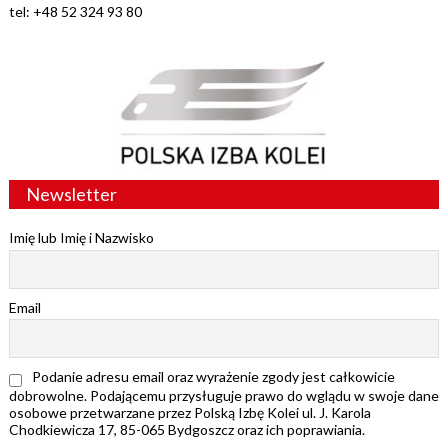
tel: +48 52 324 93 80
Newsletter
Imię lub Imię i Nazwisko
Email
Podanie adresu email oraz wyrażenie zgody jest całkowicie
dobrowolne. Podającemu przysługuje prawo do wglądu w swoje dane
osobowe przetwarzane przez Polską Izbę Kolei ul. J. Karola
Chodkiewicza 17, 85-065 Bydgoszcz oraz ich poprawiania.