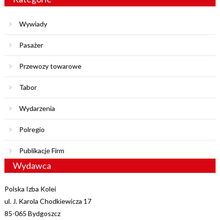
Wywiady
Pasażer
Przewozy towarowe
Tabor
Wydarzenia
Polregio
Publikacje Firm
Wydawca
Polska Izba Kolei
ul. J. Karola Chodkiewicza 17
85-065 Bydgoszcz