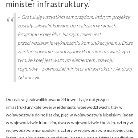
minister infrastruktury.
– Gratuluję wszystkim samorządom, których projekty
zostały zakwalifikowane do realizacji w ramach
Programu Kolej Plus. Naszym celem jest
przeciwdziałanie wykluczeniu komunikacyjnemu. Duże
zainteresowanie samorządów Programem świadczy o
tym, że kolej jest ważnym elementem rozwoju
regionów – powiedział minister infrastruktury Andrzej
Adamczyk.
Do realizacji zakwalifikowano 34 inwestycje dotyczące
infrastruktury kolejowej w jedenastu województwach: trzy w
województwie dolnośląskim, pięć w województwie lubelskim, jeden
w województwie lubuskim, dwa w województwie łódzkim, cztery w
województwie małopolskim, cztery w województwie mazowieckim,
jeden w województwie opolskim, jeden w województwie podlaskim,