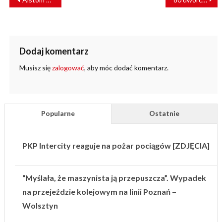
WPISU
Dodaj komentarz
Musisz się
zalogować
, aby móc dodać komentarz.
Popularne
Ostatnie
PKP Intercity reaguje na pożar pociągów [ZDJĘCIA]
“Myślała, że maszynista ją przepuszcza”. Wypadek
na przejeździe kolejowym na linii Poznań –
Wolsztyn