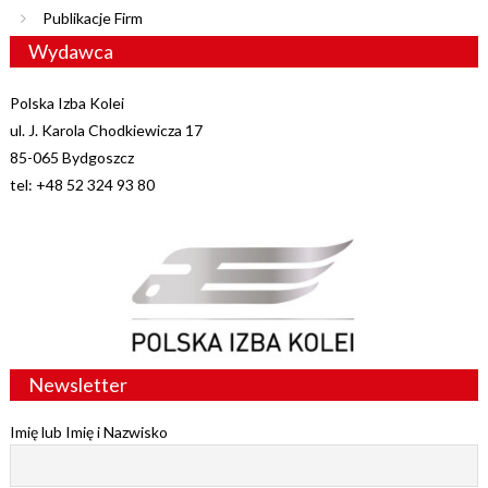
Publikacje Firm
Wydawca
Polska Izba Kolei
ul. J. Karola Chodkiewicza 17
85-065 Bydgoszcz
tel: +48 52 324 93 80
Newsletter
Imię lub Imię i Nazwisko