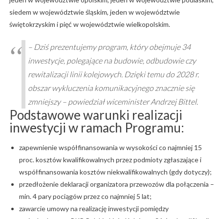
siedem w województwie śląskim, jeden w województwie
świętokrzyskim i pięć w województwie wielkopolskim.
– Dziś prezentujemy program, który obejmuje 34
inwestycje, polegające na budowie, odbudowie czy
rewitalizacji linii kolejowych. Dzięki temu do 2028 r.
obszar wykluczenia komunikacyjnego znacznie się
zmniejszy – powiedział wiceminister Andrzej Bittel.
Podstawowe warunki realizacji
inwestycji w ramach Programu:
zapewnienie współfinansowania w wysokości co najmniej 15
proc. kosztów kwalifikowalnych przez podmioty zgłaszające i
współfinansowania kosztów niekwalifikowalnych (gdy dotyczy);
przedłożenie deklaracji organizatora przewozów dla połączenia –
min. 4 pary pociągów przez co najmniej 5 lat;
zawarcie umowy na realizację inwestycji pomiędzy