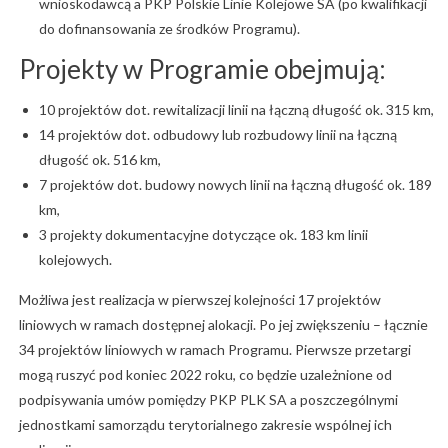
wnioskodawcą a PKP Polskie Linie Kolejowe SA (po kwalifikacji
do dofinansowania ze środków Programu).
Projekty w Programie obejmują:
10 projektów dot. rewitalizacji linii na łączną długość ok. 315 km,
14 projektów dot. odbudowy lub rozbudowy linii na łączną
długość ok. 516 km,
7 projektów dot. budowy nowych linii na łączną długość ok. 189
km,
3 projekty dokumentacyjne dotyczące ok. 183 km linii
kolejowych.
Możliwa jest realizacja w pierwszej kolejności 17 projektów
liniowych w ramach dostępnej alokacji. Po jej zwiększeniu – łącznie
34 projektów liniowych w ramach Programu. Pierwsze przetargi
mogą ruszyć pod koniec 2022 roku, co będzie uzależnione od
podpisywania umów pomiędzy PKP PLK SA a poszczególnymi
jednostkami samorządu terytorialnego zakresie wspólnej ich