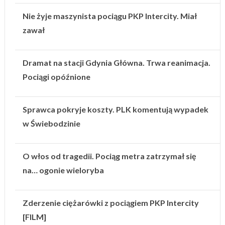
Nie żyje maszynista pociągu PKP Intercity. Miał
zawał
Dramat na stacji Gdynia Główna. Trwa reanimacja.
Pociągi opóźnione
Sprawca pokryje koszty. PLK komentują wypadek
w Świebodzinie
O włos od tragedii. Pociąg metra zatrzymał się
na… ogonie wieloryba
Zderzenie ciężarówki z pociągiem PKP Intercity
[FILM]