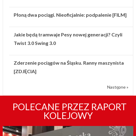
Płoną dwa pociągi. Nieoficjalnie: podpalenie [FILM]
Jakie będą tramwaje Pesy nowej generacji? Czyli
Twist 3.0 Swing 3.0
Zderzenie pociągów na Śląsku. Ranny maszynista
[ZDJĘCIA]
Następne »
POLECANE PRZEZ RAPORT
KOLEJOWY