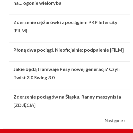
na… ogonie wieloryba
Zderzenie ciężarówki z pociągiem PKP Intercity
[FILM]
Płoną dwa pociągi. Nieoficjalnie: podpalenie [FILM]
Jakie będą tramwaje Pesy nowej generacji? Czyli
Twist 3.0 Swing 3.0
Zderzenie pociągów na Śląsku. Ranny maszynista
[ZDJĘCIA]
Następne »