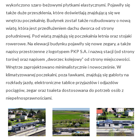
wykończono szaro-beżowymi płytkami elastycznymi. Pojawiły się
także duże przeszklenia, które doświetlają znajdującą się we
wnętrzu poczekalnię. Budynek został także rozbudowany o nową
wiatę, która jest przedłużeniem dachu dworca od strony
południowej. Pod wiatą znajdują się poczekalnia letnia oraz stojaki
rowerowe. Na elewacji budynku pojawiły się nowe zegary, a także
napisy przestrzenne z logotypem PKP S.A. i nazwą stacji (od strony
torów) oraz napisem „dworzec kolejowy” od strony miejscowości.
Wnętrze zaprojektowano minimalistycznie i nowocześnie. W
klimatyzowanej poczekalni, poza ławkami, znajdują się gabloty na
rozkłady jazdy, elektroniczne tablice przyjazdów i odjazdów
pociągów, zegar oraz toaleta dostosowana do potrzeb osób z
niepełnosprawnościami.