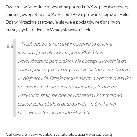
Dworzec w Mrzezinie powstał na początku XX w. przy ówczesnej
linii kolejowej z Redy do Pucka, od 1922 r. prowadzącej aż do Helu.
Dziś w Mrzezinie zatrzymuje się wiele pociągów regionalnych
kursujących z Gdyni do Władysławowa i Helu.
– Przebudowa dworca w Mrzezinie to kolejna
inwestycja zrealizowana przez PKP S.A. w
województwie pomorskim. Na początku kwietnia br.
udostępniliśmy podróżnym także historyczny dworzec
w Wejherowie. Dzięki temu naszym dworcom nie tylko
przywracamy historyczną świetność, ale przede
wszystkim stają się one nowoczesną i komfortową
przestrzenią obsługi podróżnych – mówi Paweł
Lisiewicz, członek zarządu PKP S.A.
Całkowicie nowy wygląd zyskała elewacja dworca, którą