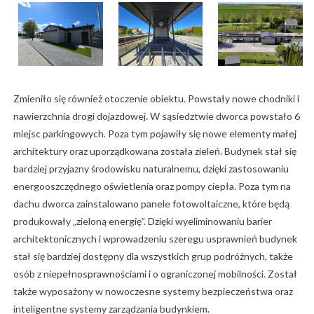
Zmieniło się również otoczenie obiektu. Powstały nowe chodniki i
nawierzchnia drogi dojazdowej. W sąsiedztwie dworca powstało 6
miejsc parkingowych. Poza tym pojawiły się nowe elementy małej
architektury oraz uporządkowana została zieleń. Budynek stał się
bardziej przyjazny środowisku naturalnemu, dzięki zastosowaniu
energooszczędnego oświetlenia oraz pompy ciepła. Poza tym na
dachu dworca zainstalowano panele fotowoltaiczne, które będą
produkowały „zieloną energię”. Dzięki wyeliminowaniu barier
architektonicznych i wprowadzeniu szeregu usprawnień budynek
stał się bardziej dostępny dla wszystkich grup podróżnych, także
osób z niepełnosprawnościami i o ograniczonej mobilności. Został
także wyposażony w nowoczesne systemy bezpieczeństwa oraz
inteligentne systemy zarządzania budynkiem.