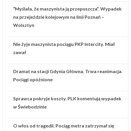
“Myślała, że maszynista ją przepuszcza”. Wypadek
na przejeździe kolejowym na linii Poznań –
Wolsztyn
Nie żyje maszynista pociągu PKP Intercity. Miał
zawał
Dramat na stacji Gdynia Główna. Trwa reanimacja.
Pociągi opóźnione
Sprawca pokryje koszty. PLK komentują wypadek
w Świebodzinie
O włos od tragedii. Pociąg metra zatrzymał się