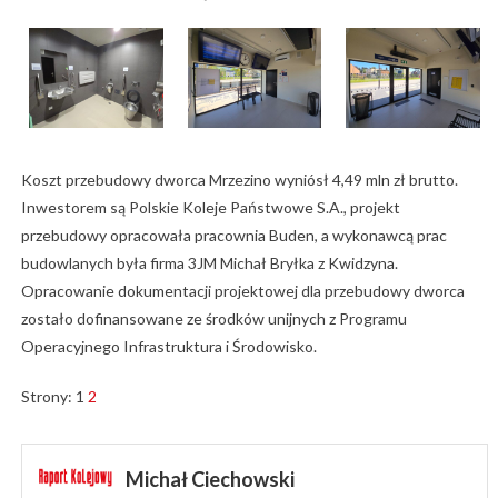
Koszt przebudowy dworca Mrzezino wyniósł 4,49 mln zł brutto.
Inwestorem są Polskie Koleje Państwowe S.A., projekt
przebudowy opracowała pracownia Buden, a wykonawcą prac
budowlanych była firma 3JM Michał Bryłka z Kwidzyna.
Opracowanie dokumentacji projektowej dla przebudowy dworca
zostało dofinansowane ze środków unijnych z Programu
Operacyjnego Infrastruktura i Środowisko.
Strony:
1
2
Michał Ciechowski