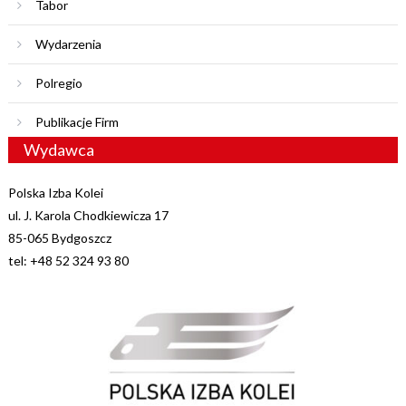
Tabor
Wydarzenia
Polregio
Publikacje Firm
Wydawca
Polska Izba Kolei
ul. J. Karola Chodkiewicza 17
85-065 Bydgoszcz
tel: +48 52 324 93 80