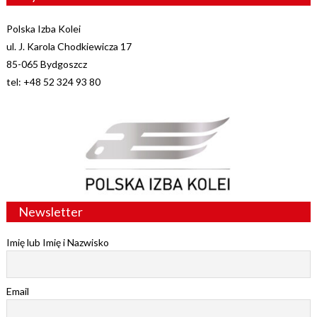
Polska Izba Kolei
ul. J. Karola Chodkiewicza 17
85-065 Bydgoszcz
tel: +48 52 324 93 80
Newsletter
Imię lub Imię i Nazwisko
Email