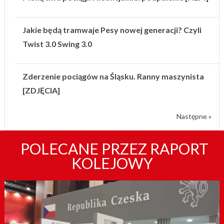
Jakie będą tramwaje Pesy nowej generacji? Czyli
Twist 3.0 Swing 3.0
Zderzenie pociągów na Śląsku. Ranny maszynista
[ZDJĘCIA]
Następne »
POLECANE PRZEZ RAPORT
KOLEJOWY