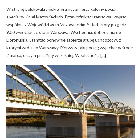
on
W stronę polsko-ukraińskiej granicy zmierza kolejny pociąg
specjalny Kolei Mazowieckich. Przewoźnik zorganizował wyjazd
wspólnie z Województwem Mazowieckim. Skład, który po godz.
9.00 wyjechał ze stacji Warszawa Wschodnia, dotrzeć ma do
Dorohuska. Stamtąd ponownie zabierze grupę uchodźców, z
którymi wróci do Warszawy. Pierwszy taki pociąg wyjechał w środę,
2 marca, o czym pisaliśmy wcześniej. W zależności […]