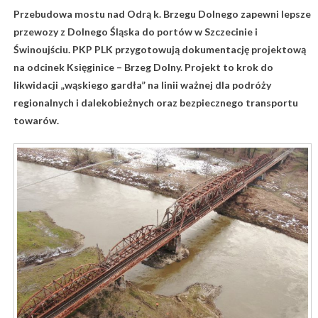
Przebudowa mostu nad Odrą k. Brzegu Dolnego zapewni lepsze
przewozy z Dolnego Śląska do portów w Szczecinie i
Świnoujściu. PKP PLK przygotowują dokumentację projektową
na odcinek Księginice – Brzeg Dolny. Projekt to krok do
likwidacji „wąskiego gardła” na linii ważnej dla podróży
regionalnych i dalekobieżnych oraz bezpiecznego transportu
towarów.