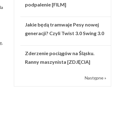
podpalenie [FILM]
la
Jakie będą tramwaje Pesy nowej
generacji? Czyli Twist 3.0 Swing 3.0
ę,
Zderzenie pociągów na Śląsku.
Ranny maszynista [ZDJĘCIA]
Następne »