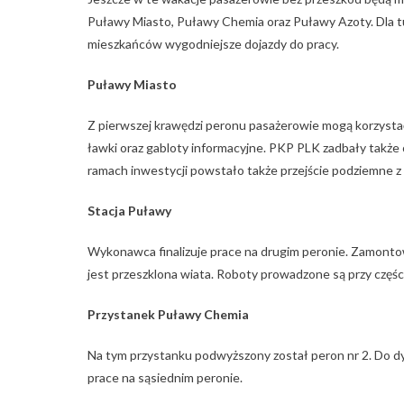
Puławy Miasto, Puławy Chemia oraz Puławy Azoty. Dla tur
mieszkańców wygodniejsze dojazdy do pracy.
Puławy Miasto
Z pierwszej krawędzi peronu pasażerowie mogą korzystać 
ławki oraz gabloty informacyjne. PKP PLK zadbały takż
ramach inwestycji powstało także przejście podziemne z 
Stacja Puławy
Wykonawca finalizuje prace na drugim peronie. Zamont
jest przeszklona wiata. Roboty prowadzone są przy częś
Przystanek Puławy Chemia
Na tym przystanku podwyższony został peron nr 2. Do dys
prace na sąsiednim peronie.