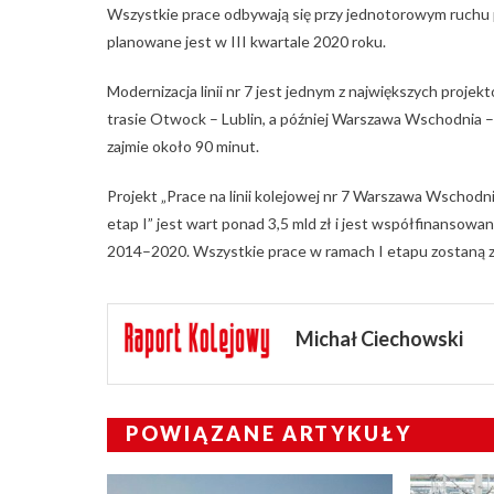
Wszystkie prace odbywają się przy jednotorowym ruchu
planowane jest w III kwartale 2020 roku.
Modernizacja linii nr 7 jest jednym z największych proj
trasie Otwock – Lublin, a później Warszawa Wschodnia 
zajmie około 90 minut.
Projekt „Prace na linii kolejowej nr 7 Warszawa Wschod
etap I” jest wart ponad 3,5 mld zł i jest współfinanso
2014–2020. Wszystkie prace w ramach I etapu zostaną z
Michał Ciechowski
POWIĄZANE ARTYKUŁY