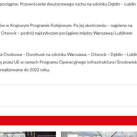
 pociągów. Przywrócenie dwutorowego ruchu na odcinku Dęblin – Lublin
ektów w Krajowym Programie Kolejowym. Po jej ukończeniu – najpierw na
– Otwock – podróż najszybszym pociągiem między Warszawą i Lublinem
nia Osobowa – Dorohusk na odcinku Warszawa – Otwock – Dęblin – Lubli
wany przez UE w ramach Programu Operacyjnego Infrastruktura i Środowis
realizowane do 2022 roku.