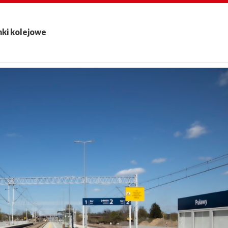
nki kolejowe