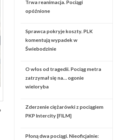
Trwa reanimacja. Pociągi
opóźnione
Sprawca pokryje koszty. PLK
komentują wypadek w
Świebodzinie
O włos od tragedii. Pociąg metra
zatrzymał się na… ogonie
wieloryba
Zderzenie ciężarówki z pociągiem
e
PKP Intercity [FILM]
Płoną dwa pociągi. Nieoficjalnie: