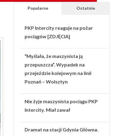
Popularne
Ostatnie
PKP Intercity reaguje na pożar
pociągów [ZDJĘCIA]
“Myślała, że maszynista ją
przepuszcza”. Wypadek na
przejeździe kolejowym na linii
Poznań – Wolsztyn
Nie żyje maszynista pociągu PKP
Intercity. Miał zawał
Dramat na stacji Gdynia Główna.