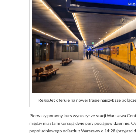
RegioJet oferuje na nowej trasie najszybsze połączen
Pierwszy poranny kurs wyruszył ze stacji Warszawa Cent
między miastami kursują dwie pary pociągów dziennie. 
popołudniowego odjazdu z Warszawy o 14:28 (przyjazd do