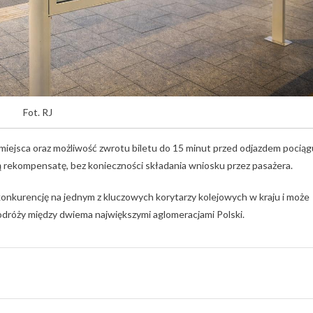
Fot. RJ
ejsca oraz możliwość zwrotu biletu do 15 minut przed odjazdem pociąg
rekompensatę, bez konieczności składania wniosku przez pasażera.
nkurencję na jednym z kluczowych korytarzy kolejowych w kraju i może
odróży między dwiema największymi aglomeracjami Polski.