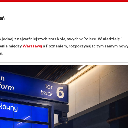
ań
a jednej z najważniejszych tras kolejowych w Polsce. W niedzielę 1
zenia między
Warszawą
a Poznaniem, rozpoczynając tym samym now
m.