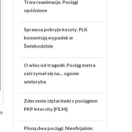
Trwa reanimacja. Pociągi
opóźnione
Sprawca pokryje koszty. PLK
komentują wypadek w
Świebodzinie
O włos od tragedii. Pociąg metra
zatrzymał się na… ogonie
wieloryba
Zderzenie ciężarówki z pociągiem
PKP Intercity [FILM]
ia
Płoną dwa pociągi. Nieoficjalnie: