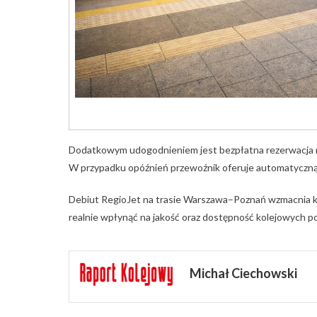
Dodatkowym udogodnieniem jest bezpłatna rezerwacja mi
W przypadku opóźnień przewoźnik oferuje automatyczną 
Debiut RegioJet na trasie Warszawa–Poznań wzmacnia ko
realnie wpłynąć na jakość oraz dostępność kolejowych p
Michał Ciechowski