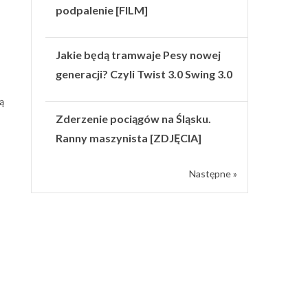
podpalenie [FILM]
Jakie będą tramwaje Pesy nowej
generacji? Czyli Twist 3.0 Swing 3.0
ą
Zderzenie pociągów na Śląsku.
Ranny maszynista [ZDJĘCIA]
Następne »