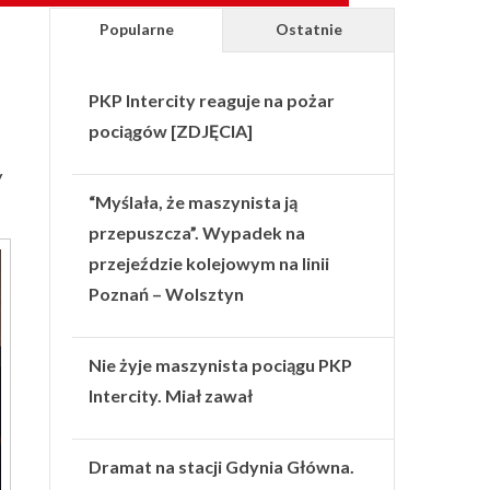
Popularne
Ostatnie
PKP Intercity reaguje na pożar
pociągów [ZDJĘCIA]
y
“Myślała, że maszynista ją
przepuszcza”. Wypadek na
przejeździe kolejowym na linii
Poznań – Wolsztyn
Nie żyje maszynista pociągu PKP
Intercity. Miał zawał
Dramat na stacji Gdynia Główna.