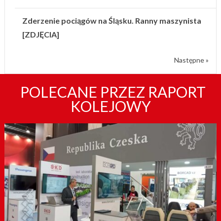
Zderzenie pociągów na Śląsku. Ranny maszynista
[ZDJĘCIA]
Następne »
POLECANE PRZEZ RAPORT
KOLEJOWY