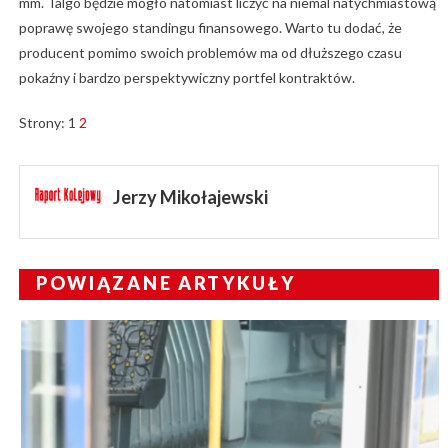
mm. Talgo będzie mogło natomiast liczyć na niemal natychmiastową
poprawę swojego standingu finansowego. Warto tu dodać, że
producent pomimo swoich problemów ma od dłuższego czasu
pokaźny i bardzo perspektywiczny portfel kontraktów.
Strony:
1
2
Jerzy Mikołajewski
POWIĄZANE ARTYKUŁY