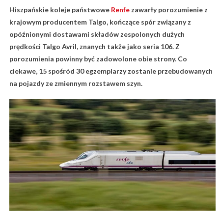
Hiszpańskie koleje państwowe
Renfe
zawarły porozumienie z
krajowym producentem Talgo, kończące spór związany z
opóźnionymi dostawami składów zespolonych dużych
prędkości Talgo Avril, znanych także jako seria 106. Z
porozumienia powinny być zadowolone obie strony. Co
ciekawe, 15 spośród 30 egzemplarzy zostanie przebudowanych
na pojazdy ze zmiennym rozstawem szyn.