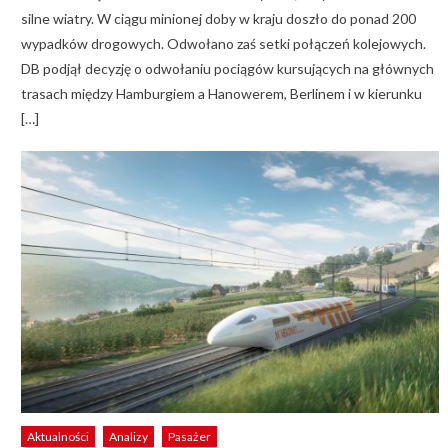
silne wiatry. W ciągu minionej doby w kraju doszło do ponad 200
wypadków drogowych. Odwołano zaś setki połączeń kolejowych.
DB podjął decyzję o odwołaniu pociągów kursujących na głównych
trasach między Hamburgiem a Hanowerem, Berlinem i w kierunku
[…]
Aktualności
Analizy
Pasażer