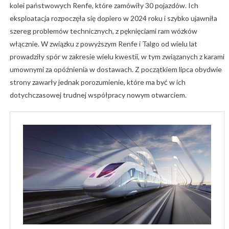
kolei państwowych Renfe, które zamówiły 30 pojazdów. Ich
eksploatacja rozpoczęła się dopiero w 2024 roku i szybko ujawniła
szereg problemów technicznych, z pęknięciami ram wózków
włącznie. W związku z powyższym Renfe i Talgo od wielu lat
prowadziły spór w zakresie wielu kwestii, w tym związanych z karami
umownymi za opóźnienia w dostawach. Z początkiem lipca obydwie
strony zawarły jednak porozumienie, które ma być w ich
dotychczasowej trudnej współpracy nowym otwarciem.