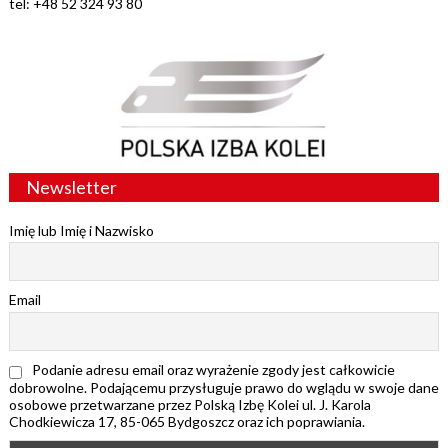
tel: +48 52 324 93 80
Newsletter
Imię lub Imię i Nazwisko
Email
Podanie adresu email oraz wyrażenie zgody jest całkowicie
dobrowolne. Podającemu przysługuje prawo do wglądu w swoje dane
osobowe przetwarzane przez Polską Izbę Kolei ul. J. Karola
Chodkiewicza 17, 85-065 Bydgoszcz oraz ich poprawiania.