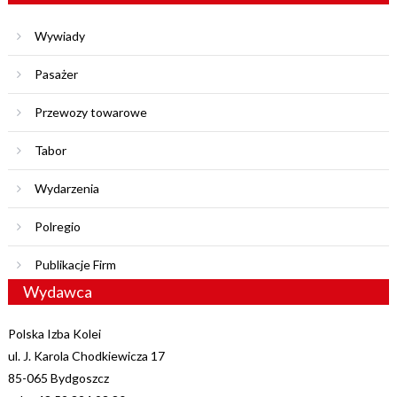
Wywiady
Pasażer
Przewozy towarowe
Tabor
Wydarzenia
Polregio
Publikacje Firm
Wydawca
Polska Izba Kolei
ul. J. Karola Chodkiewicza 17
85-065 Bydgoszcz