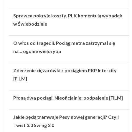
Sprawca pokryje koszty. PLK komentują wypadek
w Świebodzinie
O włos od tragedii. Pociąg metra zatrzymał się
na… ogonie wieloryba
Zderzenie ciężarówki z pociągiem PKP Intercity
[FILM]
Płoną dwa pociągi. Nieoficjalnie: podpalenie [FILM]
Jakie będą tramwaje Pesy nowej generacji? Czyli
Twist 3.0 Swing 3.0