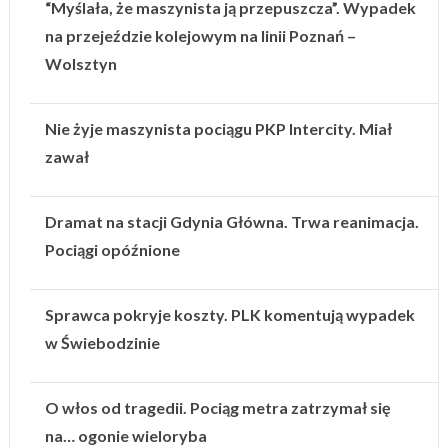
“Myślała, że maszynista ją przepuszcza”. Wypadek
na przejeździe kolejowym na linii Poznań –
Wolsztyn
Nie żyje maszynista pociągu PKP Intercity. Miał
zawał
Dramat na stacji Gdynia Główna. Trwa reanimacja.
Pociągi opóźnione
Sprawca pokryje koszty. PLK komentują wypadek
w Świebodzinie
O włos od tragedii. Pociąg metra zatrzymał się
na… ogonie wieloryba