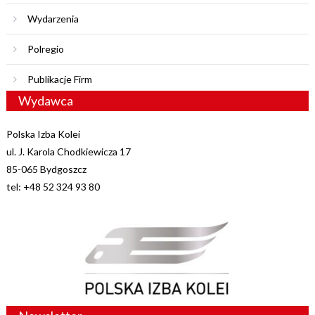
Wydarzenia
Polregio
Publikacje Firm
Wydawca
Polska Izba Kolei
ul. J. Karola Chodkiewicza 17
85-065 Bydgoszcz
tel: +48 52 324 93 80