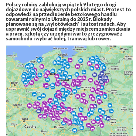
Polscy rolnicy zablokują w piątek 9 lutego drogi
dojazdowe do największych polskich miast. Protest to
odpowiedź na przedłużenie bezcłowego handlu
towarami rolnymi z Ukrainą do 2025 r. Blokady
planowane są na „wylotówkach” i autostradach. Aby
usprawnić swój dojazd między miejscem zamieszkania
a pracą, szkołą czy urzędami warto zrezygnować z
samochodu i wybrać kolej, tramwaj lub rower.