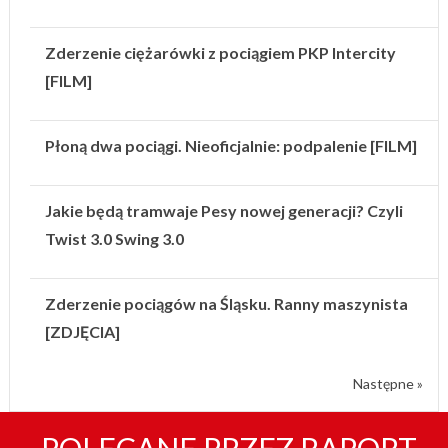
Zderzenie ciężarówki z pociągiem PKP Intercity
[FILM]
Płoną dwa pociągi. Nieoficjalnie: podpalenie [FILM]
Jakie będą tramwaje Pesy nowej generacji? Czyli
Twist 3.0 Swing 3.0
Zderzenie pociągów na Śląsku. Ranny maszynista
[ZDJĘCIA]
Następne »
POLECANE PRZEZ RAPORT