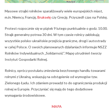
Masowe strajki rolników sparaliżowały wiele europejskich miast,
m.in. Niemcy, Francję,
Brukselę
czy Grecję. Przyszedł czas na Polskę.
Protest rozpocznie się w piątek 9 lutego punktualnie o godz. 10.00.
Strajk generalny potrwa 30 dni. W tym czasie rolnicy zablokują
wszystkie polsko-ukraińskie przejścia graniczne, drogi i autostrady
w całej Polsce. O swoich planowanych działaniach informuje NSZZ
Rolników Indywidualnych „Solidarność”. Mapę utrudnień tworzy
Instytut Gospodarki Rolnej.
Rolnicy, oprócz postulatu zniesienia bezcłowego handlu towarami
rolnymi z Ukrainą, wskazują na odstąpienie od wymogów tzw.
Zielonego Ładu. Ich zdaniem prowadzi to do ograniczenia produkcji
rolnej w Europie. Przyczyniać się mają do tego dodatkowe
wymagania środowiskowe.
MAPA