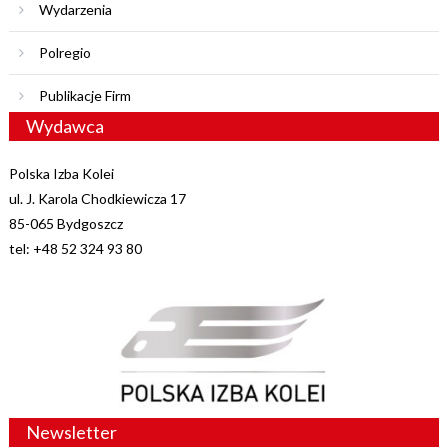
Wydarzenia
Polregio
Publikacje Firm
Wydawca
Polska Izba Kolei
ul. J. Karola Chodkiewicza 17
85-065 Bydgoszcz
tel: +48 52 324 93 80
Newsletter