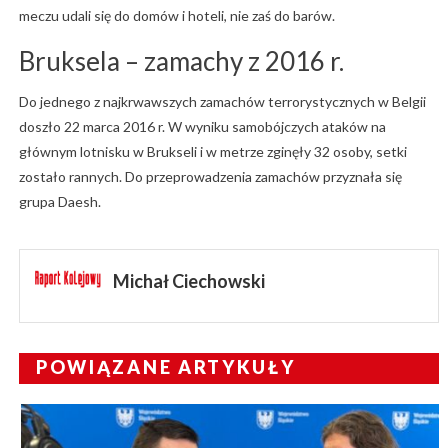
meczu udali się do domów i hoteli, nie zaś do barów.
Bruksela – zamachy z 2016 r.
Do jednego z najkrwawszych zamachów terrorystycznych w Belgii
doszło 22 marca 2016 r. W wyniku samobójczych ataków na
głównym lotnisku w Brukseli i w metrze zginęły 32 osoby, setki
zostało rannych. Do przeprowadzenia zamachów przyznała się
grupa Daesh.
Michał Ciechowski
POWIĄZANE ARTYKUŁY