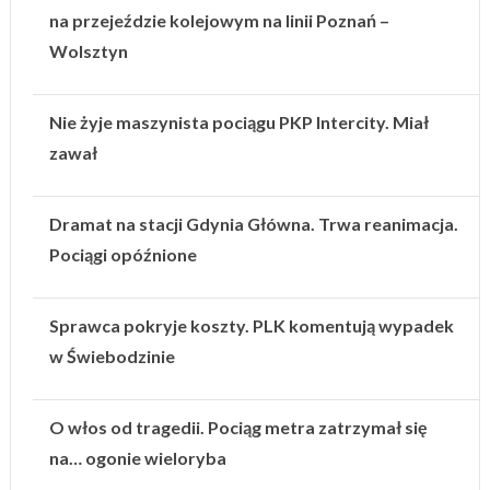
na przejeździe kolejowym na linii Poznań –
Wolsztyn
Nie żyje maszynista pociągu PKP Intercity. Miał
zawał
Dramat na stacji Gdynia Główna. Trwa reanimacja.
Pociągi opóźnione
Sprawca pokryje koszty. PLK komentują wypadek
w Świebodzinie
O włos od tragedii. Pociąg metra zatrzymał się
na… ogonie wieloryba