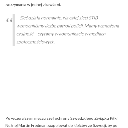
zatrzymania w jednej z kawiarni.
– Sieć działa normalnie. Na całej sieci STIB
wzmocniliśmy liczbę patroli policji. Mamy wzmożoną
czujność – czytamy w komunikacie w mediach
społecznościowych.
Po wczorajszym meczu szef ochrony Szwedzkiego Związku Piłki
Nożnej Martin Fredman zaapelował do kibiców ze Szwecji, by po