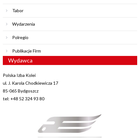
Tabor
Wydarzenia
Polregio
Publikacje Firm
Wydawca
Polska Izba Kolei
ul. J. Karola Chodkiewicza 17
85-065 Bydgoszcz
tel: +48 52 324 93 80