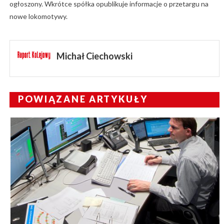
ogłoszony. Wkrótce spółka opublikuje informacje o przetargu na
nowe lokomotywy.
Michał Ciechowski
POWIĄZANE ARTYKUŁY