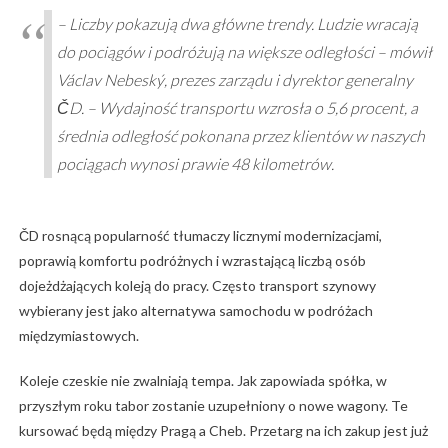
– Liczby pokazują dwa główne trendy. Ludzie wracają
do pociągów i podróżują na większe odległości – mówił
Václav Nebeský, prezes zarządu i dyrektor generalny
ČD. – Wydajność transportu wzrosła o 5,6 procent, a
średnia odległość pokonana przez klientów w naszych
pociągach wynosi prawie 48 kilometrów.
ČD rosnącą popularność tłumaczy licznymi modernizacjami,
poprawią komfortu podróżnych i wzrastającą liczbą osób
dojeżdżających koleją do pracy. Często transport szynowy
wybierany jest jako alternatywa samochodu w podróżach
międzymiastowych.
Koleje czeskie nie zwalniają tempa. Jak zapowiada spółka, w
przyszłym roku tabor zostanie uzupełniony o nowe wagony. Te
kursować będą między Pragą a Cheb. Przetarg na ich zakup jest już