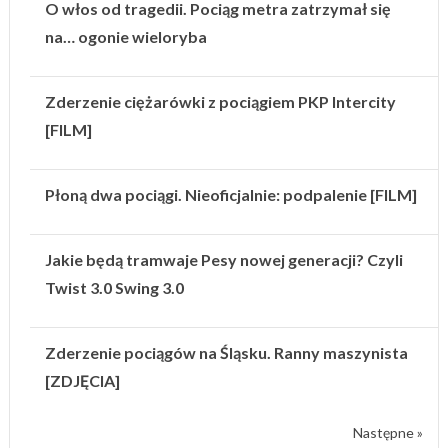
O włos od tragedii. Pociąg metra zatrzymał się
na… ogonie wieloryba
Zderzenie ciężarówki z pociągiem PKP Intercity
[FILM]
Płoną dwa pociągi. Nieoficjalnie: podpalenie [FILM]
Jakie będą tramwaje Pesy nowej generacji? Czyli
Twist 3.0 Swing 3.0
Zderzenie pociągów na Śląsku. Ranny maszynista
[ZDJĘCIA]
Następne »