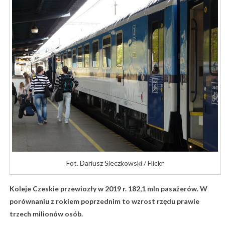
Fot. Dariusz Sieczkowski / Flickr
Koleje Czeskie przewiozły w 2019 r. 182,1 mln pasażerów. W
porównaniu z rokiem poprzednim to wzrost rzędu prawie
trzech milionów osób.