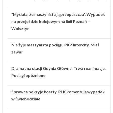
“Myślała, że maszynista ją przepuszcza”. Wypadek
na przejeździe kolejowym na linii Poznań –
Wolsztyn
Nie żyje maszynista pociągu PKP Intercity. Miał
zawał
Dramat na stacji Gdynia Główna. Trwa reanimacja.
Pociągi opóźnione
Sprawca pokryje koszty. PLK komentują wypadek
w Świebodzinie