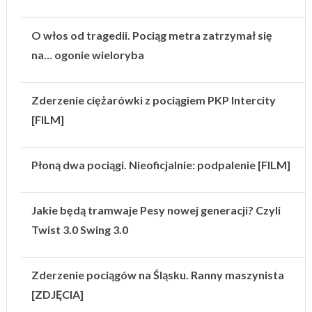
O włos od tragedii. Pociąg metra zatrzymał się
na… ogonie wieloryba
Zderzenie ciężarówki z pociągiem PKP Intercity
[FILM]
Płoną dwa pociągi. Nieoficjalnie: podpalenie [FILM]
Jakie będą tramwaje Pesy nowej generacji? Czyli
Twist 3.0 Swing 3.0
Zderzenie pociągów na Śląsku. Ranny maszynista
[ZDJĘCIA]