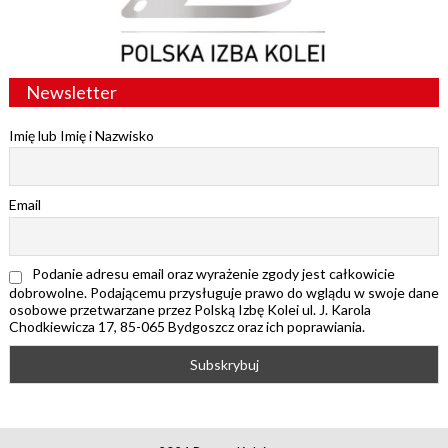
Newsletter
Imię lub Imię i Nazwisko
Email
Podanie adresu email oraz wyrażenie zgody jest całkowicie
dobrowolne. Podającemu przysługuje prawo do wglądu w swoje dane
osobowe przetwarzane przez Polską Izbę Kolei ul. J. Karola
Chodkiewicza 17, 85-065 Bydgoszcz oraz ich poprawiania.