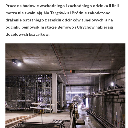
Prace na budowie wschodniego i zachodniego odcinka II linii
metra nie zwalniają. Na Targówku i Bródnie zakończono
drążenie ostatniego z sześciu odcinków tunelowych, a na
odcinku bemowskim stacje Bemowo i Ulrychów nabierają
docelowych kształtów.