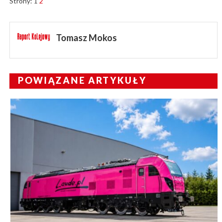
Strony:
1
2
Tomasz Mokos
POWIĄZANE ARTYKUŁY