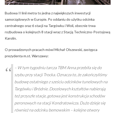
Budowa II linii metra to jedna z największych inwestycji
samorządowych w Europie. Po oddaniu do użytku odcinka
centralnego oraz 6 stacji na Targówku i Woli, obecnie trwa
rozbudowa o kolejnych 8 stacji wraz z Stacją Techniczno-Postojową
Karolin.
O prowadzonych pracach mówi Michał Olszewski, zastępca
prezydenta m.st. Warszawy:
– W tym tygodniu tarcza TBM Anna przebiła się do
szybu przy stacji Trocka. Oznacza to, że zakończyliśmy
budowę ostatniego z sześciu odcinków tunelowych na
Targówku i Bródnie. Docelowych kształtów nabierają
też przyszłe stacje, gotowa jest konstrukcja schodów
peronowych na stacji Kondratowicza. Dużo dzieje się
również na odcinku bemowskim – kolejne otwory