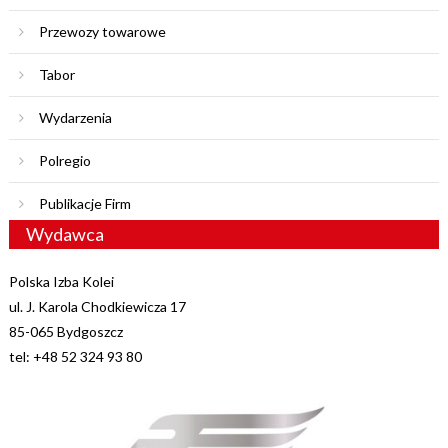
Przewozy towarowe
Tabor
Wydarzenia
Polregio
Publikacje Firm
Wydawca
Polska Izba Kolei
ul. J. Karola Chodkiewicza 17
85-065 Bydgoszcz
tel: +48 52 324 93 80