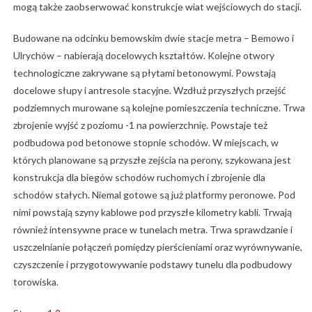
mogą także zaobserwować konstrukcje wiat wejściowych do stacji.
Budowane na odcinku bemowskim dwie stacje metra – Bemowo i
Ulrychów – nabierają docelowych kształtów. Kolejne otwory
technologiczne zakrywane są płytami betonowymi. Powstają
docelowe słupy i antresole stacyjne. Wzdłuż przyszłych przejść
podziemnych murowane są kolejne pomieszczenia techniczne. Trwa
zbrojenie wyjść z poziomu -1 na powierzchnię. Powstaje też
podbudowa pod betonowe stopnie schodów. W miejscach, w
których planowane są przyszłe zejścia na perony, szykowana jest
konstrukcja dla biegów schodów ruchomych i zbrojenie dla
schodów stałych. Niemal gotowe są już platformy peronowe. Pod
nimi powstają szyny kablowe pod przyszłe kilometry kabli. Trwają
również intensywne prace w tunelach metra. Trwa sprawdzanie i
uszczelnianie połączeń pomiędzy pierścieniami oraz wyrównywanie,
czyszczenie i przygotowywanie podstawy tunelu dla podbudowy
torowiska.