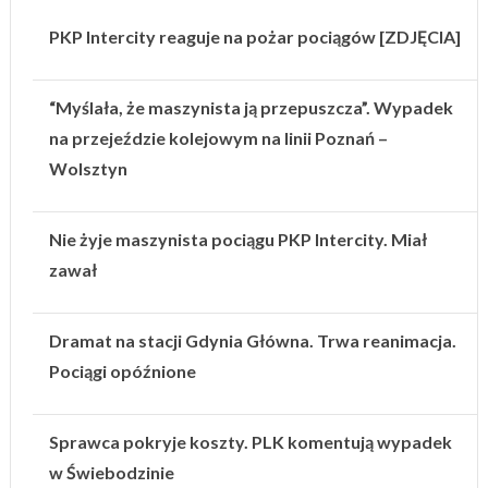
PKP Intercity reaguje na pożar pociągów [ZDJĘCIA]
“Myślała, że maszynista ją przepuszcza”. Wypadek
na przejeździe kolejowym na linii Poznań –
Wolsztyn
Nie żyje maszynista pociągu PKP Intercity. Miał
zawał
Dramat na stacji Gdynia Główna. Trwa reanimacja.
Pociągi opóźnione
Sprawca pokryje koszty. PLK komentują wypadek
w Świebodzinie