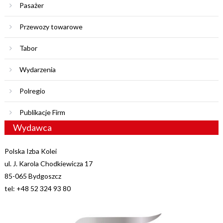
Pasażer
Przewozy towarowe
Tabor
Wydarzenia
Polregio
Publikacje Firm
Wydawca
Polska Izba Kolei
ul. J. Karola Chodkiewicza 17
85-065 Bydgoszcz
tel: +48 52 324 93 80