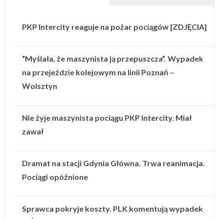
PKP Intercity reaguje na pożar pociągów [ZDJĘCIA]
“Myślała, że maszynista ją przepuszcza”. Wypadek
na przejeździe kolejowym na linii Poznań –
Wolsztyn
Nie żyje maszynista pociągu PKP Intercity. Miał
zawał
Dramat na stacji Gdynia Główna. Trwa reanimacja.
Pociągi opóźnione
Sprawca pokryje koszty. PLK komentują wypadek