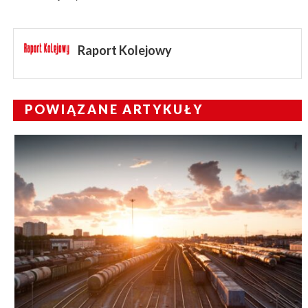
Raport Kolejowy
POWIĄZANE ARTYKUŁY