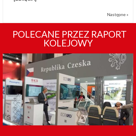
Następne »
POLECANE PRZEZ RAPORT
KOLEJOWY