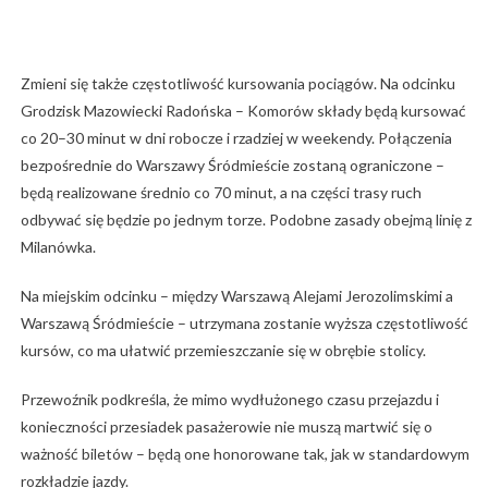
Zmieni się także częstotliwość kursowania pociągów. Na odcinku
Grodzisk Mazowiecki Radońska – Komorów składy będą kursować
co 20–30 minut w dni robocze i rzadziej w weekendy. Połączenia
bezpośrednie do Warszawy Śródmieście zostaną ograniczone –
będą realizowane średnio co 70 minut, a na części trasy ruch
odbywać się będzie po jednym torze. Podobne zasady obejmą linię z
Milanówka.
Na miejskim odcinku – między Warszawą Alejami Jerozolimskimi a
Warszawą Śródmieście – utrzymana zostanie wyższa częstotliwość
kursów, co ma ułatwić przemieszczanie się w obrębie stolicy.
Przewoźnik podkreśla, że mimo wydłużonego czasu przejazdu i
konieczności przesiadek pasażerowie nie muszą martwić się o
ważność biletów – będą one honorowane tak, jak w standardowym
rozkładzie jazdy.