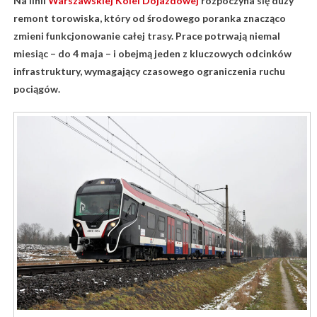
Na linii
Warszawskiej Kolei Dojazdowej
rozpoczyna się duży
remont torowiska, który od środowego poranka znacząco
zmieni funkcjonowanie całej trasy. Prace potrwają niemal
miesiąc – do 4 maja – i obejmą jeden z kluczowych odcinków
infrastruktury, wymagający czasowego ograniczenia ruchu
pociągów.