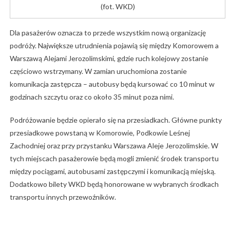
(fot. WKD)
Dla pasażerów oznacza to przede wszystkim nową organizację
podróży. Największe utrudnienia pojawią się między Komorowem a
Warszawą Alejami Jerozolimskimi, gdzie ruch kolejowy zostanie
częściowo wstrzymany. W zamian uruchomiona zostanie
komunikacja zastępcza – autobusy będą kursować co 10 minut w
godzinach szczytu oraz co około 35 minut poza nimi.
Podróżowanie będzie opierało się na przesiadkach. Główne punkty
przesiadkowe powstaną w Komorowie, Podkowie Leśnej
Zachodniej oraz przy przystanku Warszawa Aleje Jerozolimskie. W
tych miejscach pasażerowie będą mogli zmienić środek transportu
między pociągami, autobusami zastępczymi i komunikacją miejską.
Dodatkowo bilety WKD będą honorowane w wybranych środkach
transportu innych przewoźników.