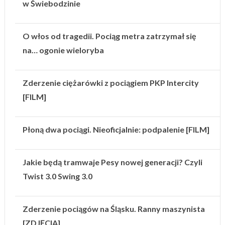
w Świebodzinie
O włos od tragedii. Pociąg metra zatrzymał się
na… ogonie wieloryba
Zderzenie ciężarówki z pociągiem PKP Intercity
[FILM]
Płoną dwa pociągi. Nieoficjalnie: podpalenie [FILM]
Jakie będą tramwaje Pesy nowej generacji? Czyli
Twist 3.0 Swing 3.0
Zderzenie pociągów na Śląsku. Ranny maszynista
[ZDJĘCIA]