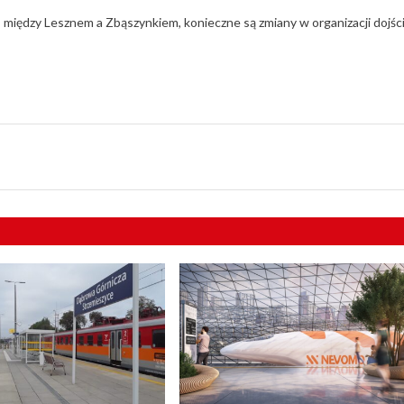
 między Lesznem a Zbąszynkiem, konieczne są zmiany w organizacji dojśc