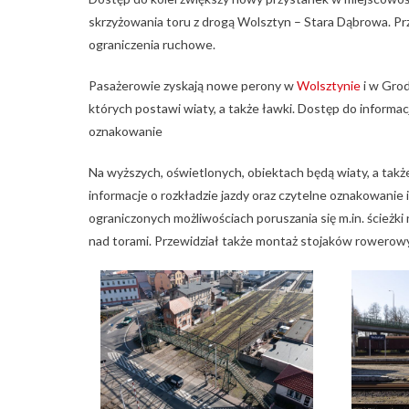
skrzyżowania toru z drogą Wolsztyn – Stara Dąbrowa. Pr
ograniczenia ruchowe.
Pasażerowie zyskają nowe perony w
Wolsztynie
i w Grod
których postawi wiaty, a także ławki. Dostęp do informacj
oznakowanie
Na wyższych, oświetlonych, obiektach będą wiaty, a takż
informacje o rozkładzie jazdy oraz czytelne oznakowanie 
ograniczonych możliwościach poruszania się m.in. ścież
nad torami. Przewidział także montaż stojaków rowerow