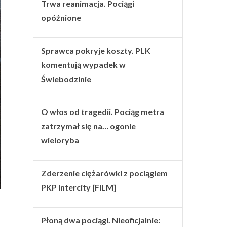
Trwa reanimacja. Pociągi
opóźnione
Sprawca pokryje koszty. PLK
komentują wypadek w
Świebodzinie
O włos od tragedii. Pociąg metra
zatrzymał się na… ogonie
wieloryba
Zderzenie ciężarówki z pociągiem
PKP Intercity [FILM]
Płoną dwa pociągi. Nieoficjalnie: