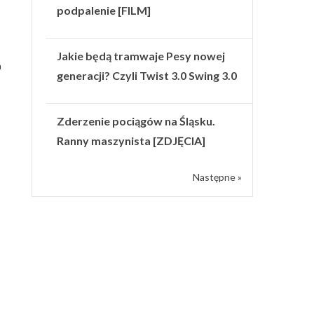
podpalenie [FILM]
Jakie będą tramwaje Pesy nowej
a
generacji? Czyli Twist 3.0 Swing 3.0
Zderzenie pociągów na Śląsku.
Ranny maszynista [ZDJĘCIA]
Następne »