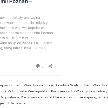
ej linii Poznań – Wolsztyn, na odcinku Grodzisk Wielkopolski – Wolsztyn,
pczą. W Grodzisku Wielkopolskim, Rakoniewicach i Wolsztynie autobusy
 Drzymałowie, Rostarzewie, a także Tłokach przy drodze krajowej, łącząc
est do listopada.