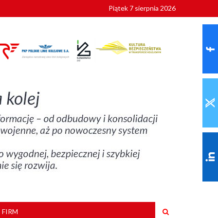
Piątek 7 sierpnia 2026
9 roku
 FIRM