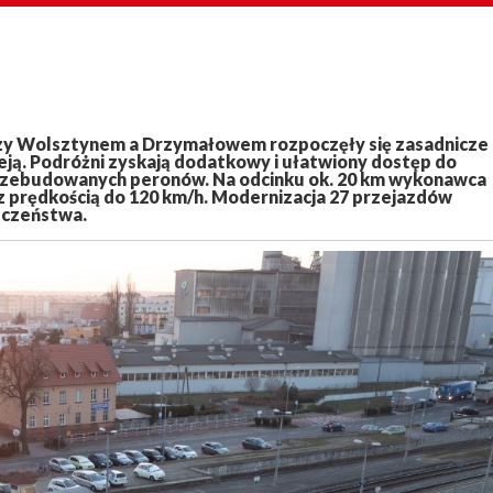
ędzy Wolsztynem a Drzymałowem rozpoczęły się zasadnicze
eją. Podróżni zyskają dodatkowy i ułatwiony dostęp do
zebudowanych peronów. Na odcinku ok. 20 km wykonawca
z prędkością do 120 km/h. Modernizacja 27 przejazdów
eczeństwa.