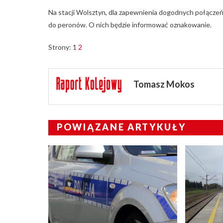
Na stacji Wolsztyn, dla zapewnienia dogodnych połączeń
do peronów. O nich będzie informować oznakowanie.
Strony:
1
2
Tomasz Mokos
POWIĄZANE ARTYKUŁY