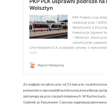
Ze względu na zakres prac od 13 marca br. na jednotorow
przewoźnicy wprowadzili autobusową komunikację zastę
zatrzymają się przy stacjach kolejowych. W Ruchocicach,
Gubinek ze Stęszewem. Czasowa organizacja planowana j