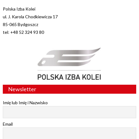
Polska Izba Kolei
ul. J. Karola Chodkiewicza 17
85-065 Bydgoszcz
tel: +48 52 324 93 80
Newsletter
Imię lub Imię i Nazwisko
Email