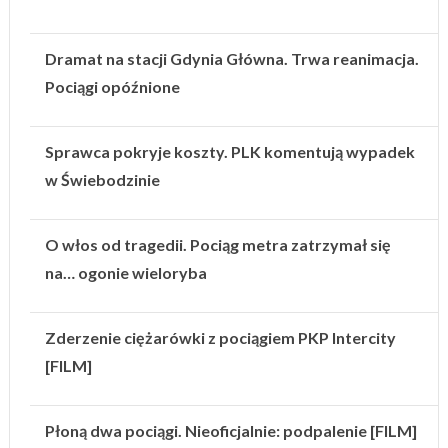
Dramat na stacji Gdynia Główna. Trwa reanimacja.
Pociągi opóźnione
Sprawca pokryje koszty. PLK komentują wypadek
w Świebodzinie
O włos od tragedii. Pociąg metra zatrzymał się
na… ogonie wieloryba
Zderzenie ciężarówki z pociągiem PKP Intercity
[FILM]
Płoną dwa pociągi. Nieoficjalnie: podpalenie [FILM]