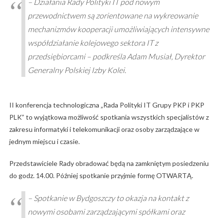
– Działania Rady Polityki IT pod nowym
przewodnictwem są zorientowane na wykreowanie
mechanizmów kooperacji umożliwiających intensywne
współdziałanie kolejowego sektora IT z
przedsiębiorcami – podkreśla Adam Musiał, Dyrektor
Generalny Polskiej Izby Kolei.
II konferencja technologiczna „Rada Polityki IT Grupy PKP i PKP
PLK” to wyjątkowa możliwość spotkania wszystkich specjalistów z
zakresu informatyki i telekomunikacji oraz osoby zarządzające w
jednym miejscu i czasie.
Przedstawiciele Rady obradować będą na zamkniętym posiedzeniu
do godz. 14.00. Później spotkanie przyjmie formę OTWARTĄ.
– Spotkanie w Bydgoszczy to okazja na kontakt z
nowymi osobami zarządzającymi spółkami oraz