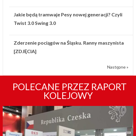
Jakie będą tramwaje Pesy nowej generacji? Czyli
Twist 3.0 Swing 3.0
Zderzenie pociągów na Śląsku. Ranny maszynista
[ZDJĘCIA]
Następne »
POLECANE PRZEZ RAPORT
KOLEJOWY