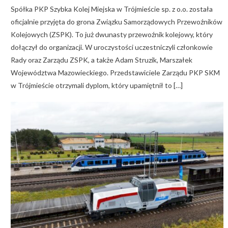
Spółka PKP Szybka Kolej Miejska w Trójmieście sp. z o.o. została
oficjalnie przyjęta do grona Związku Samorządowych Przewoźników
Kolejowych (ZSPK). To już dwunasty przewoźnik kolejowy, który
dołączył do organizacji. W uroczystości uczestniczyli członkowie
Rady oraz Zarządu ZSPK, a także Adam Struzik, Marszałek
Województwa Mazowieckiego. Przedstawiciele Zarządu PKP SKM
w Trójmieście otrzymali dyplom, który upamiętnił to […]