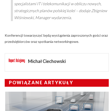
specjalistami IT i telekomunikacji w obliczu nowych,
strategicznych planów polskiej kolei – dodaje Zbigniew
Wiśniewski, Manager wydarzenia.
Konferencji towarzyszyć będą wystąpienia zaproszonych gości oraz
przedsiębiorców oraz spotkania networkingowe.
Michał Ciechowski
POWIĄZANE ARTYKUŁY