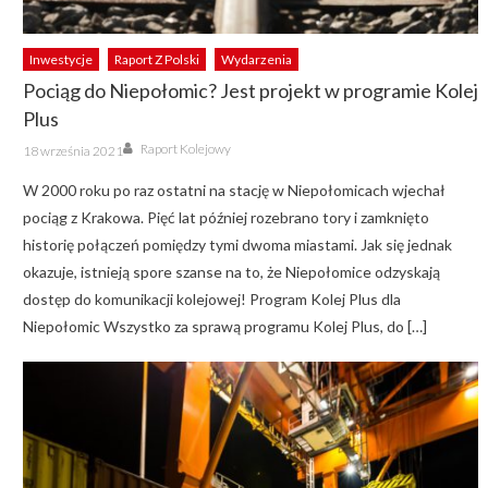
Inwestycje
Raport Z Polski
Wydarzenia
Pociąg do Niepołomic? Jest projekt w programie Kolej
Plus
Author
Posted
Raport Kolejowy
18 września 2021
on
W 2000 roku po raz ostatni na stację w Niepołomicach wjechał
pociąg z Krakowa. Pięć lat później rozebrano tory i zamknięto
historię połączeń pomiędzy tymi dwoma miastami. Jak się jednak
okazuje, istnieją spore szanse na to, że Niepołomice odzyskają
dostęp do komunikacji kolejowej! Program Kolej Plus dla
Niepołomic Wszystko za sprawą programu Kolej Plus, do […]