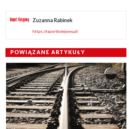
Zuzanna Rabinek
https://raportkolejowy.pl/
POWIĄZANE ARTYKUŁY