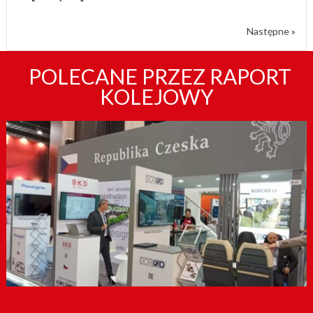
Następne »
POLECANE PRZEZ RAPORT
KOLEJOWY