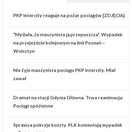
PKP Intercity reaguje na pożar pociągów [ZDJĘCIA]
“Myślała, że maszynista ją przepuszcza”. Wypadek
na przejeździe kolejowym na linii Poznań –
Wolsztyn
Nie żyje maszynista pociągu PKP Intercity. Miał
zawał
Dramat na stacji Gdynia Główna. Trwa reanimacja.
Pociągi opóźnione
Sprawca pokryje koszty. PLK komentują wypadek