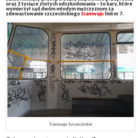
oraz 2 tysiące złotych odszkodowania – to kary, które
wymierzył sąd dwóm młodym mężczyznom za
zdewastowanie szczecińskiego
tramwaju
linii nr 7.
Tramwaje Szczecińskie