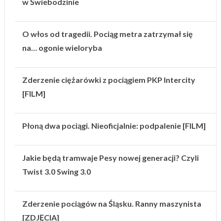
w Świebodzinie
O włos od tragedii. Pociąg metra zatrzymał się
na… ogonie wieloryba
Zderzenie ciężarówki z pociągiem PKP Intercity
[FILM]
Płoną dwa pociągi. Nieoficjalnie: podpalenie [FILM]
Jakie będą tramwaje Pesy nowej generacji? Czyli
Twist 3.0 Swing 3.0
Zderzenie pociągów na Śląsku. Ranny maszynista
[ZDJĘCIA]