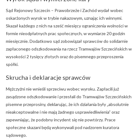
Sąd Rejonowy Szczecin – Prawobrzeże i Zachód wydał wobec
oskarżonych wyrok w trybie nakazowym, uznając ich winnymi.
Skazał każdego z nich na sześć miesięcy ograniczenia wolności w
formie nieodpłatnych prac społecznych, w wymiarze 20 godzin
miesięcznie. Dodatkowo sąd zobowiązał sprawców do solidarnie
zapłaconego odszkodowania na rzecz Tramwajów Szczecińskich w
wysokości 2 tysięcy złotych oraz do pisemnego przeproszenia
spółki.
Skrucha i deklaracje sprawców
Mężczyźni nie wnieśli sprzeciwu wobec wyroku. Zapłacili już
zasądzone odszkodowanie i przesłali do Tramwajów Szczecińskich
pisemne przeprosiny, deklarując, że ich działania były „absolutnie
nieakceptowalne i nie mają żadnego usprawiedliwienia” oraz
zapewniając, że podobny incydent się nie powtórzy. Prace
społeczne skazani będą wykonywali pod nadzorem kuratora
sądowego.