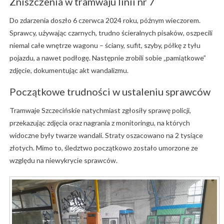
Zniszczenia w tramwaju linii nr 7
Do zdarzenia doszło 6 czerwca 2024 roku, późnym wieczorem.
Sprawcy, używając czarnych, trudno ścieralnych pisaków, oszpecili
niemal całe wnętrze wagonu – ściany, sufit, szyby, półkę z tyłu
pojazdu, a nawet podłogę. Następnie zrobili sobie „pamiątkowe”
zdjęcie, dokumentując akt wandalizmu.
Początkowe trudności w ustaleniu sprawców
Tramwaje Szczecińskie natychmiast zgłosiły sprawę policji,
przekazując zdjęcia oraz nagrania z monitoringu, na których
widoczne były twarze wandali. Straty oszacowano na 2 tysiące
złotych. Mimo to, śledztwo początkowo zostało umorzone ze
względu na niewykrycie sprawców.