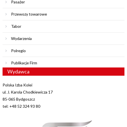
Pasażer
Przewozy towarowe
Tabor
Wydarzenia
Polregio
Publikacje Firm
Wydawca
Polska Izba Kolei
ul. J. Karola Chodkiewicza 17
85-065 Bydgoszcz
tel: +48 52 324 93 80