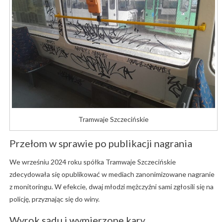
Tramwaje Szczecińskie
Przełom w sprawie po publikacji nagrania
We wrześniu 2024 roku spółka Tramwaje Szczecińskie
zdecydowała się opublikować w mediach zanonimizowane nagranie
z monitoringu. W efekcie, dwaj młodzi mężczyźni sami zgłosili się na
policję, przyznając się do winy.
Wyrok sądu i wymierzone kary