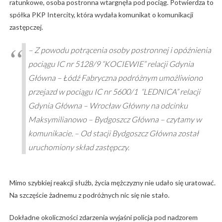
ratunkowe, osoba postronna wtargnęła pod pociąg. Potwierdza to
spółka PKP Intercity, która wydała komunikat o komunikacji
zastępczej.
– Z powodu potrącenia osoby postronnej i opóźnienia
pociągu IC nr 5128/9 “KOCIEWIE” relacji Gdynia
Główna – Łódź Fabryczna podróżnym umożliwiono
przejazd w pociągu IC nr 5600/1 “LEDNICA” relacji
Gdynia Główna – Wrocław Główny na odcinku
Maksymilianowo – Bydgoszcz Główna – czytamy w
komunikacie. – Od stacji Bydgoszcz Główna został
uruchomiony skład zastępczy.
Mimo szybkiej reakcji służb, życia mężczyzny nie udało się uratować.
Na szczęście żadnemu z podróżnych nic się nie stało.
Dokładne okoliczności zdarzenia wyjaśni policja pod nadzorem