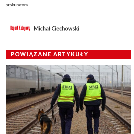
prokuratora.
Michał Ciechowski
POWIĄZANE ARTYKUŁY