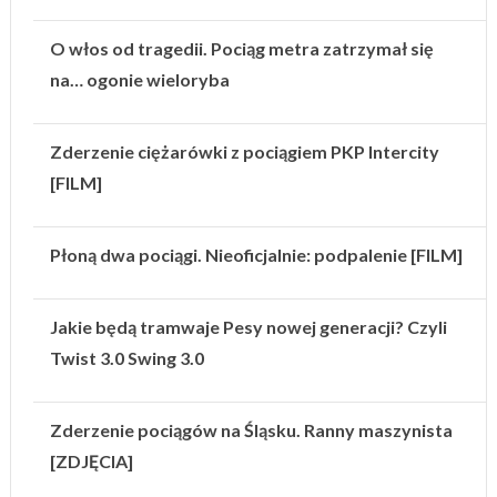
O włos od tragedii. Pociąg metra zatrzymał się
na… ogonie wieloryba
Zderzenie ciężarówki z pociągiem PKP Intercity
[FILM]
Płoną dwa pociągi. Nieoficjalnie: podpalenie [FILM]
Jakie będą tramwaje Pesy nowej generacji? Czyli
Twist 3.0 Swing 3.0
Zderzenie pociągów na Śląsku. Ranny maszynista
[ZDJĘCIA]