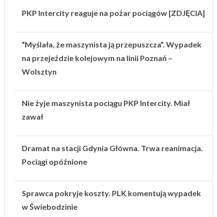
PKP Intercity reaguje na pożar pociągów [ZDJĘCIA]
“Myślała, że maszynista ją przepuszcza”. Wypadek
na przejeździe kolejowym na linii Poznań –
Wolsztyn
Nie żyje maszynista pociągu PKP Intercity. Miał
zawał
Dramat na stacji Gdynia Główna. Trwa reanimacja.
Pociągi opóźnione
Sprawca pokryje koszty. PLK komentują wypadek
w Świebodzinie