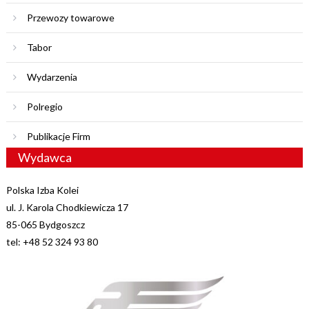
Przewozy towarowe
Tabor
Wydarzenia
Polregio
Publikacje Firm
Wydawca
Polska Izba Kolei
ul. J. Karola Chodkiewicza 17
85-065 Bydgoszcz
tel: +48 52 324 93 80