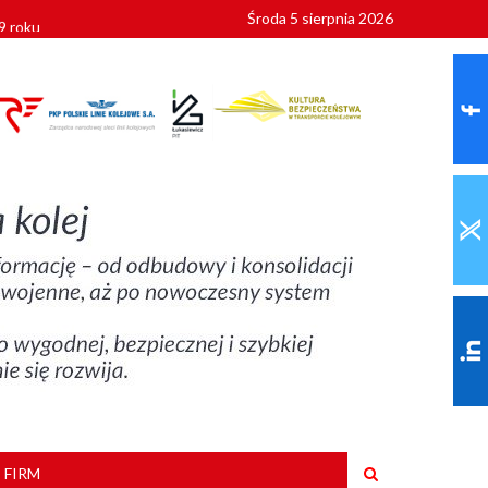
Środa 5 sierpnia 2026
9 roku
 FIRM