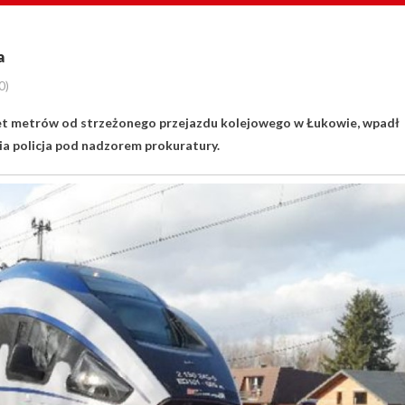
a
0)
aset metrów od strzeżonego przejazdu kolejowego w Łukowie, wpadł
nia policja pod nadzorem prokuratury.