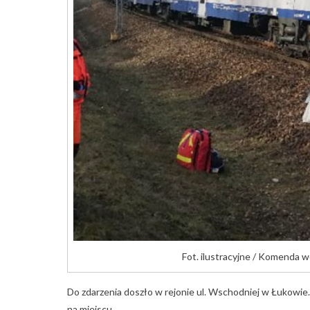
Fot. ilustracyjne / Komenda 
Do zdarzenia doszło w rejonie ul. Wschodniej w Łukowie. 
na miejscu.