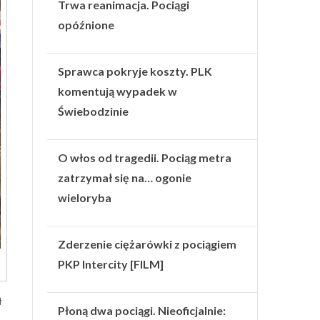
Trwa reanimacja. Pociągi
opóźnione
Sprawca pokryje koszty. PLK
komentują wypadek w
Świebodzinie
O włos od tragedii. Pociąg metra
zatrzymał się na… ogonie
wieloryba
Zderzenie ciężarówki z pociągiem
PKP Intercity [FILM]
ł
Płoną dwa pociągi. Nieoficjalnie: