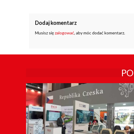
Dodaj komentarz
Musisz się
zalogować
, aby móc dodać komentarz.
PO