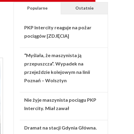
Popularne
Ostatnie
PKP Intercity reaguje na pożar
pociągów [ZDJĘCIA]
“Myślała, że maszynista ją
przepuszcza”. Wypadek na
przejeździe kolejowym na linii
Poznań – Wolsztyn
Nie żyje maszynista pociągu PKP
Intercity. Miał zawał
Dramat na stacji Gdynia Główna.