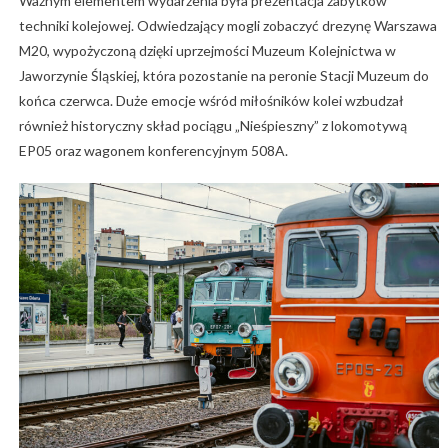
Ważnym elementem wydarzenia była prezentacja zabytków
techniki kolejowej. Odwiedzający mogli zobaczyć drezynę Warszawa
M20, wypożyczoną dzięki uprzejmości Muzeum Kolejnictwa w
Jaworzynie Śląskiej, która pozostanie na peronie Stacji Muzeum do
końca czerwca. Duże emocje wśród miłośników kolei wzbudzał
również historyczny skład pociągu „Nieśpieszny” z lokomotywą
EP05 oraz wagonem konferencyjnym 508A.