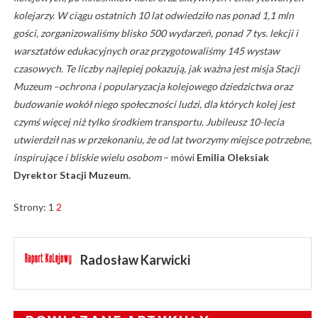
kolejarzy. W ciągu ostatnich 10 lat odwiedziło nas ponad 1,1 mln
gości, zorganizowaliśmy blisko 500 wydarzeń, ponad 7 tys. lekcji i
warsztatów edukacyjnych oraz przygotowaliśmy 145 wystaw
czasowych. Te liczby najlepiej pokazują, jak ważna jest misja Stacji
Muzeum –ochrona i popularyzacja kolejowego dziedzictwa oraz
budowanie wokół niego społeczności ludzi, dla których kolej jest
czymś więcej niż tylko środkiem transportu. Jubileusz 10-lecia
utwierdził nas w przekonaniu, że od lat tworzymy miejsce potrzebne,
inspirujące i bliskie wielu osobom
– mówi
Emilia Oleksiak
Dyrektor Stacji Muzeum.
Strony:
1
2
Radosław Karwicki