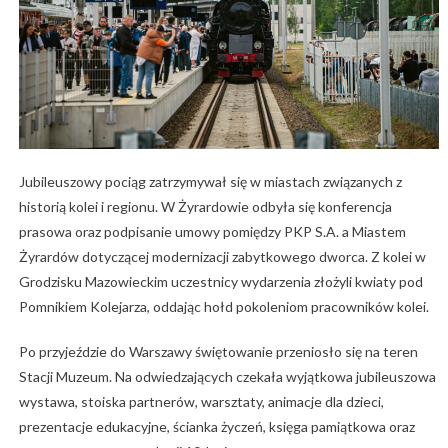
Jubileuszowy pociąg zatrzymywał się w miastach związanych z
historią kolei i regionu. W Żyrardowie odbyła się konferencja
prasowa oraz podpisanie umowy pomiędzy PKP S.A. a Miastem
Żyrardów dotyczącej modernizacji zabytkowego dworca. Z kolei w
Grodzisku Mazowieckim uczestnicy wydarzenia złożyli kwiaty pod
Pomnikiem Kolejarza, oddając hołd pokoleniom pracowników kolei.
Po przyjeździe do Warszawy świętowanie przeniosło się na teren
Stacji Muzeum. Na odwiedzających czekała wyjątkowa jubileuszowa
wystawa, stoiska partnerów, warsztaty, animacje dla dzieci,
prezentacje edukacyjne, ścianka życzeń, księga pamiątkowa oraz