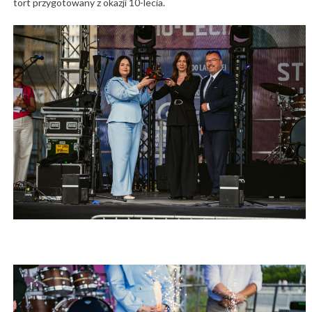
tort przygotowany z okazji 10-lecia.