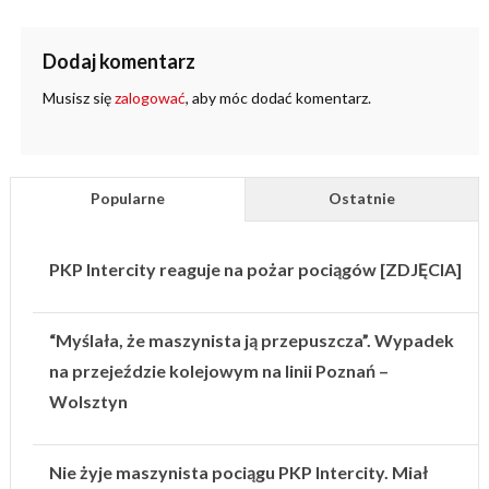
Dodaj komentarz
Musisz się
zalogować
, aby móc dodać komentarz.
Popularne
Ostatnie
PKP Intercity reaguje na pożar pociągów [ZDJĘCIA]
“Myślała, że maszynista ją przepuszcza”. Wypadek
na przejeździe kolejowym na linii Poznań –
Wolsztyn
Nie żyje maszynista pociągu PKP Intercity. Miał