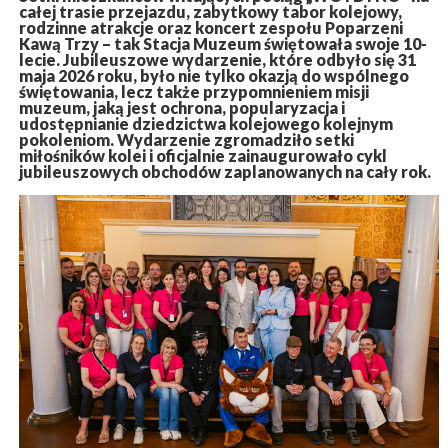
całej trasie przejazdu, zabytkowy tabor kolejowy,
rodzinne atrakcje oraz koncert zespołu Poparzeni
Kawą Trzy – tak Stacja Muzeum świętowała swoje 10-
lecie. Jubileuszowe wydarzenie, które odbyło się 31
maja 2026 roku, było nie tylko okazją do wspólnego
świętowania, lecz także przypomnieniem misji
muzeum, jaką jest ochrona, popularyzacja i
udostępnianie dziedzictwa kolejowego kolejnym
pokoleniom. Wydarzenie zgromadziło setki
miłośników kolei i oficjalnie zainaugurowało cykl
jubileuszowych obchodów zaplanowanych na cały rok.