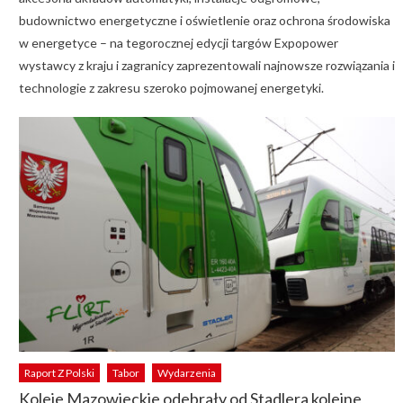
budownictwo energetyczne i oświetlenie oraz ochrona środowiska
w energetyce – na tegorocznej edycji targów Expopower
wystawcy z kraju i zagranicy zaprezentowali najnowsze rozwiązania i
technologie z zakresu szeroko pojmowanej energetyki.
Raport Z Polski
Tabor
Wydarzenia
Koleje Mazowieckie odebrały od Stadlera kolejne