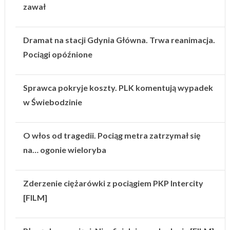
zawał
Dramat na stacji Gdynia Główna. Trwa reanimacja.
Pociągi opóźnione
Sprawca pokryje koszty. PLK komentują wypadek
w Świebodzinie
O włos od tragedii. Pociąg metra zatrzymał się
na… ogonie wieloryba
Zderzenie ciężarówki z pociągiem PKP Intercity
[FILM]