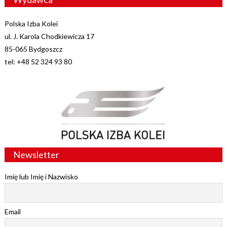
Polska Izba Kolei
ul. J. Karola Chodkiewicza 17
85-065 Bydgoszcz
tel: +48 52 324 93 80
Newsletter
Imię lub Imię i Nazwisko
Email