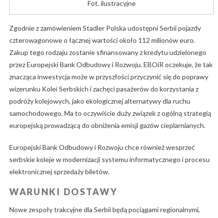
Fot. ilustracyjne
Zgodnie z zamówieniem Stadler Polska udostępni Serbii pojazdy
czterowagonowe o łącznej wartości około 112 milionów euro.
Zakup tego rodzaju zostanie sfinansowany z kredytu udzielonego
przez Europejski Bank Odbudowy i Rozwoju. EBOiR oczekuje, że tak
znacząca inwestycja może w przyszłości przyczynić się do poprawy
wizerunku Kolei Serbskich i zachęci pasażerów do korzystania z
podróży kolejowych, jako ekologicznej alternatywy dla ruchu
samochodowego. Ma to oczywiście duży związek z ogólną strategią
europejską prowadzącą do obniżenia emisji gazów cieplarnianych.
Europejski Bank Odbudowy i Rozwoju chce również wesprzeć
serbskie koleje w modernizacji systemu informatycznego i procesu
elektronicznej sprzedaży biletów.
WARUNKI DOSTAWY
Nowe zespoły trakcyjne dla Serbii będą pociągami regionalnymi,