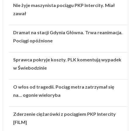
Nie żyje maszynista pociągu PKP Intercity. Miał
zawał
Dramat na stacji Gdynia Główna. Trwa reanimacja.
Pociągi opóźnione
Sprawca pokryje koszty. PLK komentują wypadek
w Świebodzinie
O włos od tragedii. Pociąg metra zatrzymał się
na… ogonie wieloryba
Zderzenie ciężarówki z pociągiem PKP Intercity
[FILM]