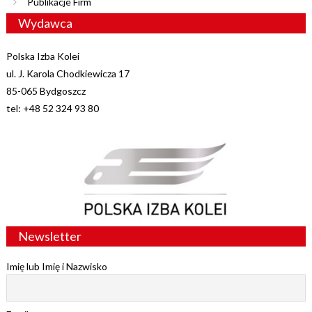
Publikacje Firm
Wydawca
Polska Izba Kolei
ul. J. Karola Chodkiewicza 17
85-065 Bydgoszcz
tel: +48 52 324 93 80
Newsletter
Imię lub Imię i Nazwisko