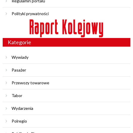
Regulamin portalu
Polityki prywatności
Kategorie
Wywiady
Pasażer
Przewozy towarowe
Tabor
Wydarzenia
Polregio