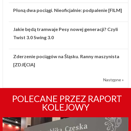
Płoną dwa pociągi. Nieoficjalnie: podpalenie [FILM]
Jakie będą tramwaje Pesy nowej generacji? Czyli
Twist 3.0 Swing 3.0
Zderzenie pociągów na Śląsku. Ranny maszynista
[ZDJĘCIA]
Następne »
POLECANE PRZEZ RAPORT
KOLEJOWY