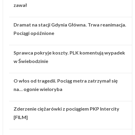
zawał
Dramat na stacji Gdynia Główna. Trwa reanimacja.
Pociągi opóźnione
Sprawca pokryje koszty. PLK komentują wypadek
w Świebodzinie
O włos od tragedii. Pociąg metra zatrzymał się
na… ogonie wieloryba
Zderzenie ciężarówki z pociągiem PKP Intercity
[FILM]