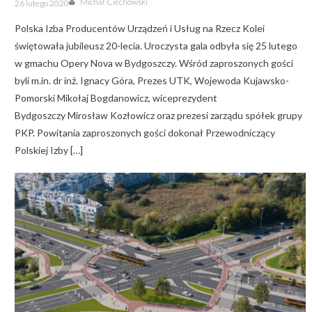
Michał Ciechowski
26 lutego 2020
on
Polska Izba Producentów Urządzeń i Usług na Rzecz Kolei
świętowała jubileusz 20-lecia. Uroczysta gala odbyła się 25 lutego
w gmachu Opery Nova w Bydgoszczy. Wśród zaproszonych gości
byli m.in. dr inż. Ignacy Góra, Prezes UTK, Wojewoda Kujawsko-
Pomorski Mikołaj Bogdanowicz, wiceprezydent
Bydgoszczy Mirosław Kozłowicz oraz prezesi zarządu spółek grupy
PKP. Powitania zaproszonych gości dokonał Przewodniczący
Polskiej Izby […]