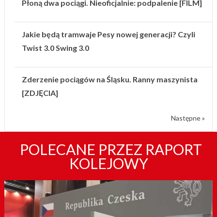
Płoną dwa pociągi. Nieoficjalnie: podpalenie [FILM]
Jakie będą tramwaje Pesy nowej generacji? Czyli
Twist 3.0 Swing 3.0
Zderzenie pociągów na Śląsku. Ranny maszynista
[ZDJĘCIA]
Następne »
POLECANE PRZEZ RAPORT
KOLEJOWY