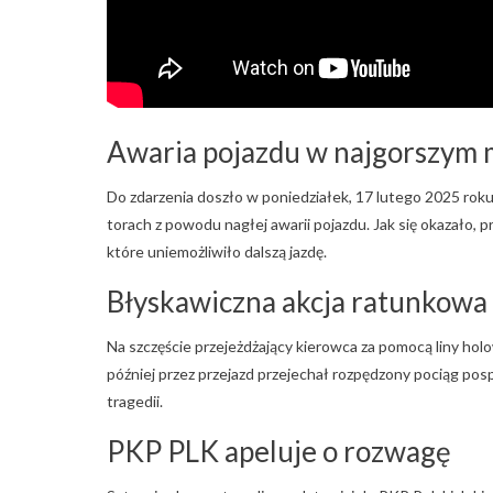
Awaria pojazdu w najgorszym 
Do zdarzenia doszło w poniedziałek, 17 lutego 2025 rok
torach z powodu nagłej awarii pojazdu. Jak się okazało,
które uniemożliwiło dalszą jazdę.
Błyskawiczna akcja ratunkowa
Na szczęście przejeżdżający kierowca za pomocą liny holo
później przez przejazd przejechał rozpędzony pociąg pos
tragedii.
PKP PLK apeluje o rozwagę