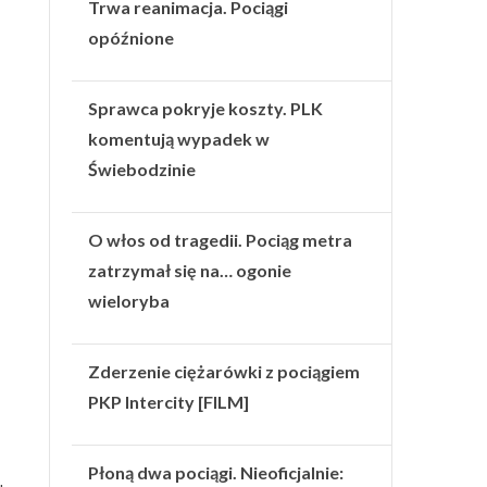
Trwa reanimacja. Pociągi
opóźnione
Sprawca pokryje koszty. PLK
komentują wypadek w
Świebodzinie
O włos od tragedii. Pociąg metra
zatrzymał się na… ogonie
wieloryba
Zderzenie ciężarówki z pociągiem
PKP Intercity [FILM]
Płoną dwa pociągi. Nieoficjalnie: