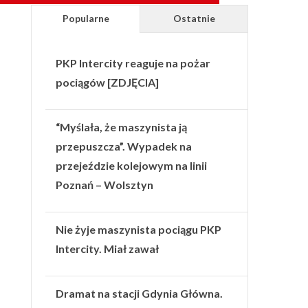
Popularne
Ostatnie
PKP Intercity reaguje na pożar
pociągów [ZDJĘCIA]
“Myślała, że maszynista ją
przepuszcza”. Wypadek na
przejeździe kolejowym na linii
Poznań – Wolsztyn
Nie żyje maszynista pociągu PKP
Intercity. Miał zawał
Dramat na stacji Gdynia Główna.