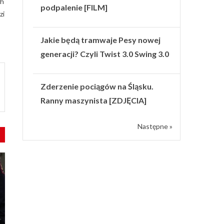
ch
podpalenie [FILM]
zi
Jakie będą tramwaje Pesy nowej
generacji? Czyli Twist 3.0 Swing 3.0
Zderzenie pociągów na Śląsku.
Ranny maszynista [ZDJĘCIA]
Następne »