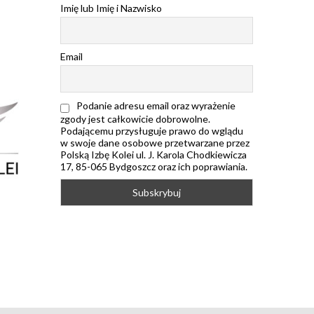
Imię lub Imię i Nazwisko
Email
Podanie adresu email oraz wyrażenie
zgody jest całkowicie dobrowolne.
Podającemu przysługuje prawo do wglądu
w swoje dane osobowe przetwarzane przez
Polską Izbę Kolei ul. J. Karola Chodkiewicza
17, 85-065 Bydgoszcz oraz ich poprawiania.