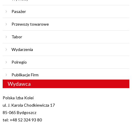
Pasażer
Przewozy towarowe
Tabor
Wydarzenia
Polregio
Publikacje Firm
Wydawca
Polska Izba Kolei
ul. J. Karola Chodkiewicza 17
85-065 Bydgoszcz
tel: +48 52 324 93 80