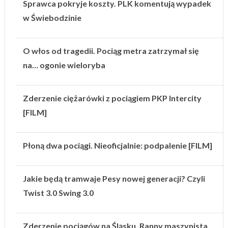
Sprawca pokryje koszty. PLK komentują wypadek
w Świebodzinie
O włos od tragedii. Pociąg metra zatrzymał się
na… ogonie wieloryba
Zderzenie ciężarówki z pociągiem PKP Intercity
[FILM]
Płoną dwa pociągi. Nieoficjalnie: podpalenie [FILM]
Jakie będą tramwaje Pesy nowej generacji? Czyli
Twist 3.0 Swing 3.0
Zderzenie pociągów na Śląsku. Ranny maszynista