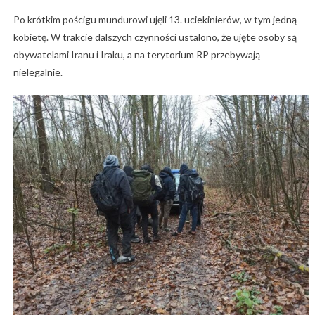
Po krótkim pościgu mundurowi ujęli 13. uciekinierów, w tym jedną
kobietę. W trakcie dalszych czynności ustalono, że ujęte osoby są
obywatelami Iranu i Iraku, a na terytorium RP przebywają
nielegalnie.