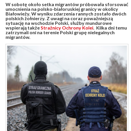
W sobotę około setka migrantów próbowała sforsować
umocnienia na polsko-białoruskiej granicy w okolicy
Białowieży. W wyniku zdarzenia rannych zostało dwóch
polskich żołnierzy. Z uwagi na coraz poważniejszą
sytuację na wschodzie Polski, służby mundurowe
wspierają także
Strażnicy Ochrony Kolei
. Kilka dni temu
zatrzymali oni na terenie Polski grupę nielegalnych
migrantów.