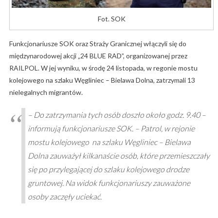
Fot. SOK
Funkcjonariusze SOK oraz Straży Granicznej włączyli się do
międzynarodowej akcji „24 BLUE RAD”, organizowanej przez
RAILPOL. W jej wyniku, w środę 24 listopada, w regonie mostu
kolejowego na szlaku Węgliniec – Bielawa Dolna, zatrzymali 13
nielegalnych migrantów.
– Do zatrzymania tych osób doszło około godz. 9.40 –
informują funkcjonariusze SOK. – Patrol, w rejonie
mostu kolejowego na szlaku Węgliniec – Bielawa
Dolna zauważył kilkanaście osób, które przemieszczały
się po przylegającej do szlaku kolejowego drodze
gruntowej. Na widok funkcjonariuszy zauważone
osoby zaczęły uciekać.