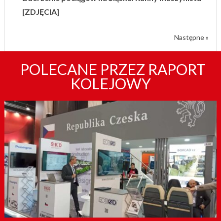
[ZDJĘCIA]
Następne »
POLECANE PRZEZ RAPORT
KOLEJOWY