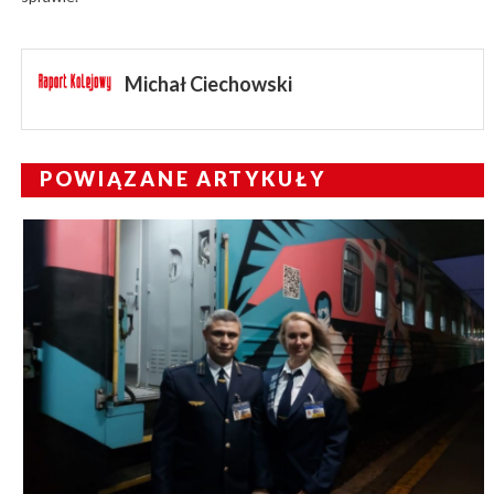
Michał Ciechowski
POWIĄZANE ARTYKUŁY