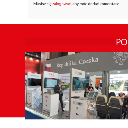
Musisz się
zalogować
, aby móc dodać komentarz.
PO