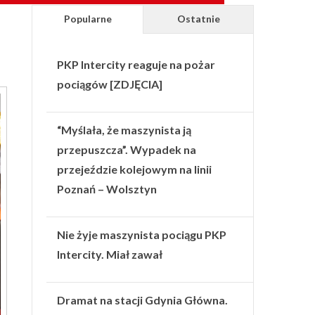
Popularne
Ostatnie
PKP Intercity reaguje na pożar
pociągów [ZDJĘCIA]
“Myślała, że maszynista ją
przepuszcza”. Wypadek na
przejeździe kolejowym na linii
Poznań – Wolsztyn
Nie żyje maszynista pociągu PKP
Intercity. Miał zawał
Dramat na stacji Gdynia Główna.