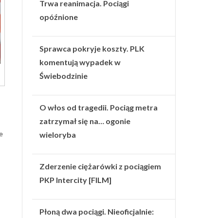
Trwa reanimacja. Pociągi
opóźnione
Sprawca pokryje koszty. PLK
komentują wypadek w
Świebodzinie
O włos od tragedii. Pociąg metra
zatrzymał się na… ogonie
e
wieloryba
Zderzenie ciężarówki z pociągiem
PKP Intercity [FILM]
Płoną dwa pociągi. Nieoficjalnie: