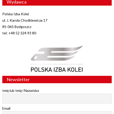
Wydawca
Polska Izba Kolei
ul. J. Karola Chodkiewicza 17
85-065 Bydgoszcz
tel: +48 52 324 93 80
Newsletter
Imię lub Imię i Nazwisko
Email