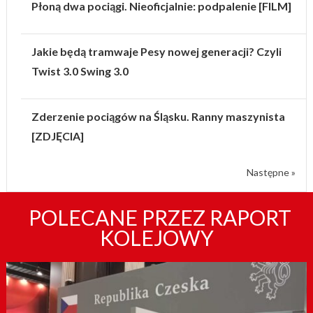
Płoną dwa pociągi. Nieoficjalnie: podpalenie [FILM]
Jakie będą tramwaje Pesy nowej generacji? Czyli
Twist 3.0 Swing 3.0
Zderzenie pociągów na Śląsku. Ranny maszynista
[ZDJĘCIA]
Następne »
POLECANE PRZEZ RAPORT
KOLEJOWY