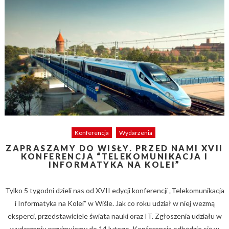
Konferencja
Wydarzenia
ZAPRASZAMY DO WISŁY. PRZED NAMI XVII
KONFERENCJA “TELEKOMUNIKACJA I
INFORMATYKA NA KOLEI”
Tylko 5 tygodni dzieli nas od XVII edycji konferencji „Telekomunikacja
i Informatyka na Kolei” w Wiśle. Jak co roku udział w niej wezmą
eksperci, przedstawiciele świata nauki oraz IT. Zgłoszenia udziału w
wydarzeniu przyjmujemy do 14 lutego. Konferencja odbędzie się w