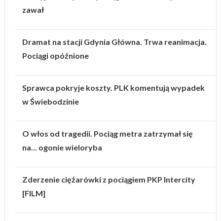
zawał
Dramat na stacji Gdynia Główna. Trwa reanimacja.
Pociągi opóźnione
Sprawca pokryje koszty. PLK komentują wypadek
w Świebodzinie
O włos od tragedii. Pociąg metra zatrzymał się
na… ogonie wieloryba
Zderzenie ciężarówki z pociągiem PKP Intercity
[FILM]