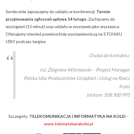
Serdecznie zapraszamy do udziału w konferencji.
Termin
przyjmowania zgłoszeń upływa 14 lutego.
Zachęcamy do
wystąpień (15 minut) oraz udziału w wystawie jako wystawca.
Oferujemy również powierzchnię wystawienniczą na STOISKU
IZBY podczas targów
Osoba do kontaktu:
inż. Zbigniew Wiśniewski – Project Manager
Polska Izba Producentów Urządzeń i Usług na Rzecz
Kolei
tel.kom. 508 500 995
Szczegóły:
TELEKOMUNIKACJA I INFORMATYKA NA KOLEI
–
www.telematykanakolei.pl