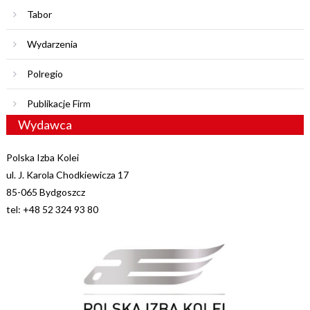
Tabor
Wydarzenia
Polregio
Publikacje Firm
Wydawca
Polska Izba Kolei
ul. J. Karola Chodkiewicza 17
85-065 Bydgoszcz
tel: +48 52 324 93 80