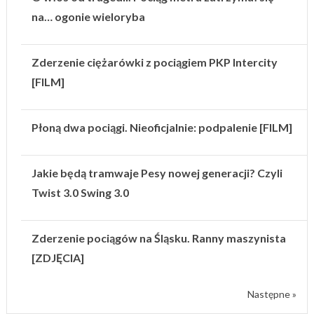
na… ogonie wieloryba
Zderzenie ciężarówki z pociągiem PKP Intercity
[FILM]
Płoną dwa pociągi. Nieoficjalnie: podpalenie [FILM]
Jakie będą tramwaje Pesy nowej generacji? Czyli
Twist 3.0 Swing 3.0
Zderzenie pociągów na Śląsku. Ranny maszynista
[ZDJĘCIA]
Następne »