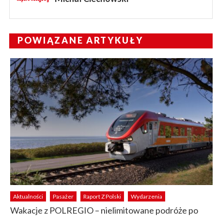
POWIĄZANE ARTYKUŁY
Aktualności
Pasażer
Raport Z Polski
Wydarzenia
Wakacje z POLREGIO – nielimitowane podróże po