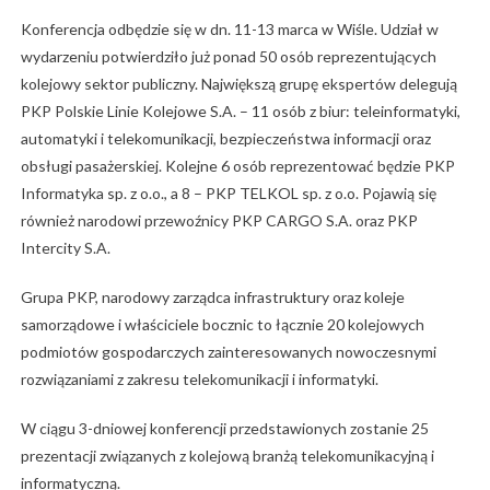
Konferencja odbędzie się w dn. 11-13 marca w Wiśle. Udział w
wydarzeniu potwierdziło już ponad 50 osób reprezentujących
kolejowy sektor publiczny. Największą grupę ekspertów delegują
PKP Polskie Linie Kolejowe S.A. – 11 osób z biur: teleinformatyki,
automatyki i telekomunikacji, bezpieczeństwa informacji oraz
obsługi pasażerskiej. Kolejne 6 osób reprezentować będzie PKP
Informatyka sp. z o.o., a 8 – PKP TELKOL sp. z o.o. Pojawią się
również narodowi przewoźnicy PKP CARGO S.A. oraz PKP
Intercity S.A.
Grupa PKP, narodowy zarządca infrastruktury oraz koleje
samorządowe i właściciele bocznic to łącznie 20 kolejowych
podmiotów gospodarczych zainteresowanych nowoczesnymi
rozwiązaniami z zakresu telekomunikacji i informatyki.
W ciągu 3-dniowej konferencji przedstawionych zostanie 25
prezentacji związanych z kolejową branżą telekomunikacyjną i
informatyczną.