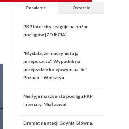
Popularne
Ostatnie
PKP Intercity reaguje na pożar
pociągów [ZDJĘCIA]
“Myślała, że maszynista ją
przepuszcza”. Wypadek na
przejeździe kolejowym na linii
Poznań – Wolsztyn
Nie żyje maszynista pociągu PKP
Intercity. Miał zawał
Dramat na stacji Gdynia Główna.