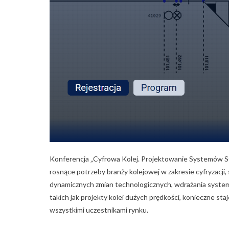
Konferencja „Cyfrowa Kolej. Projektowanie Systemów 
rosnące potrzeby branży kolejowej w zakresie cyfryzacji,
dynamicznych zmian technologicznych, wdrażania system
takich jak projekty kolei dużych prędkości, konieczne st
wszystkimi uczestnikami rynku.