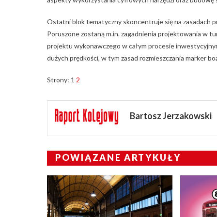
Ostatni blok tematyczny skoncentruje się na zasadach 
Poruszone zostaną m.in. zagadnienia projektowania w tu
projektu wykonawczego w całym procesie inwestycyjnym.
dużych prędkości, w tym zasad rozmieszczania marker bo
Strony:
1
2
Bartosz Jerzakowski
POWIĄZANE ARTYKUŁY