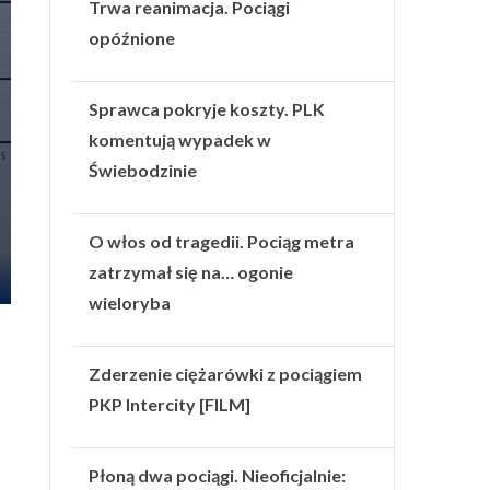
Trwa reanimacja. Pociągi
opóźnione
Sprawca pokryje koszty. PLK
komentują wypadek w
Świebodzinie
O włos od tragedii. Pociąg metra
zatrzymał się na… ogonie
wieloryba
Zderzenie ciężarówki z pociągiem
PKP Intercity [FILM]
Płoną dwa pociągi. Nieoficjalnie: