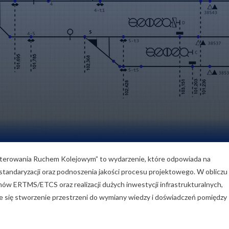
Sterowania Ruchem Kolejowym” to wydarzenie, które odpowiada na
 standaryzacji oraz podnoszenia jakości procesu projektowego. W obliczu
ów ERTMS/ETCS oraz realizacji dużych inwestycji infrastrukturalnych,
aje się stworzenie przestrzeni do wymiany wiedzy i doświadczeń pomiędzy