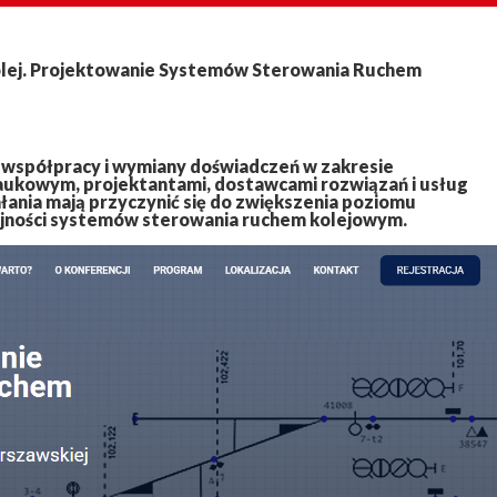
lej. Projektowanie Systemów Sterowania Ruchem
 współpracy i wymiany doświadczeń w zakresie
ukowym, projektantami, dostawcami rozwiązań i usług
łania mają przyczynić się do zwiększenia poziomu
jności systemów sterowania ruchem kolejowym.