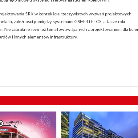
projektowania SRK w kontekście rzeczywistych wyzwań projektowych.
nelach, zależności pomiędzy systemami GSM-R i ETCS, a także rola
 Nie zabraknie również tematów związanych z projektowaniem dla kolei
ardów i innych elementów infrastruktury.