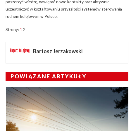
poszerzyć wiedzę, nawiązać nowe kontakty oraz aktywnie
uczestniczyć w kształtowaniu przyszłości systemów sterowania
ruchem kolejowym w Polsce.
Strony:
1
2
Bartosz Jerzakowski
POWIĄZANE ARTYKUŁY