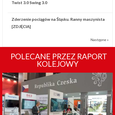
Twist 3.0 Swing 3.0
Zderzenie pociągów na Śląsku. Ranny maszynista
[ZDJĘCIA]
Następne »
POLECANE PRZEZ RAPORT
KOLEJOWY