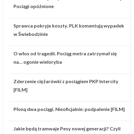
Pociągi opóźnione
Sprawca pokryje koszty. PLK komentują wypadek
w Świebodzinie
O włos od tragedii. Pociąg metra zatrzymał się
na… ogonie wieloryba
Zderzenie ciężarówki z pociągiem PKP Intercity
[FILM]
Płoną dwa pociągi. Nieoficjalnie: podpalenie [FILM]
Jakie będą tramwaje Pesy nowej generacji? Czyli