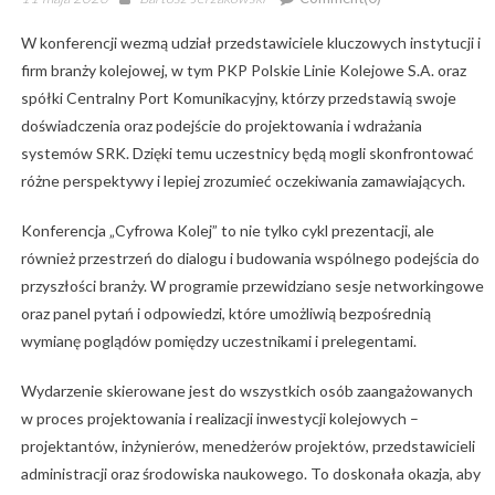
on
W konferencji wezmą udział przedstawiciele kluczowych instytucji i
firm branży kolejowej, w tym PKP Polskie Linie Kolejowe S.A. oraz
spółki Centralny Port Komunikacyjny, którzy przedstawią swoje
doświadczenia oraz podejście do projektowania i wdrażania
systemów SRK. Dzięki temu uczestnicy będą mogli skonfrontować
różne perspektywy i lepiej zrozumieć oczekiwania zamawiających.
Konferencja „Cyfrowa Kolej” to nie tylko cykl prezentacji, ale
również przestrzeń do dialogu i budowania wspólnego podejścia do
przyszłości branży. W programie przewidziano sesje networkingowe
oraz panel pytań i odpowiedzi, które umożliwią bezpośrednią
wymianę poglądów pomiędzy uczestnikami i prelegentami.
Wydarzenie skierowane jest do wszystkich osób zaangażowanych
w proces projektowania i realizacji inwestycji kolejowych –
projektantów, inżynierów, menedżerów projektów, przedstawicieli
administracji oraz środowiska naukowego. To doskonała okazja, aby