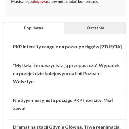
Musisz się
zalogować
, aby móc dodać komentarz.
Popularne
Ostatnie
PKP Intercity reaguje na pożar pociągów [ZDJĘCIA]
“Myślała, że maszynista ją przepuszcza”. Wypadek
na przejeździe kolejowym na linii Poznań –
Wolsztyn
Nie żyje maszynista pociągu PKP Intercity. Miał
zawał
Dramat na stacji Gdynia Główna. Trwa reanimacja.