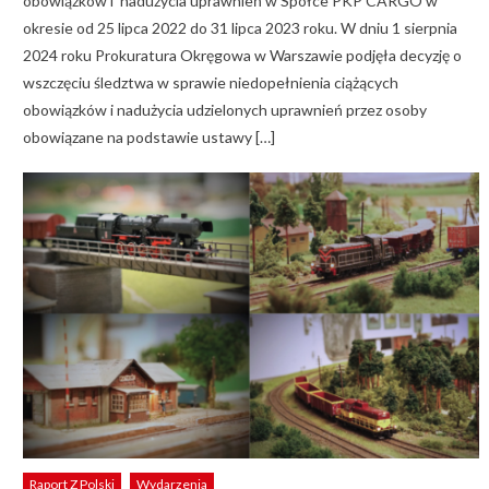
obowiązków i nadużycia uprawnień w Spółce PKP CARGO w
okresie od 25 lipca 2022 do 31 lipca 2023 roku. W dniu 1 sierpnia
2024 roku Prokuratura Okręgowa w Warszawie podjęła decyzję o
wszczęciu śledztwa w sprawie niedopełnienia ciążących
obowiązków i nadużycia udzielonych uprawnień przez osoby
obowiązane na podstawie ustawy […]
Raport Z Polski
Wydarzenia