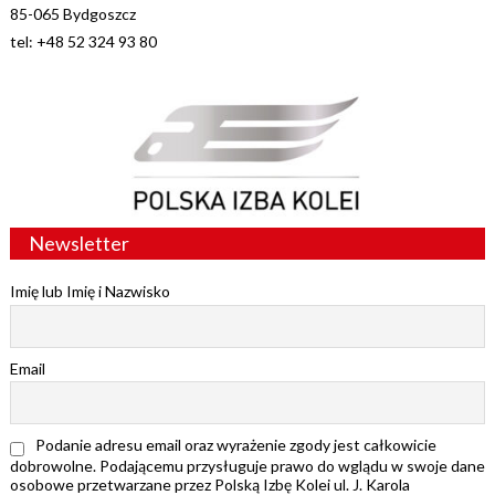
85-065 Bydgoszcz
tel: +48 52 324 93 80
Newsletter
Imię lub Imię i Nazwisko
Email
Podanie adresu email oraz wyrażenie zgody jest całkowicie
dobrowolne. Podającemu przysługuje prawo do wglądu w swoje dane
osobowe przetwarzane przez Polską Izbę Kolei ul. J. Karola