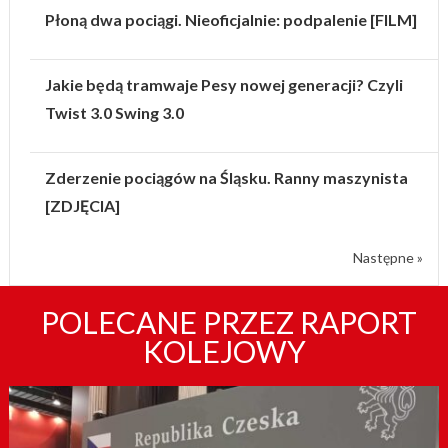
Płoną dwa pociągi. Nieoficjalnie: podpalenie [FILM]
Jakie będą tramwaje Pesy nowej generacji? Czyli
Twist 3.0 Swing 3.0
Zderzenie pociągów na Śląsku. Ranny maszynista
[ZDJĘCIA]
Następne »
POLECANE PRZEZ RAPORT
KOLEJOWY