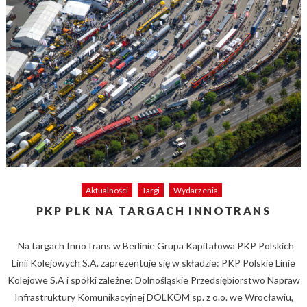
Aktualności
Targi
Wydarzenia
PKP PLK NA TARGACH INNOTRANS
Na targach InnoTrans w Berlinie Grupa Kapitałowa PKP Polskich
Linii Kolejowych S.A. zaprezentuje się w składzie: PKP Polskie Linie
Kolejowe S.A i spółki zależne: Dolnośląskie Przedsiębiorstwo Napraw
Infrastruktury Komunikacyjnej DOLKOM sp. z o.o. we Wrocławiu,