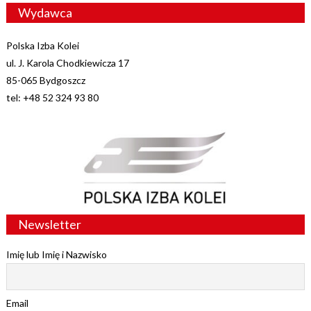
Wydawca
Polska Izba Kolei
ul. J. Karola Chodkiewicza 17
85-065 Bydgoszcz
tel: +48 52 324 93 80
Newsletter
Imię lub Imię i Nazwisko
Email