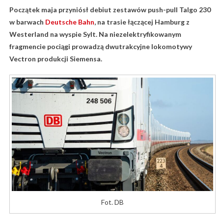
Początek maja przyniósł debiut zestawów push-pull Talgo 230
w barwach
Deutsche Bahn
, na trasie łączącej Hamburg z
Westerland na wyspie Sylt. Na niezelektryfikowanym
fragmencie pociągi prowadzą dwutrakcyjne lokomotywy
Vectron produkcji Siemensa.
Fot. DB