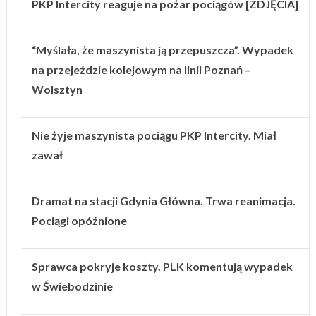
PKP Intercity reaguje na pożar pociągów [ZDJĘCIA]
“Myślała, że maszynista ją przepuszcza”. Wypadek
na przejeździe kolejowym na linii Poznań –
Wolsztyn
Nie żyje maszynista pociągu PKP Intercity. Miał
zawał
Dramat na stacji Gdynia Główna. Trwa reanimacja.
Pociągi opóźnione
Sprawca pokryje koszty. PLK komentują wypadek
w Świebodzinie