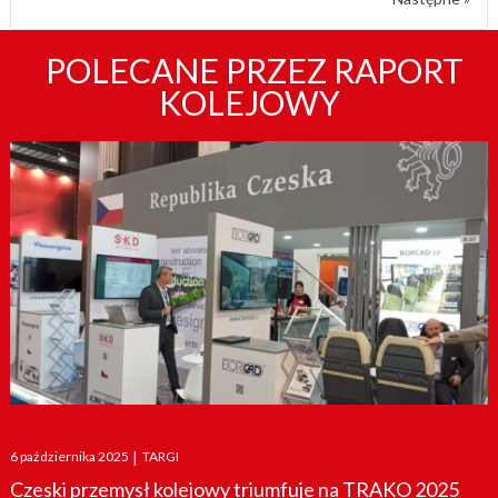
POLECANE PRZEZ RAPORT
KOLEJOWY
Posted
6 października 2025
|
TARGI
on
Czeski przemysł kolejowy triumfuje na TRAKO 2025