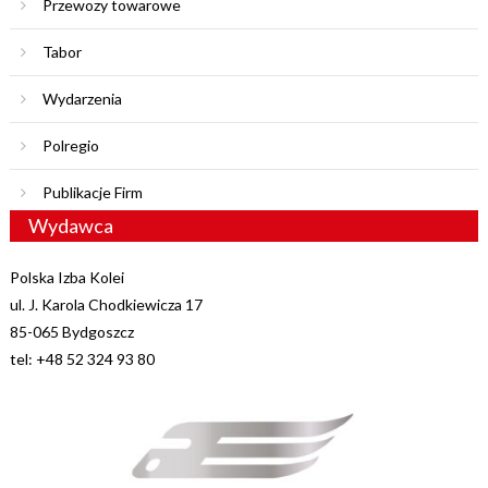
Przewozy towarowe
Tabor
Wydarzenia
Polregio
Publikacje Firm
Wydawca
Polska Izba Kolei
ul. J. Karola Chodkiewicza 17
85-065 Bydgoszcz
tel: +48 52 324 93 80