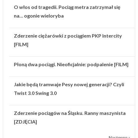
O włos od tragedii. Pociąg metra zatrzymał się
na… ogonie wieloryba
Zderzenie ciężarówki z pociągiem PKP Intercity
[FILM]
Płoną dwa pociągi. Nieoficjalnie: podpalenie [FILM]
Jakie będą tramwaje Pesy nowej generacji? Czyli
Twist 3.0 Swing 3.0
Zderzenie pociągów na Śląsku. Ranny maszynista
[ZDJĘCIA]
Następne »