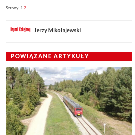
Strony:
1
2
Jerzy Mikołajewski
POWIĄZANE ARTYKUŁY