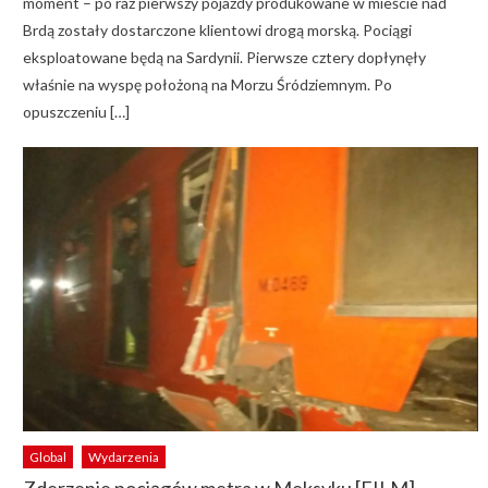
moment – po raz pierwszy pojazdy produkowane w mieście nad
Brdą zostały dostarczone klientowi drogą morską. Pociągi
eksploatowane będą na Sardynii. Pierwsze cztery dopłynęły
właśnie na wyspę położoną na Morzu Śródziemnym. Po
opuszczeniu […]
Global
Wydarzenia