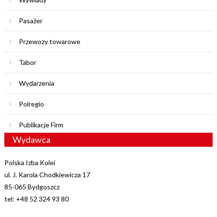
Pasażer
Przewozy towarowe
Tabor
Wydarzenia
Polregio
Publikacje Firm
Wydawca
Polska Izba Kolei
ul. J. Karola Chodkiewicza 17
85-065 Bydgoszcz
tel: +48 52 324 93 80