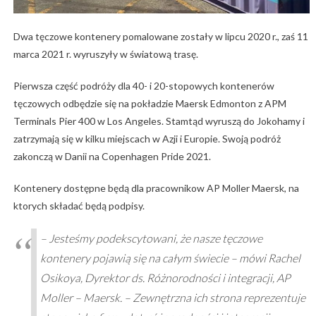
Dwa tęczowe kontenery pomalowane zostały w lipcu 2020 r., zaś 11
marca 2021 r. wyruszyły w światową trasę.
Pierwsza część podróży dla 40- i 20-stopowych kontenerów
tęczowych odbędzie się na pokładzie Maersk Edmonton z APM
Terminals Pier 400 w Los Angeles. Stamtąd wyruszą do Jokohamy i
zatrzymają się w kilku miejscach w Azji i Europie. Swoją podróż
zakonczą w Danii na Copenhagen Pride 2021.
Kontenery dostępne będą dla pracownikow AP Moller Maersk, na
ktorych składać będą podpisy.
– Jesteśmy podekscytowani, że nasze tęczowe
kontenery pojawią się na całym świecie – mówi Rachel
Osikoya, Dyrektor ds. Różnorodności i integracji, AP
Moller – Maersk. – Zewnętrzna ich strona reprezentuje