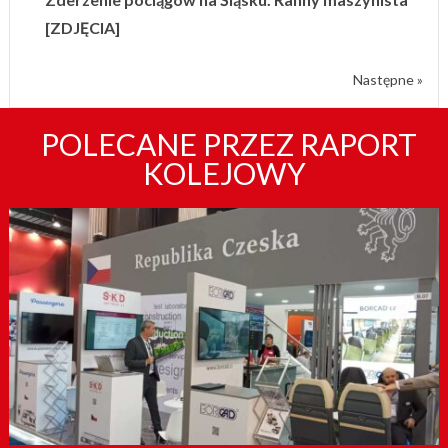
[ZDJĘCIA]
Następne »
POLECANE PRZEZ RAPORT
KOLEJOWY