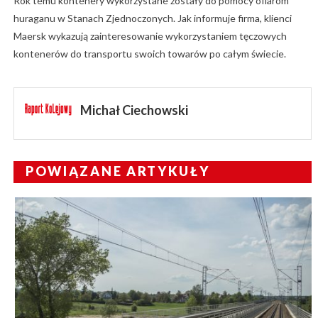
Rok temu kontenery wykorzystane zostały do pomocy ofiarom
huraganu w Stanach Zjednoczonych. Jak informuje firma, klienci
Maersk wykazują zainteresowanie wykorzystaniem tęczowych
kontenerów do transportu swoich towarów po całym świecie.
Michał Ciechowski
POWIĄZANE ARTYKUŁY