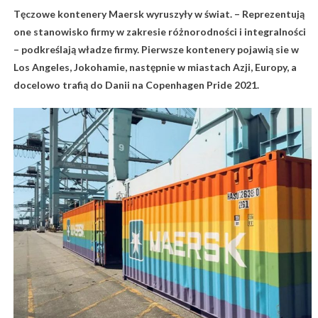
Tęczowe kontenery Maersk wyruszyły w świat. – Reprezentują
one stanowisko firmy w zakresie różnorodności i integralności
– podkreślają władze firmy. Pierwsze kontenery pojawią sie w
Los Angeles, Jokohamie, następnie w miastach Azji, Europy, a
docelowo trafią do Danii na Copenhagen Pride 2021.