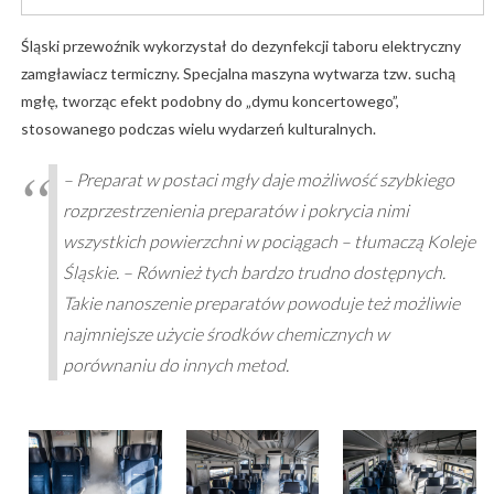
Śląski przewoźnik wykorzystał do dezynfekcji taboru elektryczny
zamgławiacz termiczny. Specjalna maszyna wytwarza tzw. suchą
mgłę, tworząc efekt podobny do „dymu koncertowego”,
stosowanego podczas wielu wydarzeń kulturalnych.
– Preparat w postaci mgły daje możliwość szybkiego
rozprzestrzenienia preparatów i pokrycia nimi
wszystkich powierzchni w pociągach – tłumaczą Koleje
Śląskie. – Również tych bardzo trudno dostępnych.
Takie nanoszenie preparatów powoduje też możliwie
najmniejsze użycie środków chemicznych w
porównaniu do innych metod.