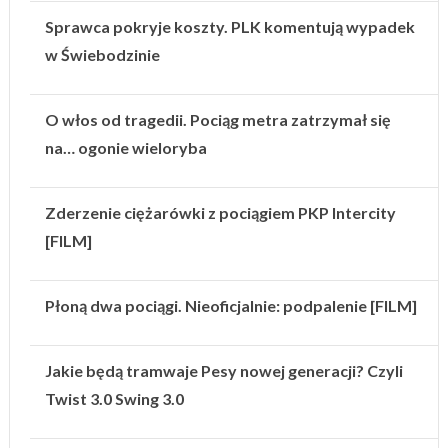
Sprawca pokryje koszty. PLK komentują wypadek
w Świebodzinie
O włos od tragedii. Pociąg metra zatrzymał się
na… ogonie wieloryba
Zderzenie ciężarówki z pociągiem PKP Intercity
[FILM]
Płoną dwa pociągi. Nieoficjalnie: podpalenie [FILM]
Jakie będą tramwaje Pesy nowej generacji? Czyli
Twist 3.0 Swing 3.0