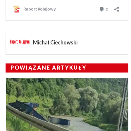
Michał Ciechowski
POWIĄZANE ARTYKUŁY