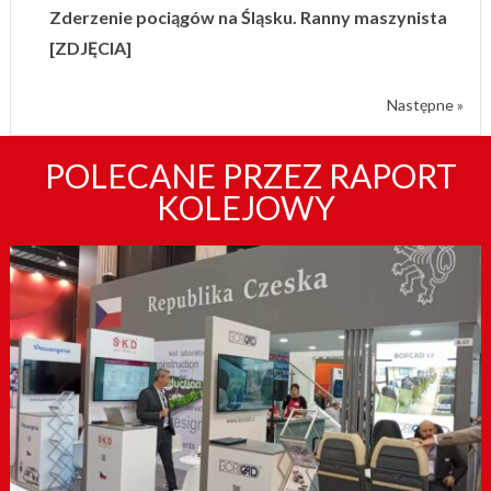
Zderzenie pociągów na Śląsku. Ranny maszynista
[ZDJĘCIA]
Następne »
POLECANE PRZEZ RAPORT
KOLEJOWY