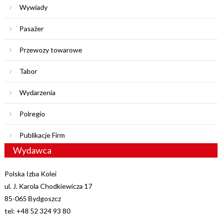
Wywiady
Pasażer
Przewozy towarowe
Tabor
Wydarzenia
Polregio
Publikacje Firm
Wydawca
Polska Izba Kolei
ul. J. Karola Chodkiewicza 17
85-065 Bydgoszcz
tel: +48 52 324 93 80