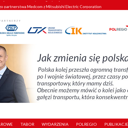
o partnerstwa Medcom z Mitsubishi Electric Corporation
tnerem „Lata na Dolnym Śląsku”. We Wrocławiu rusza weekend pełen reg
pomorskie znów szuka dostawcy nowych EZT
ach kolejowych w północnej Wielkopolsce. Łatwiejsze dojazdy do pracy i 
nuje nowe standardy kategoryzacji dworców
AROWE
TABOR
WYDARZENIA
POLREGIO
PUBLIKACJE