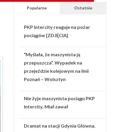
Popularne
Ostatnie
PKP Intercity reaguje na pożar
pociągów [ZDJĘCIA]
“Myślała, że maszynista ją
przepuszcza”. Wypadek na
przejeździe kolejowym na linii
Poznań – Wolsztyn
Nie żyje maszynista pociągu PKP
Intercity. Miał zawał
Dramat na stacji Gdynia Główna.