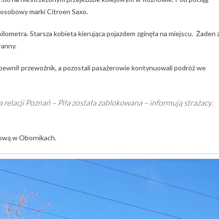
 osobowy marki Citroen Saxo.
ilometra. Starsza kobieta kierująca pojazdem zginęła na miejscu. Żaden 
ranny.
ewnił przewoźnik, a pozostali pasażerowie kontynuowali podróż we
 relacji Poznań – Piła została zablokowana – informują strażacy.
jową w Obornikach.