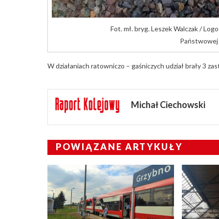
Fot. mł. bryg. Leszek Walczak / Lo
Państwowej 
W działaniach ratowniczo – gaśniczych udział brały 3 zas
Michał Ciechowski
POWIĄZANE ARTYKUŁY