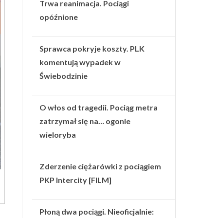
Trwa reanimacja. Pociągi
opóźnione
Sprawca pokryje koszty. PLK
komentują wypadek w
Świebodzinie
O włos od tragedii. Pociąg metra
zatrzymał się na… ogonie
wieloryba
Zderzenie ciężarówki z pociągiem
PKP Intercity [FILM]
Płoną dwa pociągi. Nieoficjalnie: