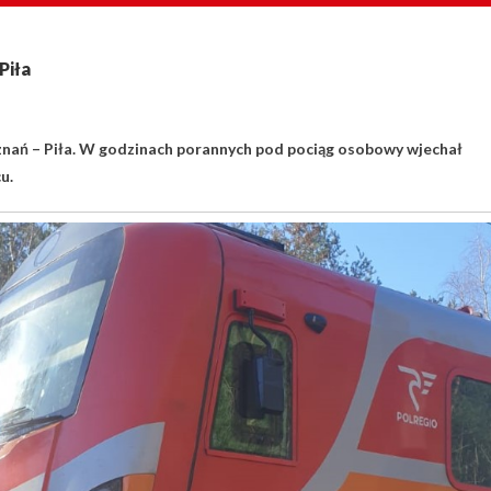
Piła
oznań – Piła. W godzinach porannych pod pociąg osobowy wjechał
u.