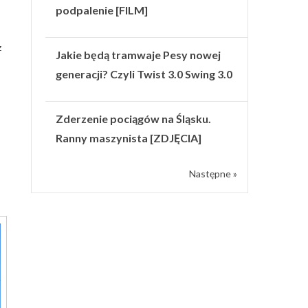
podpalenie [FILM]
z
Jakie będą tramwaje Pesy nowej
generacji? Czyli Twist 3.0 Swing 3.0
Zderzenie pociągów na Śląsku.
Ranny maszynista [ZDJĘCIA]
Następne »