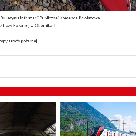
go Biuletynu Informacji Publicznej Komenda Powiatowa
Straży Pożarnej w Obornikach
tępy straży pożarnej.