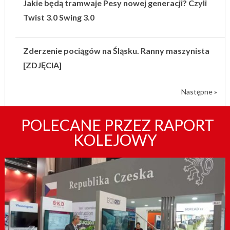
Jakie będą tramwaje Pesy nowej generacji? Czyli
Twist 3.0 Swing 3.0
Zderzenie pociągów na Śląsku. Ranny maszynista
[ZDJĘCIA]
Następne »
POLECANE PRZEZ RAPORT
KOLEJOWY