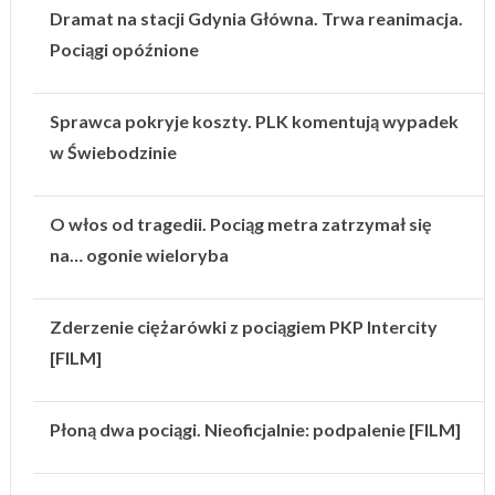
Dramat na stacji Gdynia Główna. Trwa reanimacja.
Pociągi opóźnione
Sprawca pokryje koszty. PLK komentują wypadek
w Świebodzinie
O włos od tragedii. Pociąg metra zatrzymał się
na… ogonie wieloryba
Zderzenie ciężarówki z pociągiem PKP Intercity
[FILM]
Płoną dwa pociągi. Nieoficjalnie: podpalenie [FILM]