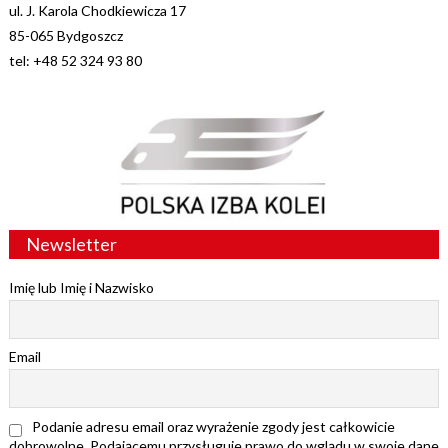
ul. J. Karola Chodkiewicza 17
85-065 Bydgoszcz
tel: +48 52 324 93 80
Newsletter
Imię lub Imię i Nazwisko
Email
Podanie adresu email oraz wyrażenie zgody jest całkowicie
dobrowolne. Podającemu przysługuje prawo do wglądu w swoje dane