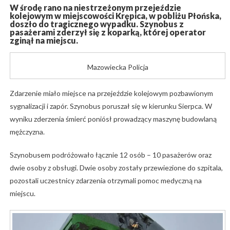
W środę rano na niestrzeżonym przejeździe
kolejowym w miejscowości
Krępica
, w pobliżu
Płońska
,
doszło do tragicznego wypadku. Szynobus z
pasażerami zderzył się z koparką, której operator
zginął na miejscu.
Mazowiecka Policja
Zdarzenie miało miejsce na przejeździe kolejowym pozbawionym
sygnalizacji i zapór. Szynobus poruszał się w kierunku Sierpca. W
wyniku zderzenia śmierć poniósł prowadzący maszynę budowlaną
mężczyzna.
Szynobusem podróżowało łącznie 12 osób – 10 pasażerów oraz
dwie osoby z obsługi. Dwie osoby zostały przewiezione do szpitala,
pozostali uczestnicy zdarzenia otrzymali pomoc medyczną na
miejscu.