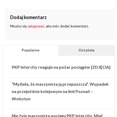
Dodaj komentarz
Musisz się
zalogować
, aby móc dodać komentarz.
Popularne
Ostatnie
PKP Intercity reaguje na pożar pociągów [ZDJĘCIA]
“Myślała, że maszynista ją przepuszcza”. Wypadek
na przejeździe kolejowym na linii Poznań –
Wolsztyn
Nie żyje maszynista pociągu PKP Intercity. Miał