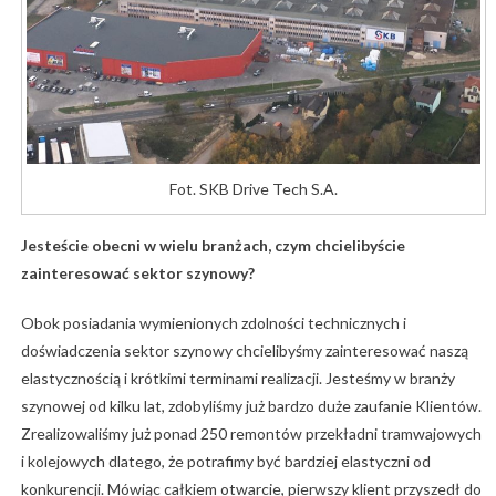
Fot. SKB Drive Tech S.A.
Jesteście obecni w wielu branżach, czym chcielibyście
zainteresować sektor szynowy?
Obok posiadania wymienionych zdolności technicznych i
doświadczenia sektor szynowy chcielibyśmy zainteresować naszą
elastycznością i krótkimi terminami realizacji. Jesteśmy w branży
szynowej od kilku lat, zdobyliśmy już bardzo duże zaufanie Klientów.
Zrealizowaliśmy już ponad 250 remontów przekładni tramwajowych
i kolejowych dlatego, że potrafimy być bardziej elastyczni od
konkurencji. Mówiąc całkiem otwarcie, pierwszy klient przyszedł do