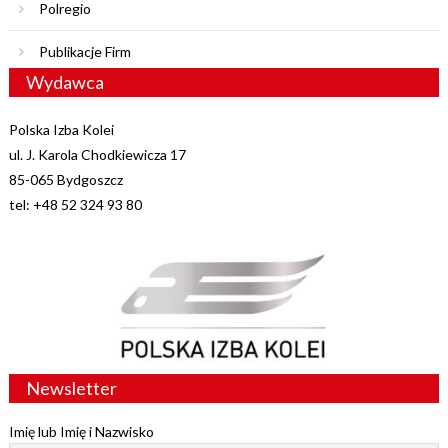
Polregio
Publikacje Firm
Wydawca
Polska Izba Kolei
ul. J. Karola Chodkiewicza 17
85-065 Bydgoszcz
tel: +48 52 324 93 80
Newsletter
Imię lub Imię i Nazwisko