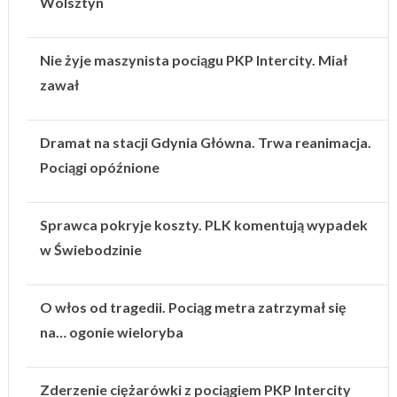
Wolsztyn
Nie żyje maszynista pociągu PKP Intercity. Miał
zawał
Dramat na stacji Gdynia Główna. Trwa reanimacja.
Pociągi opóźnione
Sprawca pokryje koszty. PLK komentują wypadek
w Świebodzinie
O włos od tragedii. Pociąg metra zatrzymał się
na… ogonie wieloryba
Zderzenie ciężarówki z pociągiem PKP Intercity