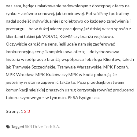
nas sam, będąc umiarkowanie zadowolonym z dostępnej oferty na
rynku – zarówno cenowej, jak terminowej. Potrafiliśmy i potrafimy
nadal podejść indywidualnie i projektowo do każdego zamówienia i
przetargu – bo w dużej mierze pracujemy już dzisiaj w ten sposób z
klientami takimi jak VOLVO, KGHM czy branża wojskowa.
Oczywiście całość ma sens, jeśli udaje nam się zaoferować
konkurencyjną cenę i kompleksowa ofertę – dotychczasowa
historia współpracy z branżą, współpraca i obsługa Klientów, takich
jak Tramwaje Szczecińskie, Tramwaje Warszawskie, MPK Poznań,
MPK Wrocław, MPK Kraków czy MPK w Łodzi pokazują, że
jesteśmy w stanie zapewnić także to. Poza przedsiębiorstwami
komunikacji miejskiej z naszych usług korzystają również producenci
taboru szynowego – w tym m.in. PESA Bydgoszcz.
Strony:
1
2
3
Tagged
SKB Drive Tech S.A.