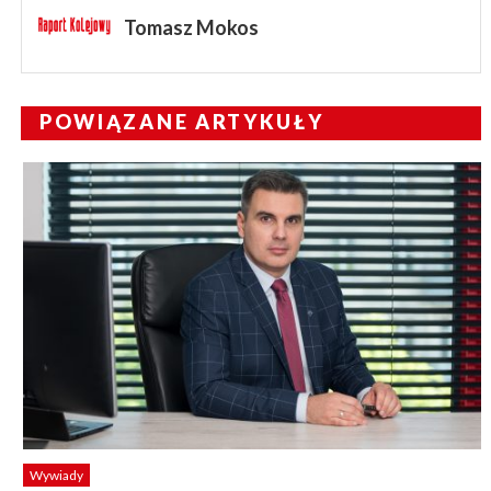
Tomasz Mokos
POWIĄZANE ARTYKUŁY
Wywiady