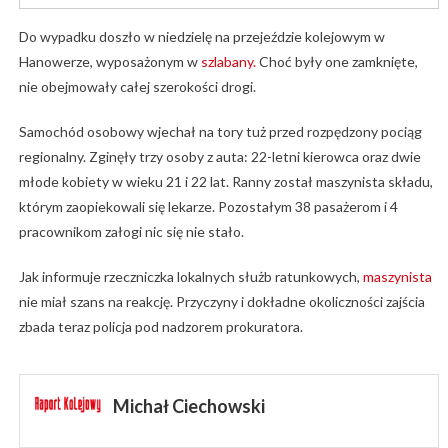
Do wypadku doszło w niedzielę na przejeździe kolejowym w
Hanowerze, wyposażonym w
szlabany.
Choć były one zamknięte,
nie obejmowały całej szerokości drogi.
Samochód osobowy wjechał na tory tuż przed rozpędzony pociąg
regionalny. Zginęły trzy osoby z auta: 22-letni kierowca oraz dwie
młode kobiety w wieku 21 i 22 lat. Ranny został maszynista składu,
którym zaopiekowali się lekarze. Pozostałym 38 pasażerom i 4
pracownikom załogi nic się nie stało.
Jak informuje rzeczniczka lokalnych służb ratunkowych,
maszynista
nie miał szans na reakcję. Przyczyny i dokładne okoliczności zajścia
zbada teraz policja pod nadzorem prokuratora.
Michał Ciechowski