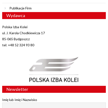
Publikacje Firm
Wydawca
Polska Izba Kolei
ul. J. Karola Chodkiewicza 17
85-065 Bydgoszcz
tel: +48 52 324 93 80
Newsletter
Imię lub Imię i Nazwisko