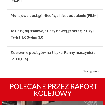
[FILM]
Płoną dwa pociągi. Nieoficjalnie: podpalenie [FILM]
Jakie będą tramwaje Pesy nowej generacji? Czyli
Twist 3.0 Swing 3.0
Zderzenie pociągów na Śląsku. Ranny maszynista
[ZDJĘCIA]
Następne »
POLECANE PRZEZ RAPORT
KOLEJOWY