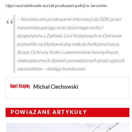
Ujęci nastolatkowie zostali przekazani policji w Jarocinie.
– Niezwłoczne przekazanie informacji do SOK przez
maszynistę pociągu oraz dyżurnego ruchu i
dyspozytora z Zakładu Linii Kolejowych w Ostrowie
pozwoliło na błyskawiczną reakcję funkcjonariuszy
Straży Ochrony Kolei i udaremnienie bezmyślnych,
niebezpiecznych działań prowadzonych przez ujętych
nastolatków – dodają mundurowi.
Michał Ciechowski
POWIĄZANE ARTYKUŁY