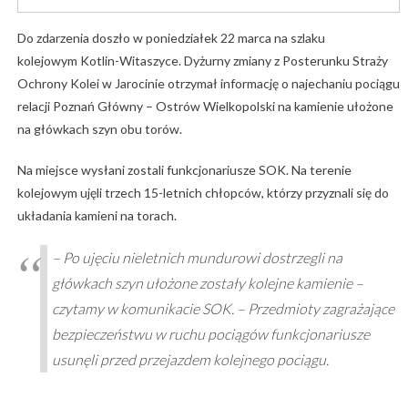
Do zdarzenia doszło w poniedziałek 22 marca na szlaku
kolejowym Kotlin-Witaszyce. Dyżurny zmiany z Posterunku Straży
Ochrony Kolei w Jarocinie otrzymał informację o najechaniu pociągu
relacji Poznań Główny – Ostrów Wielkopolski na kamienie ułożone
na główkach szyn obu torów.
Na miejsce wysłani zostali funkcjonariusze SOK. Na terenie
kolejowym ujęli trzech 15-letnich chłopców, którzy przyznali się do
układania kamieni na torach.
– Po ujęciu nieletnich mundurowi dostrzegli na
główkach szyn ułożone zostały kolejne kamienie –
czytamy w komunikacie SOK. – Przedmioty zagrażające
bezpieczeństwu w ruchu pociągów funkcjonariusze
usunęli przed przejazdem kolejnego pociągu.