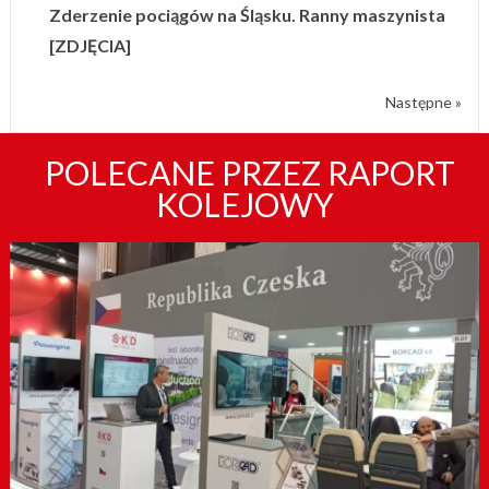
Zderzenie pociągów na Śląsku. Ranny maszynista
[ZDJĘCIA]
Następne »
POLECANE PRZEZ RAPORT
KOLEJOWY