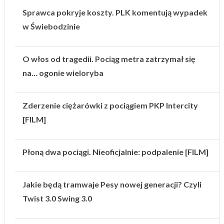
Sprawca pokryje koszty. PLK komentują wypadek
w Świebodzinie
O włos od tragedii. Pociąg metra zatrzymał się
na… ogonie wieloryba
Zderzenie ciężarówki z pociągiem PKP Intercity
[FILM]
Płoną dwa pociągi. Nieoficjalnie: podpalenie [FILM]
Jakie będą tramwaje Pesy nowej generacji? Czyli
Twist 3.0 Swing 3.0