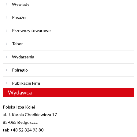
Wywiady
Pasażer
Przewozy towarowe
Tabor
Wydarzenia
Polregio
Publikacje Firm
Wydawca
Polska Izba Kolei
ul. J. Karola Chodkiewicza 17
85-065 Bydgoszcz
tel: +48 52 324 93 80