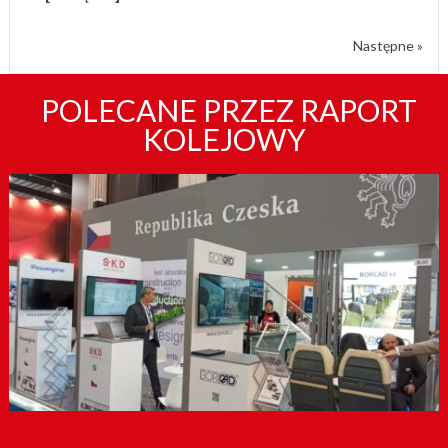
Następne »
POLECANE PRZEZ RAPORT
KOLEJOWY