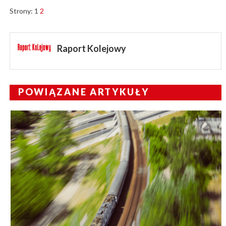
Strony:
1
2
Raport Kolejowy
POWIĄZANE ARTYKUŁY