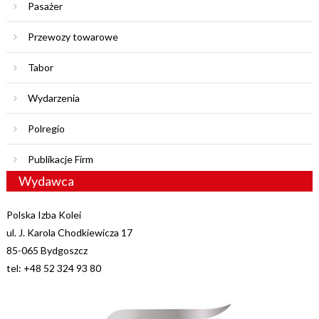
Pasażer
Przewozy towarowe
Tabor
Wydarzenia
Polregio
Publikacje Firm
Wydawca
Polska Izba Kolei
ul. J. Karola Chodkiewicza 17
85-065 Bydgoszcz
tel: +48 52 324 93 80