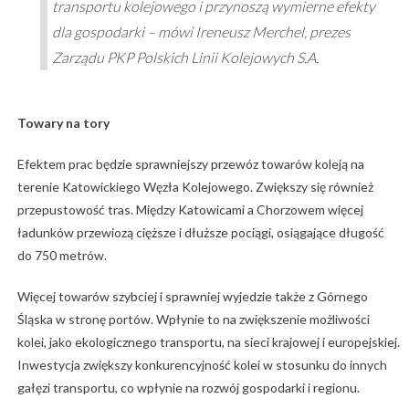
transportu kolejowego i przynoszą wymierne efekty
dla gospodarki – mówi Ireneusz Merchel, prezes
Zarządu PKP Polskich Linii Kolejowych S.A.
Towary na tory
Efektem prac będzie sprawniejszy przewóz towarów koleją na
terenie Katowickiego Węzła Kolejowego. Zwiększy się również
przepustowość tras. Między Katowicami a Chorzowem więcej
ładunków przewiozą cięższe i dłuższe pociągi, osiągające długość
do 750 metrów.
Więcej towarów szybciej i sprawniej wyjedzie także z Górnego
Śląska w stronę portów. Wpłynie to na zwiększenie możliwości
kolei, jako ekologicznego transportu, na sieci krajowej i europejskiej.
Inwestycja zwiększy konkurencyjność kolei w stosunku do innych
gałęzi transportu, co wpłynie na rozwój gospodarki i regionu.