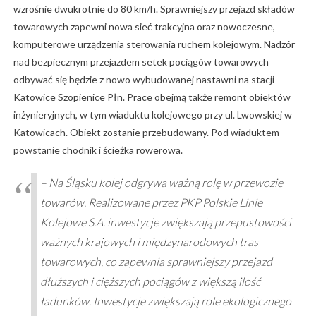
wzrośnie dwukrotnie do 80 km/h. Sprawniejszy przejazd składów
towarowych zapewni nowa sieć trakcyjna oraz nowoczesne,
komputerowe urządzenia sterowania ruchem kolejowym. Nadzór
nad bezpiecznym przejazdem setek pociągów towarowych
odbywać się będzie z nowo wybudowanej nastawni na stacji
Katowice Szopienice Płn. Prace obejmą także remont obiektów
inżynieryjnych, w tym wiaduktu kolejowego przy ul. Lwowskiej w
Katowicach. Obiekt zostanie przebudowany. Pod wiaduktem
powstanie chodnik i ścieżka rowerowa.
– Na Śląsku kolej odgrywa ważną rolę w przewozie
towarów. Realizowane przez PKP Polskie Linie
Kolejowe S.A. inwestycje zwiększają przepustowości
ważnych krajowych i międzynarodowych tras
towarowych, co zapewnia sprawniejszy przejazd
dłuższych i cięższych pociągów z większą ilość
ładunków. Inwestycje zwiększają role ekologicznego