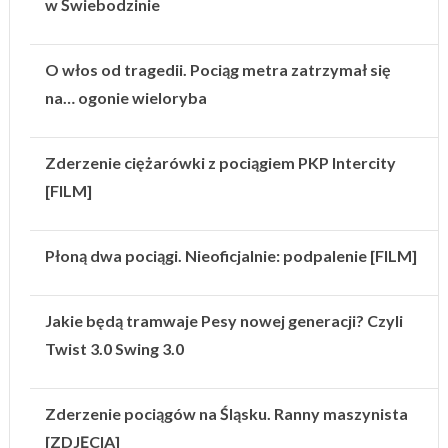
w Świebodzinie
O włos od tragedii. Pociąg metra zatrzymał się
na… ogonie wieloryba
Zderzenie ciężarówki z pociągiem PKP Intercity
[FILM]
Płoną dwa pociągi. Nieoficjalnie: podpalenie [FILM]
Jakie będą tramwaje Pesy nowej generacji? Czyli
Twist 3.0 Swing 3.0
Zderzenie pociągów na Śląsku. Ranny maszynista
[ZDJĘCIA]