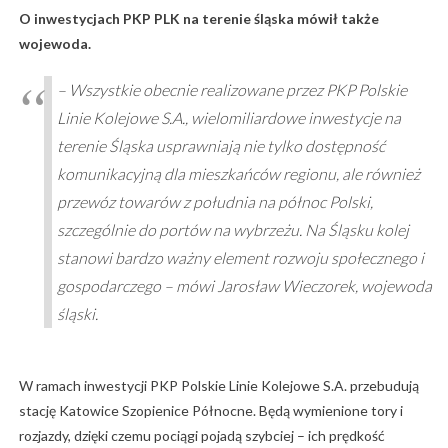
O inwestycjach PKP PLK na terenie śląska mówił także
wojewoda.
– Wszystkie obecnie realizowane przez PKP Polskie
Linie Kolejowe S.A., wielomiliardowe inwestycje na
terenie Śląska usprawniają nie tylko dostępność
komunikacyjną dla mieszkańców regionu, ale również
przewóz towarów z południa na północ Polski,
szczególnie do portów na wybrzeżu. Na Śląsku kolej
stanowi bardzo ważny element rozwoju społecznego i
gospodarczego – mówi Jarosław Wieczorek, wojewoda
śląski.
W ramach inwestycji PKP Polskie Linie Kolejowe S.A. przebudują
stację Katowice Szopienice Północne. Będą wymienione tory i
rozjazdy, dzięki czemu pociągi pojadą szybciej – ich prędkość