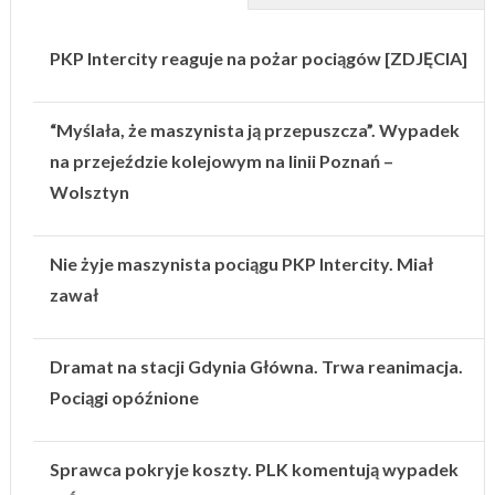
PKP Intercity reaguje na pożar pociągów [ZDJĘCIA]
“Myślała, że maszynista ją przepuszcza”. Wypadek
na przejeździe kolejowym na linii Poznań –
Wolsztyn
Nie żyje maszynista pociągu PKP Intercity. Miał
zawał
Dramat na stacji Gdynia Główna. Trwa reanimacja.
Pociągi opóźnione
Sprawca pokryje koszty. PLK komentują wypadek