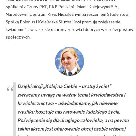
spółkami z Grupy PKP, PKP Polskimi Liniami Kolejowymi S.A.,
Narodowym Centrum Krwi, Niezależnym Zrzeszeniem Studentów,
Spółką Polonus i Kolejarską Służbą Krwi promują zwiększenie
świadomości w zakresie ochrony zdrowia i dobrych wzorców postaw
społecznych.
Dzięki akcji „Kolej na Ciebie – uratuj życie!”
zwracamy uwagę na ważny temat krwiodawstwa i
krwiolecznictwa – uświadamiamy, jak niewiele
wysiłku kosztuje nas ratowanie ludzkiego życia.
Poświęcenie się dla drugiego człowieka, a na pewno
takim aktem jest ofiarowanie obcej osobie własnej