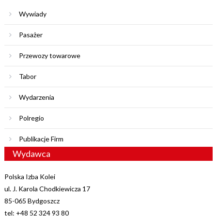
Wywiady
Pasażer
Przewozy towarowe
Tabor
Wydarzenia
Polregio
Publikacje Firm
Wydawca
Polska Izba Kolei
ul. J. Karola Chodkiewicza 17
85-065 Bydgoszcz
tel: +48 52 324 93 80