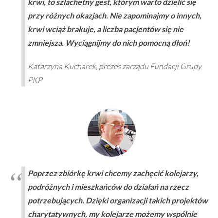
krwi, to szlachetny gest, którym warto dzielić się
przy różnych okazjach. Nie zapominajmy o innych,
krwi wciąż brakuje, a liczba pacjentów się nie
zmniejsza. Wyciągnijmy do nich pomocną dłoń!
Katarzyna Kucharek, prezes zarządu Fundacji Grupy
PKP
Poprzez zbiórkę krwi chcemy zachęcić kolejarzy,
podróżnych i mieszkańców do działań na rzecz
potrzebujących. Dzięki organizacji takich projektów
charytatywnych, my kolejarze możemy wspólnie