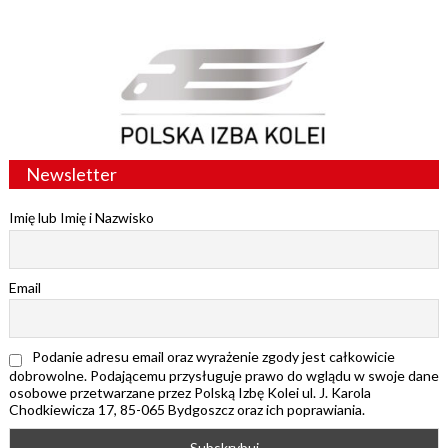
Newsletter
Imię lub Imię i Nazwisko
Email
Podanie adresu email oraz wyrażenie zgody jest całkowicie
dobrowolne. Podającemu przysługuje prawo do wglądu w swoje dane
osobowe przetwarzane przez Polską Izbę Kolei ul. J. Karola
Chodkiewicza 17, 85-065 Bydgoszcz oraz ich poprawiania.