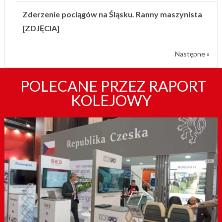
Zderzenie pociągów na Śląsku. Ranny maszynista
[ZDJĘCIA]
Następne »
POLECANE PRZEZ RAPORT
KOLEJOWY