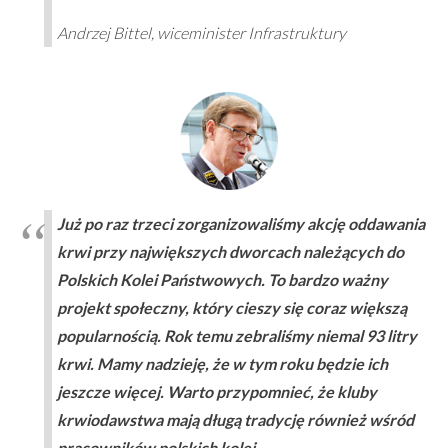
Andrzej Bittel, wiceminister Infrastruktury
Już po raz trzeci zorganizowaliśmy akcję oddawania
krwi przy największych dworcach należących do
Polskich Kolei Państwowych. To bardzo ważny
projekt społeczny, który cieszy się coraz większą
popularnością. Rok temu zebraliśmy niemal 93 litry
krwi. Mamy nadzieję, że w tym roku będzie ich
jeszcze więcej. Warto przypomnieć, że kluby
krwiodawstwa mają długą tradycję również wśród
pracowników polskich kolei.