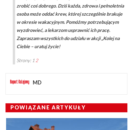
zrobić coś dobrego. Dziś każda, zdrowa i pełnoletnia
osoba może oddać krew, której szczególnie brakuje
w okresie wakacyjnym. Pomóżmy potrzebującym
wyzdrowieć, a lekarzom usprawnić ich pracę.
Zapraszam wszystkich do udziału w akcji „Kolej na
Ciebie – uratuj życie!
Strony:
1
2
MD
POWIĄZANE ARTYKUŁY