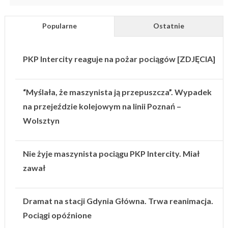
Popularne
Ostatnie
PKP Intercity reaguje na pożar pociągów [ZDJĘCIA]
“Myślała, że maszynista ją przepuszcza”. Wypadek
na przejeździe kolejowym na linii Poznań –
Wolsztyn
Nie żyje maszynista pociągu PKP Intercity. Miał
zawał
Dramat na stacji Gdynia Główna. Trwa reanimacja.
Pociągi opóźnione