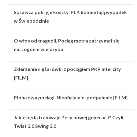
Sprawca pokryje koszty. PLK komentują wypadek
w Świebodzinie
O włos od tragedii. Pociąg metra zatrzymał się
na… ogonie wieloryba
Zderzenie ciężarówki z pociągiem PKP Intercity
[FILM]
Płoną dwa pociągi. Nieoficjalnie: podpalenie [FILM]
Jakie będą tramwaje Pesy nowej generacji? Czyli
Twist 3.0 Swing 3.0