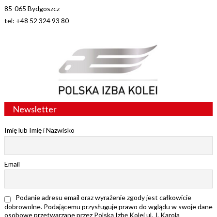
85-065 Bydgoszcz
tel: +48 52 324 93 80
Newsletter
Imię lub Imię i Nazwisko
Email
Podanie adresu email oraz wyrażenie zgody jest całkowicie
dobrowolne. Podającemu przysługuje prawo do wglądu w swoje dane
osobowe przetwarzane przez Polską Izbę Kolei ul. J. Karola