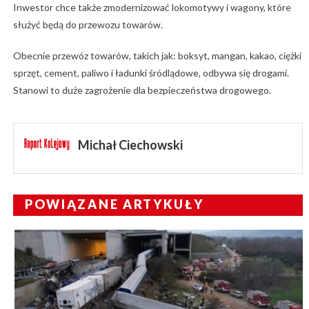
Inwestor chce także zmodernizować lokomotywy i wagony, które
służyć będą do przewozu towarów.
Obecnie przewóz towarów, takich jak: boksyt, mangan, kakao, ciężki
sprzęt, cement, paliwo i ładunki śródlądowe, odbywa się drogami.
Stanowi to duże zagrożenie dla bezpieczeństwa drogowego.
Michał Ciechowski
POWIĄZANE ARTYKUŁY