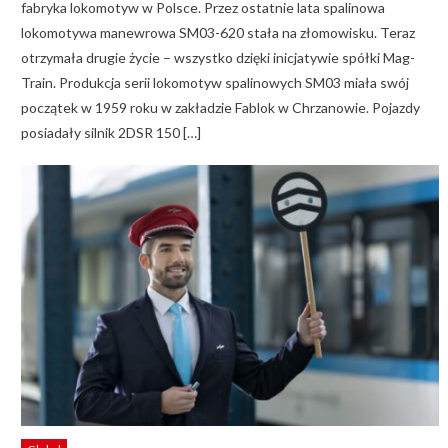
fabryka lokomotyw w Polsce. Przez ostatnie lata spalinowa
lokomotywa manewrowa SM03-620 stała na złomowisku. Teraz
otrzymała drugie życie – wszystko dzięki inicjatywie spółki Mag-
Train. Produkcja serii lokomotyw spalinowych SM03 miała swój
początek w 1959 roku w zakładzie Fablok w Chrzanowie. Pojazdy
posiadały silnik 2DSR 150 […]