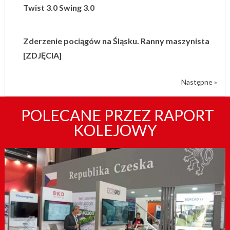
Twist 3.0 Swing 3.0
Zderzenie pociągów na Śląsku. Ranny maszynista
[ZDJĘCIA]
Następne »
POLECANE PRZEZ RAPORT
KOLEJOWY