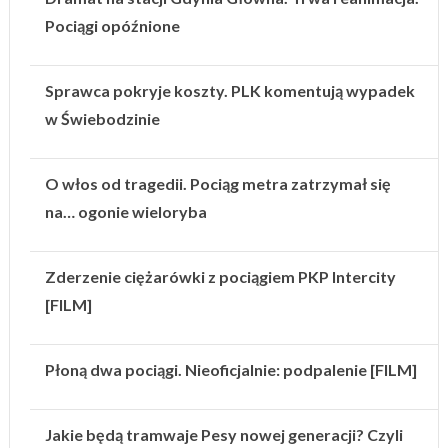
Pociągi opóźnione
Sprawca pokryje koszty. PLK komentują wypadek
w Świebodzinie
O włos od tragedii. Pociąg metra zatrzymał się
na… ogonie wieloryba
Zderzenie ciężarówki z pociągiem PKP Intercity
[FILM]
Płoną dwa pociągi. Nieoficjalnie: podpalenie [FILM]
Jakie będą tramwaje Pesy nowej generacji? Czyli