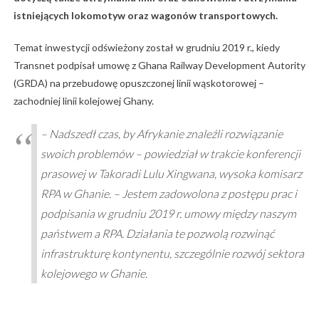
istniejących lokomotyw oraz wagonów transportowych.
Temat inwestycji odświeżony został w grudniu 2019 r., kiedy
Transnet podpisał umowę z Ghana Railway Development Autority
(GRDA) na przebudowę opuszczonej linii wąskotorowej –
zachodniej linii kolejowej Ghany.
– Nadszedł czas, by Afrykanie znaleźli rozwiązanie
swoich problemów – powiedział w trakcie konferencji
prasowej w Takoradi Lulu Xingwana, wysoka komisarz
RPA w Ghanie. – Jestem zadowolona z postępu prac i
podpisania w grudniu 2019 r. umowy między naszym
państwem a RPA. Działania te pozwolą rozwinąć
infrastrukturę kontynentu, szczególnie rozwój sektora
kolejowego w Ghanie.