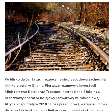
Po blisko dwóch latach rozpocznie się przebudowa zachodniej
linii kolejowej w Ghanie. Pierwsze rozmowy o inwestycji
Ministerstwo Kolei oraz Transnet International Holdings,
państwowy operator kolejowy i towarowy w Południowej
Afryce, rozpoczęły w 2018 r. Poza przebudową, wstępne umowy
dotyczą także utrzymania linii oraz odnowienia i utrzymania