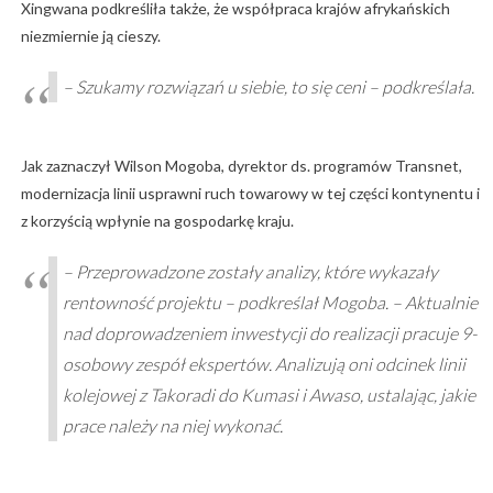
Xingwana podkreśliła także, że współpraca krajów afrykańskich
niezmiernie ją cieszy.
– Szukamy rozwiązań u siebie, to się ceni – podkreślała.
Jak zaznaczył Wilson Mogoba, dyrektor ds. programów Transnet,
modernizacja linii usprawni ruch towarowy w tej części kontynentu i
z korzyścią wpłynie na gospodarkę kraju.
– Przeprowadzone zostały analizy, które wykazały
rentowność projektu – podkreślał Mogoba. – Aktualnie
nad doprowadzeniem inwestycji do realizacji pracuje 9-
osobowy zespół ekspertów. Analizują oni odcinek linii
kolejowej z Takoradi do Kumasi i Awaso, ustalając, jakie
prace należy na niej wykonać.