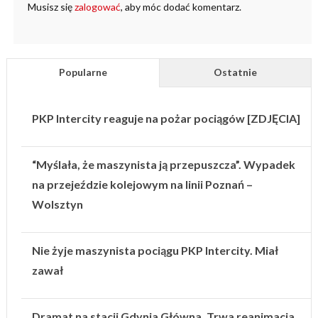
Musisz się
zalogować
, aby móc dodać komentarz.
Popularne
Ostatnie
PKP Intercity reaguje na pożar pociągów [ZDJĘCIA]
“Myślała, że maszynista ją przepuszcza”. Wypadek
na przejeździe kolejowym na linii Poznań –
Wolsztyn
Nie żyje maszynista pociągu PKP Intercity. Miał
zawał
Dramat na stacji Gdynia Główna. Trwa reanimacja.