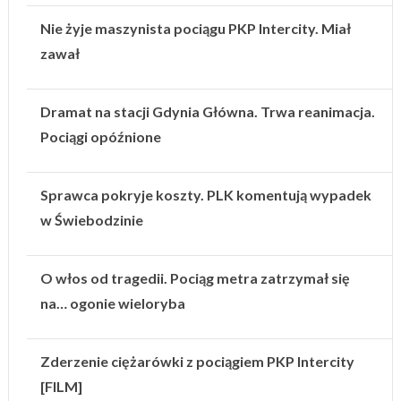
Nie żyje maszynista pociągu PKP Intercity. Miał
zawał
Dramat na stacji Gdynia Główna. Trwa reanimacja.
Pociągi opóźnione
Sprawca pokryje koszty. PLK komentują wypadek
w Świebodzinie
O włos od tragedii. Pociąg metra zatrzymał się
na… ogonie wieloryba
Zderzenie ciężarówki z pociągiem PKP Intercity
[FILM]