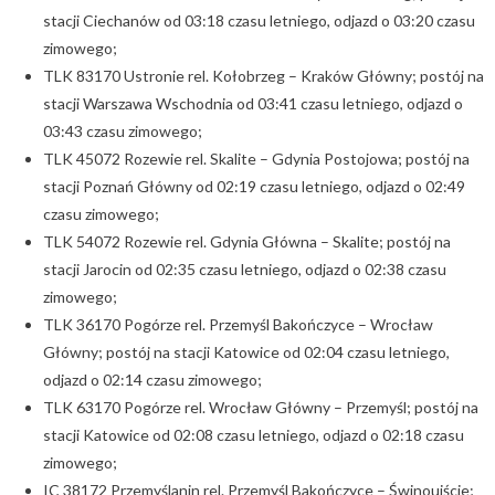
stacji Ciechanów od 03:18 czasu letniego, odjazd o 03:20 czasu
zimowego;
TLK 83170 Ustronie rel. Kołobrzeg – Kraków Główny; postój na
stacji Warszawa Wschodnia od 03:41 czasu letniego, odjazd o
03:43 czasu zimowego;
TLK 45072 Rozewie rel. Skalite – Gdynia Postojowa; postój na
stacji Poznań Główny od 02:19 czasu letniego, odjazd o 02:49
czasu zimowego;
TLK 54072 Rozewie rel. Gdynia Główna – Skalite; postój na
stacji Jarocin od 02:35 czasu letniego, odjazd o 02:38 czasu
zimowego;
TLK 36170 Pogórze rel. Przemyśl Bakończyce – Wrocław
Główny; postój na stacji Katowice od 02:04 czasu letniego,
odjazd o 02:14 czasu zimowego;
TLK 63170 Pogórze rel. Wrocław Główny – Przemyśl; postój na
stacji Katowice od 02:08 czasu letniego, odjazd o 02:18 czasu
zimowego;
IC 38172 Przemyślanin rel. Przemyśl Bakończyce – Świnoujście;