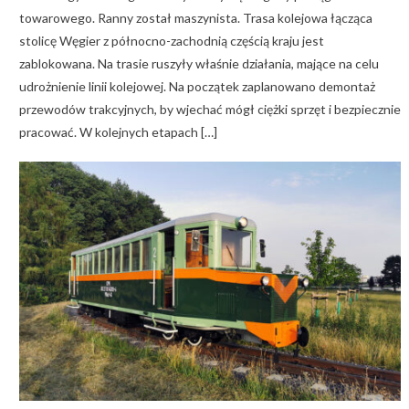
towarowego. Ranny został maszynista. Trasa kolejowa łącząca
stolicę Węgier z północno-zachodnią częścią kraju jest
zablokowana. Na trasie ruszyły właśnie działania, mające na celu
udrożnienie linii kolejowej. Na początek zaplanowano demontaż
przewodów trakcyjnych, by wjechać mógł ciężki sprzęt i bezpiecznie
pracować. W kolejnych etapach […]