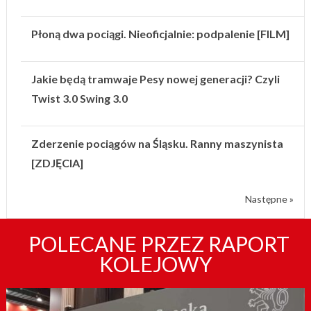
Płoną dwa pociągi. Nieoficjalnie: podpalenie [FILM]
Jakie będą tramwaje Pesy nowej generacji? Czyli
Twist 3.0 Swing 3.0
Zderzenie pociągów na Śląsku. Ranny maszynista
[ZDJĘCIA]
Następne »
POLECANE PRZEZ RAPORT
KOLEJOWY