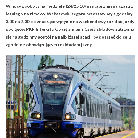
W nocy z soboty na niedziele (24/25.10) nastapi zmiana czasu z
letniego na zimowy. Wskazowki zegara przestawimy z godziny
3.00 na 2.00, co znacząco wpłynie na weekendowy rozkład jazdy
pociągów PKP Intercity. Co się zmieni? Część składów zatrzyma
się na godzinny postój na najbliższej stacji, by dotrzeć do celu
zgodnie z obowiązującym rozkładem jazdy.