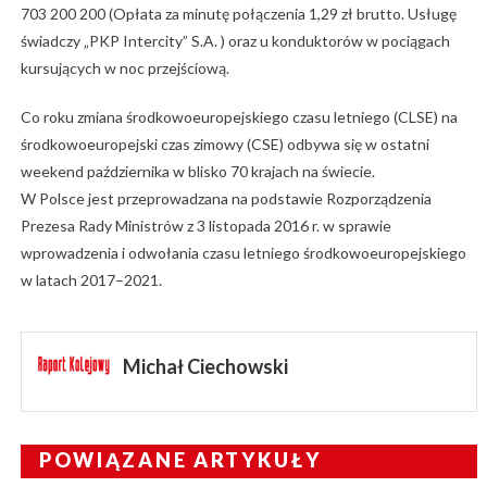
703 200 200 (Opłata za minutę połączenia 1,29 zł brutto. Usługę
świadczy „PKP Intercity” S.A. ) oraz u konduktorów w pociągach
kursujących w noc przejściową.
Co roku zmiana środkowoeuropejskiego czasu letniego (CLSE) na
środkowoeuropejski czas zimowy (CSE) odbywa się w ostatni
weekend października w blisko 70 krajach na świecie.
W Polsce jest przeprowadzana na podstawie Rozporządzenia
Prezesa Rady Ministrów z 3 listopada 2016 r. w sprawie
wprowadzenia i odwołania czasu letniego środkowoeuropejskiego
w latach 2017–2021.
Michał Ciechowski
POWIĄZANE ARTYKUŁY