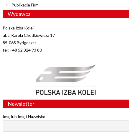
Publikacje Firm
Wydawca
Polska Izba Kolei
ul. J. Karola Chodkiewicza 17
85-065 Bydgoszcz
tel: +48 52 324 93 80
Newsletter
Imię lub Imię i Nazwisko