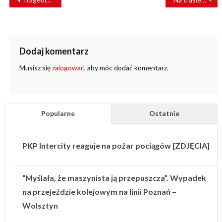
WPISU
Dodaj komentarz
Musisz się
zalogować
, aby móc dodać komentarz.
Popularne
Ostatnie
PKP Intercity reaguje na pożar pociągów [ZDJĘCIA]
“Myślała, że maszynista ją przepuszcza”. Wypadek
na przejeździe kolejowym na linii Poznań –
Wolsztyn