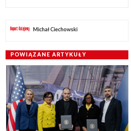
Michał Ciechowski
POWIĄZANE ARTYKUŁY