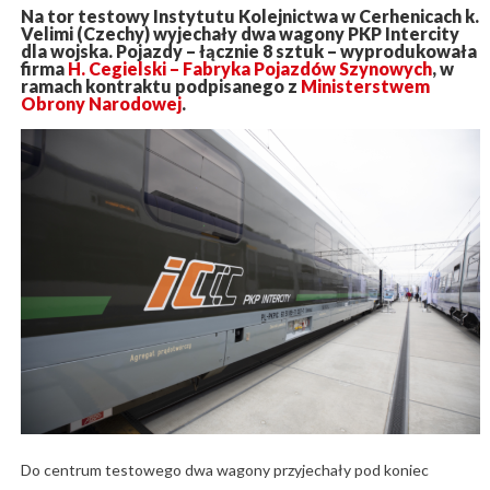
Na tor testowy Instytutu Kolejnictwa w Cerhenicach k.
Velimi (Czechy) wyjechały dwa wagony PKP Intercity
dla wojska. Pojazdy – łącznie 8 sztuk – wyprodukowała
firma
H. Cegielski – Fabryka Pojazdów Szynowych
, w
ramach kontraktu podpisanego z
Ministerstwem
Obrony Narodowej
.
Do centrum testowego dwa wagony przyjechały pod koniec