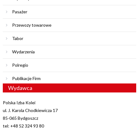
Pasażer
Przewozy towarowe
Tabor
Wydarzenia
Polregio
Publikacje Firm
Wydawca
Polska Izba Kolei
ul. J. Karola Chodkiewicza 17
85-065 Bydgoszcz
tel: +48 52 324 93 80