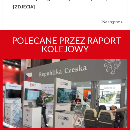
[ZDJĘCIA]
Następne »
POLECANE PRZEZ RAPORT
KOLEJOWY