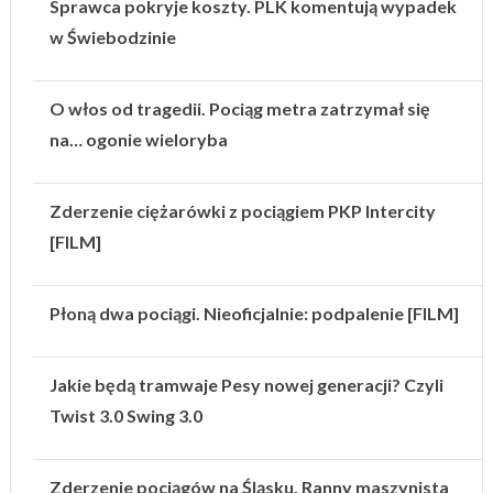
Sprawca pokryje koszty. PLK komentują wypadek
w Świebodzinie
O włos od tragedii. Pociąg metra zatrzymał się
na… ogonie wieloryba
Zderzenie ciężarówki z pociągiem PKP Intercity
[FILM]
Płoną dwa pociągi. Nieoficjalnie: podpalenie [FILM]
Jakie będą tramwaje Pesy nowej generacji? Czyli
Twist 3.0 Swing 3.0
Zderzenie pociągów na Śląsku. Ranny maszynista