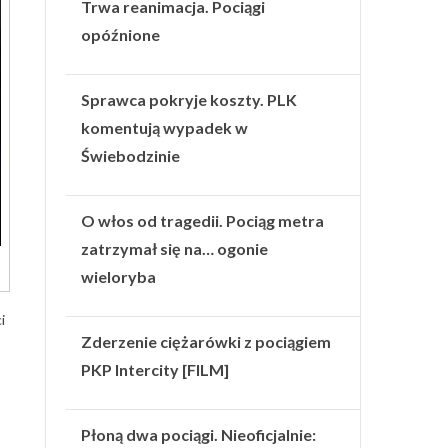
Trwa reanimacja. Pociągi
opóźnione
Sprawca pokryje koszty. PLK
komentują wypadek w
Świebodzinie
O włos od tragedii. Pociąg metra
zatrzymał się na… ogonie
wieloryba
i
Zderzenie ciężarówki z pociągiem
PKP Intercity [FILM]
Płoną dwa pociągi. Nieoficjalnie: