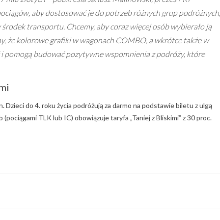
pociągów, aby dostosować je do potrzeb różnych grup podróżnych
ny środek transportu. Chcemy, aby coraz więcej osób wybierało ją
y, że kolorowe grafiki w wagonach COMBO, a wkrótce także w
ść i pomogą budować pozytywne wspomnienia z podróży, które
ćmi
n. Dzieci do 4. roku życia podróżują za darmo na podstawie biletu z ulgą
pociągami TLK lub IC) obowiązuje taryfa „Taniej z Bliskimi” z 30 proc.