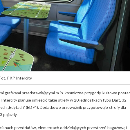
Fot. PKP Intercity
mi grafikami przedstawiającymi m.in. kosmiczne przygody, kultowe postac
 Intercity planuje umieścić takie strefy w 20 jednostkach typu Dart, 32
rnych „Edytach” (ED74). Dodatkowo przewoźnik przygotowuje strefy dla
3 pojazdy.
, ścianach przedziałów, elementach oddzielających przestrzeń bagażową i