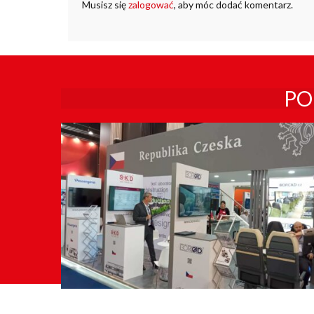
Musisz się
zalogować
, aby móc dodać komentarz.
PO