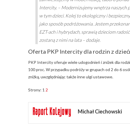
Intercity. – Modernizujemy wnętrza naszych 
w tym dzieci. Kolej to ekologiczny i bezpiecz
jako sposób podróżowania. Jestem przekonan
EZT-ach i hybrydach, sprawią dzieciom rado
zostaną z nimi na lata – dodaje.
Oferta PKP Intercity dla rodzin z dzie
PKP Intercity oferuje wiele udogodnień i zniżek dla rodzi
100 proc. W przypadku podróży w grupach od 2 do 6 osób (
zniżką, uwzględniając także inne ulgi ustawowe.
Strony:
1
2
Michał Ciechowski