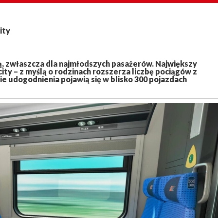
ity
, zwłaszcza dla najmłodszych pasażerów. Największy
ty – z myślą o rodzinach rozszerza liczbę pociągów z
ie udogodnienia pojawią się w blisko 300 pojazdach