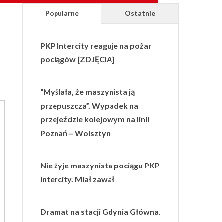
Popularne
Ostatnie
PKP Intercity reaguje na pożar
pociągów [ZDJĘCIA]
“Myślała, że maszynista ją
przepuszcza”. Wypadek na
przejeździe kolejowym na linii
Poznań – Wolsztyn
Nie żyje maszynista pociągu PKP
Intercity. Miał zawał
Dramat na stacji Gdynia Główna.