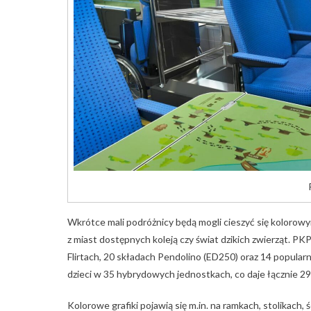
Wkrótce mali podróżnicy będą mogli cieszyć się kolorowy
z miast dostępnych koleją czy świat dzikich zwierząt. PKP
Flirtach, 20 składach Pendolino (ED250) oraz 14 popula
dzieci w 35 hybrydowych jednostkach, co daje łącznie 29
Kolorowe grafiki pojawią się m.in. na ramkach, stolikach