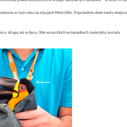
wadzona w tym roku na stacjach MetrôRio. Poprzednie dwie miały miejsc
nico, druga zaś w lipcu. We wszystkich przypadkach zwierzęta zostały