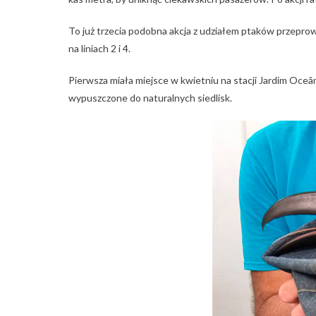
To już trzecia podobna akcja z udziałem ptaków przepro
na liniach 2 i 4.
Pierwsza miała miejsce w kwietniu na stacji Jardim Oceâ
wypuszczone do naturalnych siedlisk.