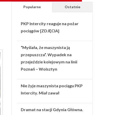
Popularne
Ostatnie
PKP Intercity reaguje na pożar
pociągów [ZDJĘCIA]
“Myślała, że maszynista ją
przepuszcza”. Wypadek na
przejeździe kolejowym na linii
Poznań – Wolsztyn
Nie żyje maszynista pociągu PKP
Intercity. Miał zawał
Dramat na stacji Gdynia Główna.