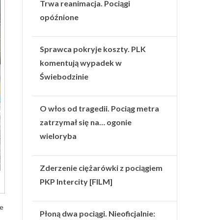
Trwa reanimacja. Pociągi
opóźnione
Sprawca pokryje koszty. PLK
komentują wypadek w
Świebodzinie
O włos od tragedii. Pociąg metra
zatrzymał się na… ogonie
wieloryba
Zderzenie ciężarówki z pociągiem
PKP Intercity [FILM]
że
Płoną dwa pociągi. Nieoficjalnie: