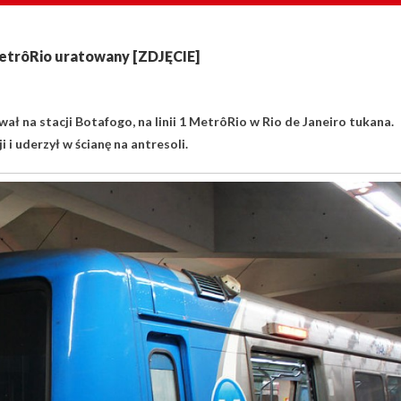
 MetrôRio uratowany [ZDJĘCIE]
ł na stacji Botafogo, na linii 1 MetrôRio w Rio de Janeiro tukana.
 i uderzył w ścianę na antresoli.