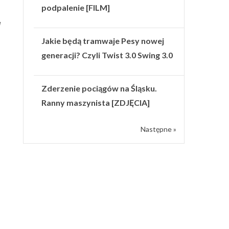
podpalenie [FILM]
e
Jakie będą tramwaje Pesy nowej
generacji? Czyli Twist 3.0 Swing 3.0
Zderzenie pociągów na Śląsku.
Ranny maszynista [ZDJĘCIA]
Następne »