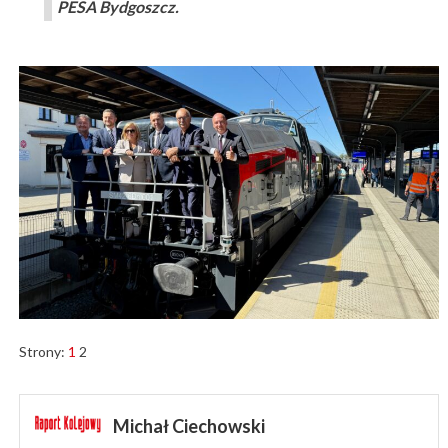
PESA Bydgoszcz.
Strony:
1
2
Michał Ciechowski