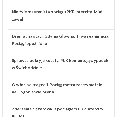
Nie żyje maszynista pociągu PKP Intercity. Miał
zawał
Dramat na stacji Gdynia Główna. Trwa reanimacja.
Pociągi opóźnione
Sprawca pokryje koszty. PLK komentują wypadek
w Świebodzinie
O włos od tragedii. Pociąg metra zatrzymał się
na… ogonie wieloryba
Zderzenie ciężarówki z pociągiem PKP Intercity
[FILM]