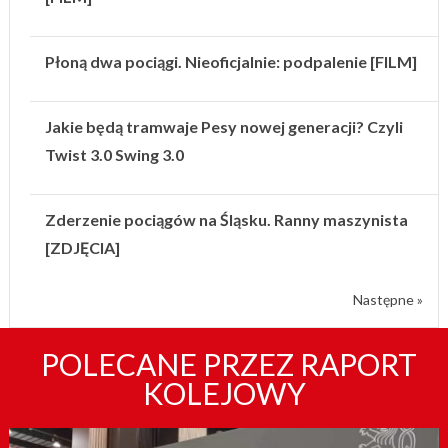
Płoną dwa pociągi. Nieoficjalnie: podpalenie [FILM]
Jakie będą tramwaje Pesy nowej generacji? Czyli
Twist 3.0 Swing 3.0
Zderzenie pociągów na Śląsku. Ranny maszynista
[ZDJĘCIA]
Następne »
POLECANE PRZEZ RAPORT
KOLEJOWY