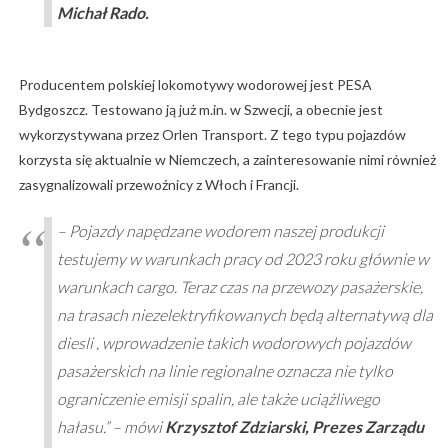
Michał Rado.
Producentem polskiej lokomotywy wodorowej jest PESA
Bydgoszcz. Testowano ją już m.in. w Szwecji, a obecnie jest
wykorzystywana przez Orlen Transport. Z tego typu pojazdów
korzysta się aktualnie w Niemczech, a zainteresowanie nimi również
zasygnalizowali przewoźnicy z Włoch i Francji.
– Pojazdy napędzane wodorem naszej produkcji
testujemy w warunkach pracy od 2023 roku głównie w
warunkach cargo. Teraz czas na przewozy pasażerskie,
na trasach niezelektryfikowanych będą alternatywą dla
diesli , wprowadzenie takich wodorowych pojazdów
pasażerskich na linie regionalne oznacza nie tylko
ograniczenie emisji spalin, ale także uciążliwego
hałasu.” – mówi
Krzysztof Zdziarski, Prezes Zarządu