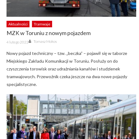
Aktualności
Tramwaje
MZK w Toruniu z nowym pojazdem
Author
Posted
Tomasz Mokos
4 lutego 2022
on
Nowy pojazd techniczny – tzw. „beczka” – pojawił się w taborze
Miejskiego Zakładu Komunikacji w Toruniu. Posłuży on do
czyszczenia torowisk oraz udrażniania kanałów i studzienek
tramwajowych. Przewoźnik czeka jeszcze na dwa nowe pojazdy
specjalistyczne.