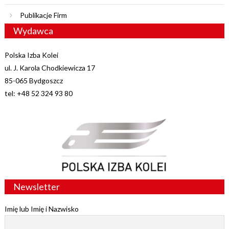
Publikacje Firm
Wydawca
Polska Izba Kolei
ul. J. Karola Chodkiewicza 17
85-065 Bydgoszcz
tel: +48 52 324 93 80
Newsletter
Imię lub Imię i Nazwisko