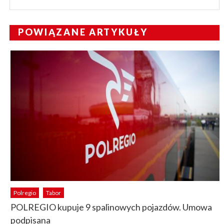
POWIĄZANE ARTYKUŁY
Polregio
Tabor
POLREGIO kupuje 9 spalinowych pojazdów. Umowa
podpisana