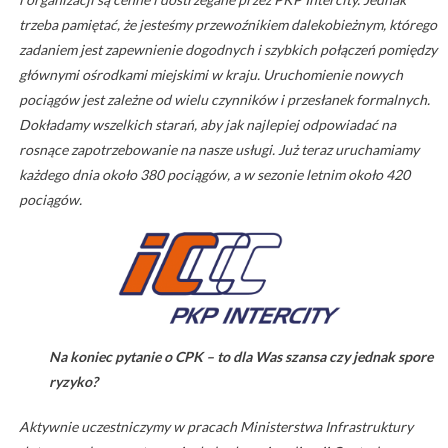
trzeba pamiętać, że jesteśmy przewoźnikiem dalekobieżnym, którego
zadaniem jest zapewnienie dogodnych i szybkich połączeń pomiędzy
głównymi ośrodkami miejskimi w kraju. Uruchomienie nowych
pociągów jest zależne od wielu czynników i przesłanek formalnych.
Dokładamy wszelkich starań, aby jak najlepiej odpowiadać na
rosnące zapotrzebowanie na nasze usługi. Już teraz uruchamiamy
każdego dnia około 380 pociągów, a w sezonie letnim około 420
pociągów.
Na koniec pytanie o CPK – to dla Was szansa czy jednak spore
ryzyko?
Aktywnie uczestniczymy w pracach Ministerstwa Infrastruktury