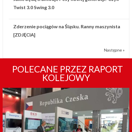
Twist 3.0 Swing 3.0
Zderzenie pociągów na Śląsku. Ranny maszynista
[ZDJĘCIA]
Następne »
POLECANE PRZEZ RAPORT
KOLEJOWY