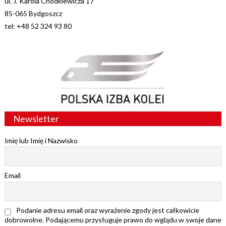
ul. J. Karola Chodkiewicza 17
85-065 Bydgoszcz
tel: +48 52 324 93 80
Newsletter
Imię lub Imię i Nazwisko
Email
Podanie adresu email oraz wyrażenie zgody jest całkowicie
dobrowolne. Podającemu przysługuje prawo do wglądu w swoje dane