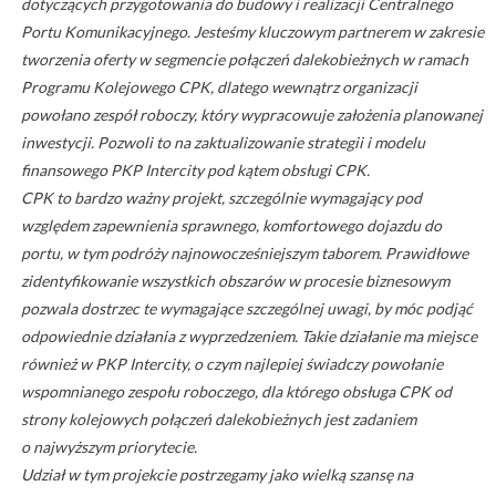
dotyczących przygotowania do budowy i realizacji Centralnego
Portu Komunikacyjnego. Jesteśmy kluczowym partnerem w zakresie
tworzenia oferty w segmencie połączeń dalekobieżnych w ramach
Programu Kolejowego CPK, dlatego wewnątrz organizacji
powołano zespół roboczy, który wypracowuje założenia planowanej
inwestycji. Pozwoli to na zaktualizowanie strategii i modelu
finansowego PKP Intercity pod kątem obsługi CPK.
CPK to bardzo ważny projekt, szczególnie wymagający pod
względem zapewnienia sprawnego, komfortowego dojazdu do
portu, w tym podróży najnowocześniejszym taborem. Prawidłowe
zidentyfikowanie wszystkich obszarów w procesie biznesowym
pozwala dostrzec te wymagające szczególnej uwagi, by móc podjąć
odpowiednie działania z wyprzedzeniem. Takie działanie ma miejsce
również w PKP Intercity, o czym najlepiej świadczy powołanie
wspomnianego zespołu roboczego, dla którego obsługa CPK od
strony kolejowych połączeń dalekobieżnych jest zadaniem
o najwyższym priorytecie.
Udział w tym projekcie postrzegamy jako wielką szansę na