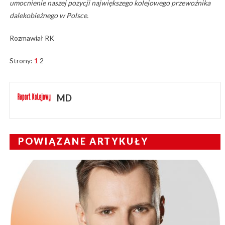
umocnienie naszej pozycji największego kolejowego przewoźnika
dalekobieżnego w Polsce.
Rozmawiał RK
Strony:
1
2
MD
POWIĄZANE ARTYKUŁY