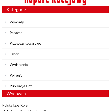
Kategorie
Wywiady
Pasażer
Przewozy towarowe
Tabor
Wydarzenia
Polregio
Publikacje Firm
Wydawca
Polska Izba Kolei