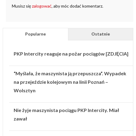
Musisz się
zalogować
, aby móc dodać komentarz.
Popularne
Ostatnie
PKP Intercity reaguje na pożar pociągów [ZDJĘCIA]
“Myślała, że maszynista ją przepuszcza”. Wypadek
na przejeździe kolejowym na linii Poznań –
Wolsztyn
Nie żyje maszynista pociągu PKP Intercity. Miał
zawał