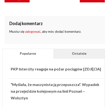
WPISU
Dodaj komentarz
Musisz się
zalogować
, aby móc dodać komentarz.
Popularne
Ostatnie
PKP Intercity reaguje na pożar pociągów [ZDJĘCIA]
“Myślała, że maszynista ją przepuszcza”. Wypadek
na przejeździe kolejowym na linii Poznań –
Wolsztyn