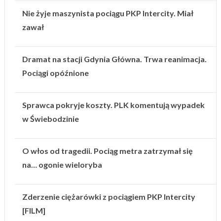
Nie żyje maszynista pociągu PKP Intercity. Miał
zawał
Dramat na stacji Gdynia Główna. Trwa reanimacja.
Pociągi opóźnione
Sprawca pokryje koszty. PLK komentują wypadek
w Świebodzinie
O włos od tragedii. Pociąg metra zatrzymał się
na… ogonie wieloryba
Zderzenie ciężarówki z pociągiem PKP Intercity
[FILM]