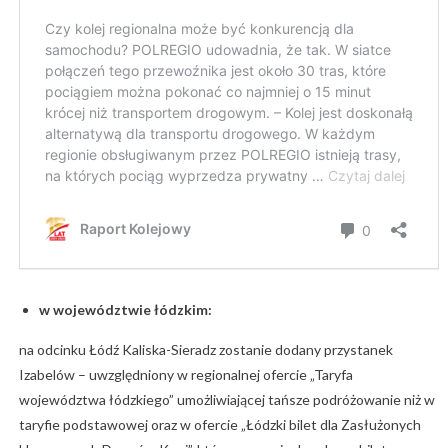
w województwie łódzkim:
na odcinku Łódź Kaliska-Sieradz zostanie dodany przystanek
Izabelów – uwzględniony w regionalnej ofercie „Taryfa
województwa łódzkiego” umożliwiającej tańsze podróżowanie niż w
taryfie podstawowej oraz w ofercie „Łódzki bilet dla Zasłużonych