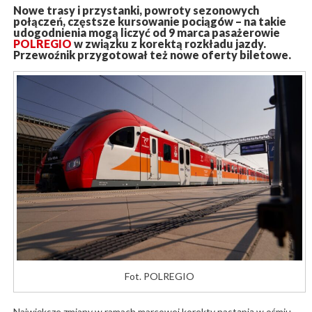
Nowe trasy i przystanki, powroty sezonowych
połączeń, częstsze kursowanie pociągów – na takie
udogodnienia mogą liczyć od 9 marca pasażerowie
POLREGIO
w związku z korektą rozkładu jazdy.
Przewoźnik przygotował też nowe oferty biletowe.
Fot. POLREGIO
Największe zmiany w ramach marcowej korekty nastąpią w ośmiu