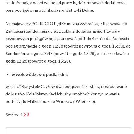
Jasło-Sanok, a w dni wolne od pracy będzie kursować dodatkowa
para pociągów na odcinku Jasło-Ustrzyki Dolne.
Na majówkę z POLREGIO będzie można wybrać się z Rzeszowa do
Zamościa i Sandomierza oraz z Lublina do Jarosławia. Trzy pary
sezonowych pociągów będą kursować od 1 do 4 maja: do Zamościa
pociąg przyjedzie o godz. 11:38 (podróż powrotna o godz. 15:30), do
Sandomierza o godz. 8:48 (powrót o godz. 17:28), a do Jarosławia o
godz. 12:26 (powrót o godz. 15:28).
w województwie podlaskim:
w relacji Białystok-Czyżew dwa połączenia zostaną dostosowane
do kursów Kolei Mazowieckich, aby umożliwić kontynuowanie
podróży do Małkini oraz do Warszawy Wileńskiej.
Strony:
1
2
3