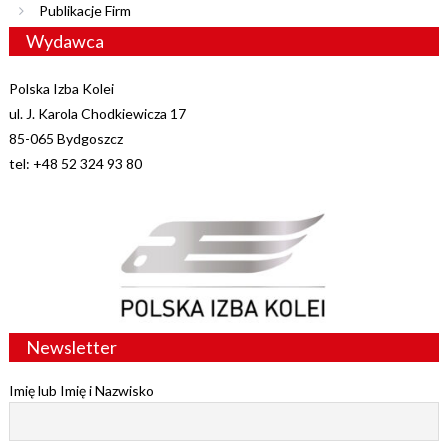
Publikacje Firm
Wydawca
Polska Izba Kolei
ul. J. Karola Chodkiewicza 17
85-065 Bydgoszcz
tel: +48 52 324 93 80
Newsletter
Imię lub Imię i Nazwisko