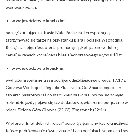
województwach:
w województwie lubelskim:
pociągi kursujące na trasie Biała Podlaska-Terespol będą
zatrzymywać się także na przystanku Biała Podlaska Wschodnia.
Relacja ta objęta jest ofertą promocyjną „Połączenie w dobrej
cenie”, w ramach której cena biletu jednorazowego wynosi 10 zł.
w województwie lubuskim:
wydłużona zostanie trasa pociągu odjeżdżającego o godz. 19:19 z
Gorzowa Wielkopolskiego do Zbąszynka. Od 9 marca będzie on
zabierać pasażerów aż do stacji Zielona Góra Główna. W nowym
rozkładzie jazdy pojawi się też dodatkowe, wieczorne połączenie w
relacji Zielona Góra Główna (22:03)-Zbąszynek (22:44).
W ofercie „Bilet dobrych relacji” pojawią się zmiany, które umożliwią
tańsze podróżowanie również na krótkich odcinkach w ramach tras