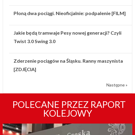
Płoną dwa pociągi. Nieoficjalnie: podpalenie [FILM]
Jakie będą tramwaje Pesy nowej generacji? Czyli
Twist 3.0 Swing 3.0
Zderzenie pociągów na Śląsku. Ranny maszynista
[ZDJĘCIA]
Następne »
POLECANE PRZEZ RAPORT
KOLEJOWY