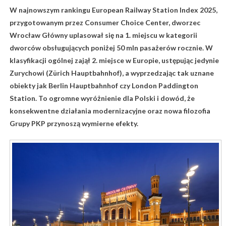
W najnowszym rankingu European Railway Station Index 2025,
przygotowanym przez Consumer Choice Center, dworzec
Wrocław Główny uplasował się na 1. miejscu w kategorii
dworców obsługujących poniżej 50 mln pasażerów rocznie. W
klasyfikacji ogólnej zajął 2. miejsce w Europie, ustępując jedynie
Zurychowi (Zürich Hauptbahnhof), a wyprzedzając tak uznane
obiekty jak Berlin Hauptbahnhof czy London Paddington
Station. To ogromne wyróżnienie dla Polski i dowód, że
konsekwentne działania modernizacyjne oraz nowa filozofia
Grupy PKP przynoszą wymierne efekty.