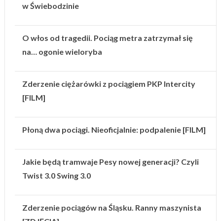
w Świebodzinie
O włos od tragedii. Pociąg metra zatrzymał się
na… ogonie wieloryba
Zderzenie ciężarówki z pociągiem PKP Intercity
[FILM]
Płoną dwa pociągi. Nieoficjalnie: podpalenie [FILM]
Jakie będą tramwaje Pesy nowej generacji? Czyli
Twist 3.0 Swing 3.0
Zderzenie pociągów na Śląsku. Ranny maszynista