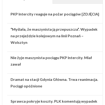
PKP Intercity reaguje na pożar pociągów [ZDJĘCIA]
“Myślała, że maszynista ją przepuszcza”. Wypadek
na przejeździe kolejowym na linii Poznań –
Wolsztyn
Nie żyje maszynista pociągu PKP Intercity. Miał
zawał
Dramat na stacji Gdynia Główna. Trwa reanimacja.
Pociągi opóźnione
Sprawca pokryje koszty. PLK komentują wypadek