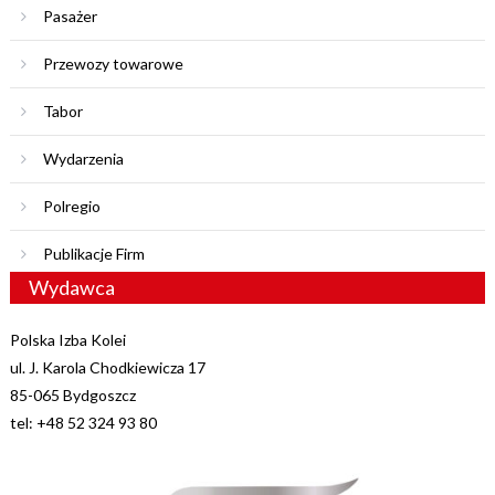
Pasażer
Przewozy towarowe
Tabor
Wydarzenia
Polregio
Publikacje Firm
Wydawca
Polska Izba Kolei
ul. J. Karola Chodkiewicza 17
85-065 Bydgoszcz
tel: +48 52 324 93 80