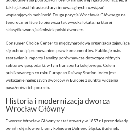
także jakości infrastruktury i innowacyjnych rozwiązań
wspierających mobilność. Druga pozycja Wrocławia Głównego na
tegorocznej liście to pierwsza tak wysoka lokata, na której
sklasyfikowano jakikolwiek polski dworzec.
Consumer Choice Center to międzynarodowa organizacja zajmująca
się ochroną i promowaniem praw konsumentów. Publikuje m.in.
zestawienia, raporty i analizy porównawcze dotyczące różnych
sektorów gospodarki, w tym transportu kolejowego. Celem
publikowanego co roku European Railway Station Index jest
wskazanie najlepszych dworców w Europie z punktu widzenia
pasażerów i ich potrzeb.
Historia i modernizacja dworca
Wrocław Główny
Dworzec Wrocław Główny został otwarty w 1857 r. i przez dekady
pełnił rolę głównej bramy kolejowej Dolnego Śląska. Budynek,