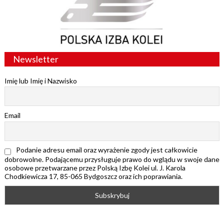
Newsletter
Imię lub Imię i Nazwisko
Email
Podanie adresu email oraz wyrażenie zgody jest całkowicie
dobrowolne. Podającemu przysługuje prawo do wglądu w swoje dane
osobowe przetwarzane przez Polską Izbę Kolei ul. J. Karola
Chodkiewicza 17, 85-065 Bydgoszcz oraz ich poprawiania.