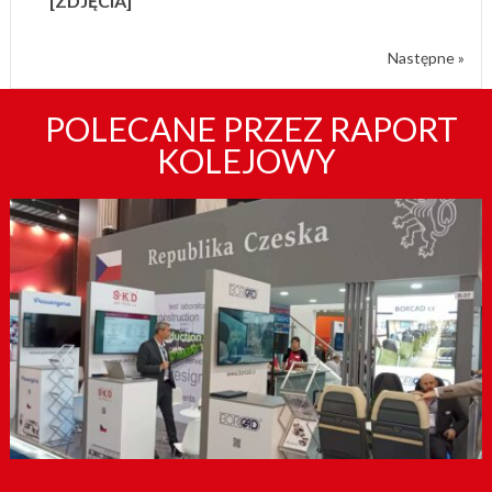
[ZDJĘCIA]
Następne »
POLECANE PRZEZ RAPORT
KOLEJOWY