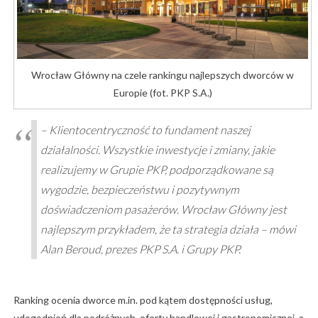
Wrocław Główny na czele rankingu najlepszych dworców w
Europie (fot. PKP S.A.)
– Klientocentryczność to fundament naszej
działalności. Wszystkie inwestycje i zmiany, jakie
realizujemy w Grupie PKP, podporządkowane są
wygodzie, bezpieczeństwu i pozytywnym
doświadczeniom pasażerów. Wrocław Główny jest
najlepszym przykładem, że ta strategia działa – mówi
Alan Beroud, prezes PKP S.A. i Grupy PKP.
Ranking ocenia dworce m.in. pod kątem dostępności usług,
udogodnień dla podróżnych, oferty handlowej i gastronomicznej, a