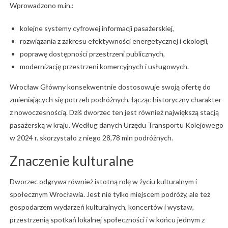
Wprowadzono m.in.:
kolejne systemy cyfrowej informacji pasażerskiej,
rozwiązania z zakresu efektywności energetycznej i ekologii,
poprawę dostępności przestrzeni publicznych,
modernizację przestrzeni komercyjnych i usługowych.
Wrocław Główny konsekwentnie dostosowuje swoją ofertę do
zmieniających się potrzeb podróżnych, łącząc historyczny charakter
z nowoczesnością. Dziś dworzec ten jest również największą stacją
pasażerską w kraju. Według danych Urzędu Transportu Kolejowego
w 2024 r. skorzystało z niego 28,78 mln podróżnych.
Znaczenie kulturalne
Dworzec odgrywa również istotną rolę w życiu kulturalnym i
społecznym Wrocławia. Jest nie tylko miejscem podróży, ale też
gospodarzem wydarzeń kulturalnych, koncertów i wystaw,
przestrzenią spotkań lokalnej społeczności i w końcu jednym z