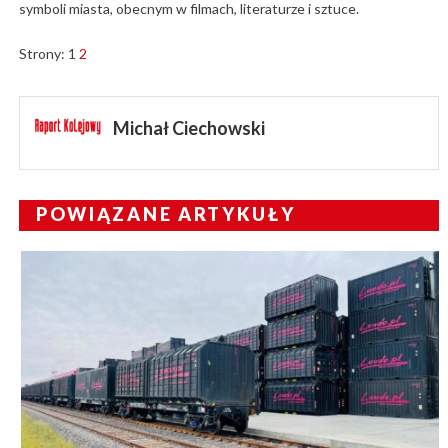
symboli miasta, obecnym w filmach, literaturze i sztuce.
Strony:
1
2
Michał Ciechowski
POWIĄZANE ARTYKUŁY