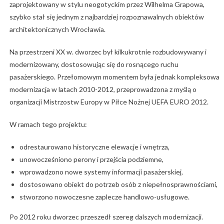
zaprojektowany w stylu neogotyckim przez Wilhelma Grapowa,
szybko stał się jednym z najbardziej rozpoznawalnych obiektów
architektonicznych Wrocławia.
Na przestrzeni XX w. dworzec był kilkukrotnie rozbudowywany i
modernizowany, dostosowując się do rosnącego ruchu
pasażerskiego. Przełomowym momentem była jednak kompleksowa
modernizacja w latach 2010-2012, przeprowadzona z myślą o
organizacji Mistrzostw Europy w Piłce Nożnej UEFA EURO 2012.
W ramach tego projektu:
odrestaurowano historyczne elewacje i wnętrza,
unowocześniono perony i przejścia podziemne,
wprowadzono nowe systemy informacji pasażerskiej,
dostosowano obiekt do potrzeb osób z niepełnosprawnościami,
stworzono nowoczesne zaplecze handlowo-usługowe.
Po 2012 roku dworzec przeszedł szereg dalszych modernizacji.