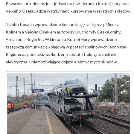
Poważnie utrudniony jest jednak ruch w kierunku Kutnej Hory oraz
Velkého Oseku, gdzie wstrzymano kursowanie wszystkich składów.
Na obu trasach wprowadzono komunikację zastępczą. Między
Kolínem a Velkým Osekiem autobusy uruchomiły České dráhy,
Arriva oraz RegioJet. W kierunku Kutnej Hory wprowadzono
zastępczą komunikację kolejową w postaci spalinowych jednostek
Regionova, ponieważ uszkodzone zostało trakcyjne zasilanie
elektryczne, uniemożliwiające dojazd elektrycznych składów.