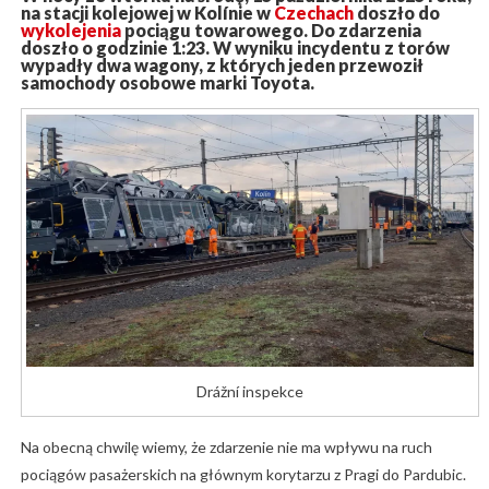
na stacji kolejowej w Kolínie w
Czechach
doszło do
wykolejenia
pociągu towarowego. Do zdarzenia
doszło o godzinie 1:23. W wyniku incydentu z torów
wypadły dwa wagony, z których jeden przewoził
samochody osobowe marki Toyota.
Drážní inspekce
Na obecną chwilę wiemy, że zdarzenie nie ma wpływu na ruch
pociągów pasażerskich na głównym korytarzu z Pragi do Pardubic.