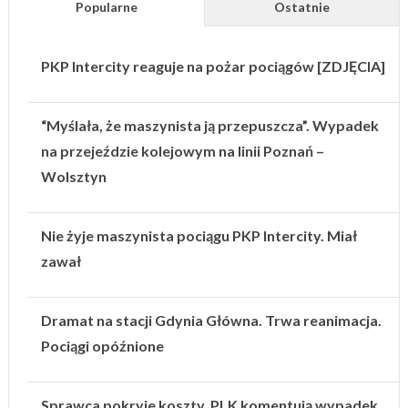
Popularne
Ostatnie
PKP Intercity reaguje na pożar pociągów [ZDJĘCIA]
“Myślała, że maszynista ją przepuszcza”. Wypadek
na przejeździe kolejowym na linii Poznań –
Wolsztyn
Nie żyje maszynista pociągu PKP Intercity. Miał
zawał
Dramat na stacji Gdynia Główna. Trwa reanimacja.
Pociągi opóźnione
Sprawca pokryje koszty. PLK komentują wypadek