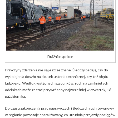
Drážní inspekce
Przyczyny zdarzenia nie są jeszcze znane. Śledczy badają, czy do
wykolejenia doszło na skutek usterki technicznej, czy też błędu
ludzkiego. Według wstępnych szacunków, ruch na zamkniętych
odcinkach może zostać przywrócony najwcześniej w czwartek, 16
października.
Do czasu zakończenia prac naprawczych i śledczych ruch towarowy
w regionie pozostaje sparaliżowany, co utrudnia przejazdy pociągów