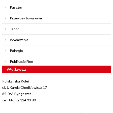
Pasażer
Przewozy towarowe
Tabor
Wydarzenia
Polregio
Publikacje Firm
Wydawca
Polska Izba Kolei
ul. J. Karola Chodkiewicza 17
85-065 Bydgoszcz
tel: +48 52 324 93 80