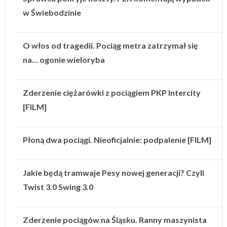
w Świebodzinie
O włos od tragedii. Pociąg metra zatrzymał się
na… ogonie wieloryba
Zderzenie ciężarówki z pociągiem PKP Intercity
[FILM]
Płoną dwa pociągi. Nieoficjalnie: podpalenie [FILM]
Jakie będą tramwaje Pesy nowej generacji? Czyli
Twist 3.0 Swing 3.0
Zderzenie pociągów na Śląsku. Ranny maszynista