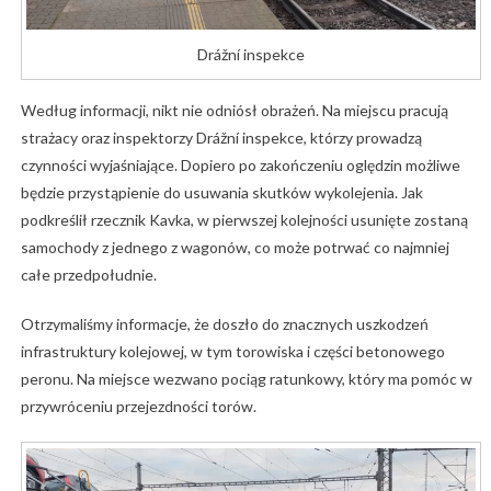
Drážní inspekce
Według informacji, nikt nie odniósł obrażeń. Na miejscu pracują
strażacy oraz inspektorzy Drážní inspekce, którzy prowadzą
czynności wyjaśniające. Dopiero po zakończeniu oględzin możliwe
będzie przystąpienie do usuwania skutków wykolejenia. Jak
podkreślił rzecznik Kavka, w pierwszej kolejności usunięte zostaną
samochody z jednego z wagonów, co może potrwać co najmniej
całe przedpołudnie.
Otrzymaliśmy informacje, że doszło do znacznych uszkodzeń
infrastruktury kolejowej, w tym torowiska i części betonowego
peronu. Na miejsce wezwano pociąg ratunkowy, który ma pomóc w
przywróceniu przejezdności torów.