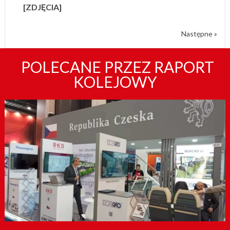
[ZDJĘCIA]
Następne »
POLECANE PRZEZ RAPORT
KOLEJOWY