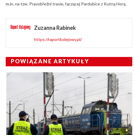
m.in. na tzw. Pravobřežní trasie, łączącej Pardubice z Kutną Horą.
Zuzanna Rabinek
https://raportkolejowy.pl/
POWIĄZANE ARTYKUŁY