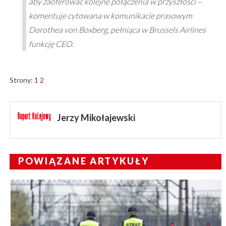
aby zaoferować kolejne połączenia w przyszłości –
komentuje cytowana w komunikacie prasowym
Dorothea von Boxberg, pełniąca w Brussels Airlines
funkcję CEO.
Strony:
1
2
Jerzy Mikołajewski
POWIĄZANE ARTYKUŁY