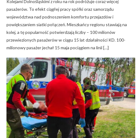
Kolejami Dolnośląskimi z roku na rok podróżuje coraz więcej
pasażerów. To efekt ciągłej pracy spółki oraz samorządu
województwa nad podnoszeniem komfortu przejazdów i
powiększaniem siatki połączeń. Mieszkańcy regionu stawiają na
kolej, a tę popularność potwierdzają liczby – 100 milionów
przewiezionych pasażerów w ciągu 15 lat działalności KD. 100-
milionowy pasażer jechał 15 maja pociągiem na linii […]