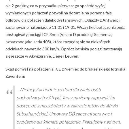
ok. 2 godziny, co w przypadku pierwszego spośród wyżej
wymienionych połączeń pozwoli na dotarcie na poranną falę
odlotów dla połączeń dalekodystansowych. Odjazdy z Antwerpii
zaplanowano natomiast o 11:01 i 19:01. Wszystkie połączenia będą
obsługiwały pociągi ICE 3neo (Velaro D produkcji Siemensa,
oznaczone jako seria 408), które rozpędzą się na niektórych
odcinkach nawet do 300 km/h. Oprócz lotniska pociągi zatrzymają
się jeszcze w Akwizgranie, Liège i Leuven.
Skąd pomysł na połączenia ICE z Niemiec do brukselskiego lotniska
Zaventem?
– Niemcy Zachodnie to dom dla wielu osób
pochodzących z Afryki. Teraz możemy zapewnić im
dostęp do z naszej oferty w zakresie lotów do Afryki
Subsaharyjskiej. Umowa z DB zapewni sprawne i
przyjazne dla klimatu połączenie. Pracujemy nad tym,