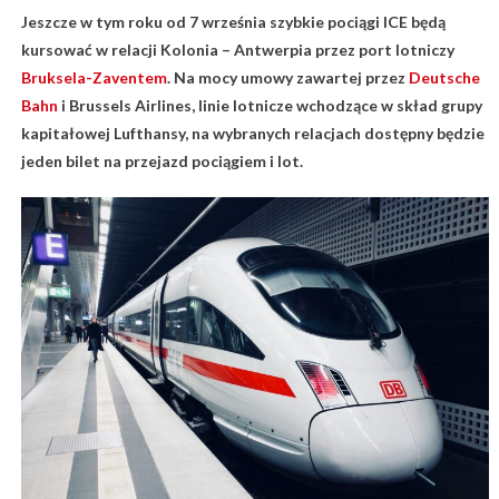
Jeszcze w tym roku od 7 września szybkie pociągi ICE będą
kursować w relacji Kolonia – Antwerpia przez port lotniczy
Bruksela-Zaventem
. Na mocy umowy zawartej przez
Deutsche
Bahn
i Brussels Airlines, linie lotnicze wchodzące w skład grupy
kapitałowej Lufthansy, na wybranych relacjach dostępny będzie
jeden bilet na przejazd pociągiem i lot.