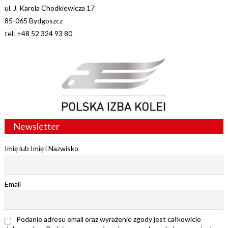
ul. J. Karola Chodkiewicza 17
85-065 Bydgoszcz
tel: +48 52 324 93 80
Newsletter
Imię lub Imię i Nazwisko
Email
Podanie adresu email oraz wyrażenie zgody jest całkowicie