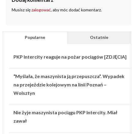
Musisz się
zalogować
, aby móc dodać komentarz.
Popularne
Ostatnie
PKP Intercity reaguje na pożar pociągów [ZDJĘCIA]
“Myślała, że maszynista ją przepuszcza”. Wypadek
na przejeździe kolejowym na linii Poznań –
Wolsztyn
Nie żyje maszynista pociągu PKP Intercity. Miał
zawał