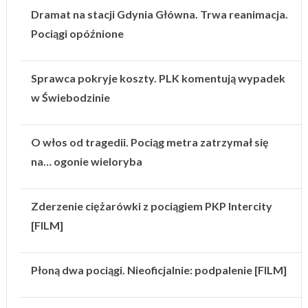
Dramat na stacji Gdynia Główna. Trwa reanimacja.
Pociągi opóźnione
Sprawca pokryje koszty. PLK komentują wypadek
w Świebodzinie
O włos od tragedii. Pociąg metra zatrzymał się
na… ogonie wieloryba
Zderzenie ciężarówki z pociągiem PKP Intercity
[FILM]
Płoną dwa pociągi. Nieoficjalnie: podpalenie [FILM]