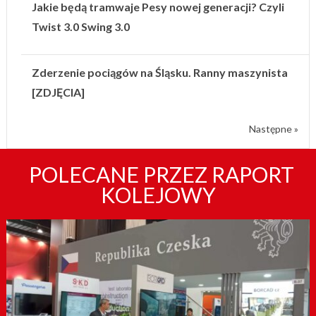
Jakie będą tramwaje Pesy nowej generacji? Czyli
Twist 3.0 Swing 3.0
Zderzenie pociągów na Śląsku. Ranny maszynista
[ZDJĘCIA]
Następne »
POLECANE PRZEZ RAPORT
KOLEJOWY